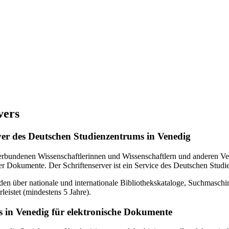
vers
erver des Deutschen Studienzentrums in Venedig
verbundenen Wissenschaftlerinnen und Wissenschaftlern und anderen Ven
r Dokumente. Der Schriftenserver ist ein Service des Deutschen Studi
en über nationale und internationale Bibliothekskataloge, Suchmasch
eistet (mindestens 5 Jahre).
 in Venedig für elektronische Dokumente