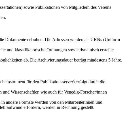
sertationen) sowie Publikationen von Mitgliedern des Vereins
nen.
f die Dokumente erlauben. Die Adressen werden als URNs (Uniform
che und klassifikatorische Ordnungen sowie dynamisch erstellte
glichkeiten ab. Die Archivierungsdauer beträgt mindestens 5 Jahre.
einstrument für den Publikationsserver) erfolgt durch die
n und Wissenschaftler, wie auch für Venedig-Forscher/innen
g in andere Formate werden von den Mitarbeiterinnen und
Mehraufwand erfordern, werden in Rechnung gestellt.