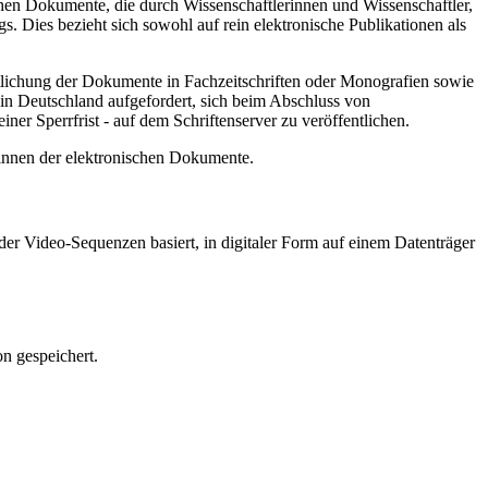
hen Dokumente, die durch Wissenschaftlerinnen und Wissenschaftler,
. Dies bezieht sich sowohl auf rein elektronische Publikationen als
ntlichung der Dokumente in Fachzeitschriften oder Monografien sowie
in Deutschland aufgefordert, sich beim Abschluss von
ner Sperrfrist - auf dem Schriftenserver zu veröffentlichen.
/innen der elektronischen Dokumente.
er Video-Sequenzen basiert, in digitaler Form auf einem Datenträger
n gespeichert.