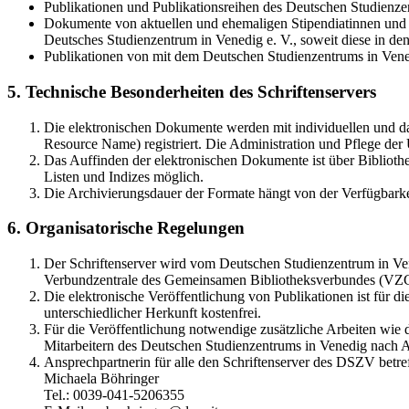
Publikationen und Publikationsreihen des Deutschen Studienzen
Dokumente von aktuellen und ehemaligen Stipendiatinnen und S
Deutsches Studienzentrum in Venedig e. V., soweit diese in 
Publikationen von mit dem Deutschen Studienzentrums in Vene
5. Technische Besonderheiten des Schriftenservers
Die elektronischen Dokumente werden mit individuellen und d
Resource Name) registriert. Die Administration und Pflege de
Das Auffinden der elektronischen Dokumente ist über Bibliothe
Listen und Indizes möglich.
Die Archivierungsdauer der Formate hängt von der Verfügbarke
6. Organisatorische Regelungen
Der Schriftenserver wird vom Deutschen Studienzentrum in Vene
Verbundzentrale des Gemeinsamen Bibliotheksverbundes (VZ
Die elektronische Veröffentlichung von Publikationen ist für 
unterschiedlicher Herkunft kostenfrei.
Für die Veröffentlichung notwendige zusätzliche Arbeiten wie
Mitarbeitern des Deutschen Studienzentrums in Venedig nach A
Ansprechpartnerin für alle den Schriftenserver des DSZV betref
Michaela Böhringer
Tel.: 0039-041-5206355