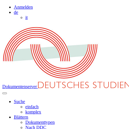
Anmelden
de
it
Dokumentenserver
Suche
einfach
komplex
Blättern
Dokumenttypen
Nach DDC