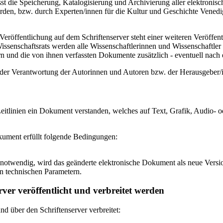
 die Speicherung, Katalogisierung und Archivierung aller elektronisc
den, bzw. durch Experten/innen für die Kultur und Geschichte Venedigs
eröffentlichung auf dem Schriftenserver steht einer weiteren Veröffe
senschaftsrats werden alle Wissenschaftlerinnen und Wissenschaftler 
 und die von ihnen verfassten Dokumente zusätzlich - eventuell nach ei
n der Verantwortung der Autorinnen und Autoren bzw. der Herausgeber
itlinien ein Dokument verstanden, welches auf Text, Grafik, Audio- od
okument erfüllt folgende Bedingungen:
notwendig, wird das geänderte elektronische Dokument als neue Versio
n technischen Parametern.
ver veröffentlicht und verbreitet werden
 über den Schriftenserver verbreitet: