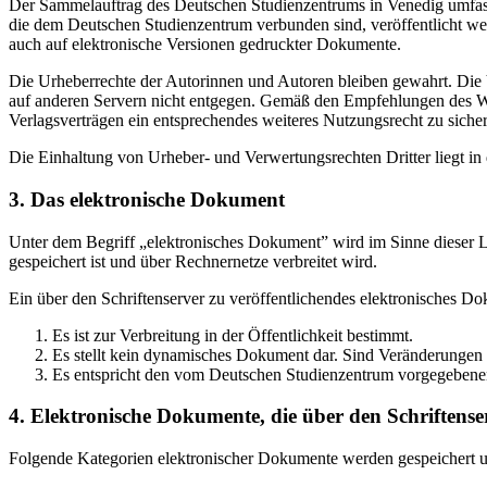
Der Sammelauftrag des Deutschen Studienzentrums in Venedig umfasst
die dem Deutschen Studienzentrum verbunden sind, veröffentlicht wer
auch auf elektronische Versionen gedruckter Dokumente.
Die Urheberrechte der Autorinnen und Autoren bleiben gewahrt. Die V
auf anderen Servern nicht entgegen. Gemäß den Empfehlungen des Wis
Verlagsverträgen ein entsprechendes weiteres Nutzungsrecht zu sichern
Die Einhaltung von Urheber- und Verwertungsrechten Dritter liegt i
3. Das elektronische Dokument
Unter dem Begriff „elektronisches Dokument” wird im Sinne dieser Le
gespeichert ist und über Rechnernetze verbreitet wird.
Ein über den Schriftenserver zu veröffentlichendes elektronisches D
Es ist zur Verbreitung in der Öffentlichkeit bestimmt.
Es stellt kein dynamisches Dokument dar. Sind Veränderungen 
Es entspricht den vom Deutschen Studienzentrum vorgegebene
4. Elektronische Dokumente, die über den Schriftenser
Folgende Kategorien elektronischer Dokumente werden gespeichert und