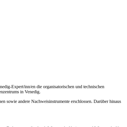
edig-Expert/inn/en die organisatorischen und technischen
enzentrums in Venedig.
inen sowie andere Nachweisinstrumente erschlossen. Darüber hinaus