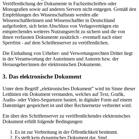
Veröffentlichung der Dokumente in Fachzeitschriften oder
Monografien sowie auf anderen Servern nicht entgegen. Gemäß den
Empfehlungen des Wissenschaftsrats werden alle
Wissenschaftlerinnen und Wissenschaftler in Deutschland
aufgefordert, sich beim Abschluss von Verlagsverträgen ein
entsprechendes weiteres Nutzungsrecht zu sichern und die von
ihnen verfassten Dokumente zusätzlich - eventuell nach einer
Sperrfrist - auf dem Schriftenserver zu veröffentlichen.
Die Einhaltung von Urheber- und Verwertungsrechten Dritter liegt
in der Verantwortung der Autorinnen und Autoren bzw. der
Herausgeber/innen der elektronischen Dokumente.
3. Das elektronische Dokument
Unter dem Begriff „elektronisches Dokument” wird im Sinne dieser
Leitlinien ein Dokument verstanden, welches auf Text, Grafik,
Audio- oder Video-Sequenzen basiert, in digitaler Form auf einem
Datenträger gespeichert ist und über Rechnernetze verbreitet wird.
Ein über den Schriftenserver zu veröffentlichendes elektronisches
Dokument erfüllt folgende Bedingungen:
Es ist zur Verbreitung in der Öffentlichkeit bestimmt.
Es stellt kein dynamisches Dokument dar. Sind