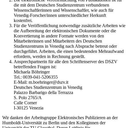
die mit dem Deutschen Studienzentrum verbundenen
Wissenschaftlerinnen und Wissenschaftler, wie auch für
Venedig-Forscher/innen unterschiedlicher Herkunft
kostenfrei.
Für die Veröffentlichung notwendige zusätzliche Arbeiten wie
die Aufbereitung der elektronischen Dokumente oder die
Konvertierung in andere Formate werden von den
Mitarbeiterinnen und Mitarbeitern des Deutschen
Studienzentrums in Venedig nach Absprache betreut oder
durchgeführt. Arbeiten, die einen bedeutenden Mehraufwand
erfordern, werden in Rechnung gestellt.
Ansprechpartnerin für alle den Schriftenserver des DSZV
betreffenden Fragen ist:
Michaela Böhringer
Tel.: 0039-041-5206355
E-Mail: m.boehringer@dszv.it
Deutsches Studienzentrum in Venedig
Palazzo Barbarigo della Terrazza
S. Polo 2765/A
Calle Corner
I-30125 Venezia
Wir danken der Arbeitsgruppe Elektronisches Publizieren an der
Humboldt-Universität zu Berlin und den Kolleginnen der
Universität der TU Clausthal. Deren Leitlinie für