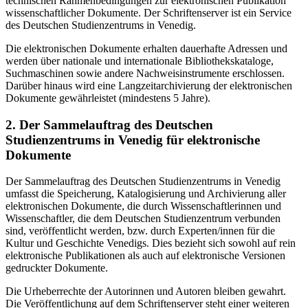
technischen Rahmenbedingungen zur elektronischen Publikation
wissenschaftlicher Dokumente. Der Schriftenserver ist ein Service
des Deutschen Studienzentrums in Venedig.
Die elektronischen Dokumente erhalten dauerhafte Adressen und
werden über nationale und internationale Bibliothekskataloge,
Suchmaschinen sowie andere Nachweisinstrumente erschlossen.
Darüber hinaus wird eine Langzeitarchivierung der elektronischen
Dokumente gewährleistet (mindestens 5 Jahre).
2. Der Sammelauftrag des Deutschen
Studienzentrums in Venedig für elektronische
Dokumente
Der Sammelauftrag des Deutschen Studienzentrums in Venedig
umfasst die Speicherung, Katalogisierung und Archivierung aller
elektronischen Dokumente, die durch Wissenschaftlerinnen und
Wissenschaftler, die dem Deutschen Studienzentrum verbunden
sind, veröffentlicht werden, bzw. durch Experten/innen für die
Kultur und Geschichte Venedigs. Dies bezieht sich sowohl auf rein
elektronische Publikationen als auch auf elektronische Versionen
gedruckter Dokumente.
Die Urheberrechte der Autorinnen und Autoren bleiben gewahrt.
Die Veröffentlichung auf dem Schriftenserver steht einer weiteren