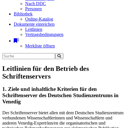
Nach DDC
Personen
Bibliothek
Online-Katalog
Dokumente einreichen
Leitlinien
Vertragsbedingungen
0
Merkliste öffnen
Leitlinien für den Betrieb des
Schriftenservers
1. Ziele und inhaltliche Kriterien für den
Schriftenserver des Deutschen Studienzentrums in
Venedig
Der Schriftenserver bietet allen mit dem Deutschen Studienzentrum
verbundenen Wissenschaftlerinnen und Wissenschaftlern und
anderen Venedig-Expert/inn/en die organisatorischen und