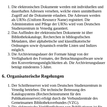
Die elektronischen Dokumente werden mit individuellen und
dauerhaften Adressen versehen, welche einen unmittelbaren
Zugriff auf die Dokumente erlauben. Die Adressen werden
als URNs (Uniform Resource Name) registriert. Die
Administration und Pflege der URNs wird vom Deutschen
Studienzentrum in Venedig garantiert.
Das Auffinden der elektronischen Dokumente ist über
Bibliothekskataloge, Recherchen in bibliografischen
Metadaten, über alphabetische und klassifikatorische
Ordnungen sowie dynamisch erstellte Listen und Indizes
möglich.
Die Archivierungsdauer der Formate hängt von der
Verfügbarkeit des Formates, der Betrachtungssoftware sowie
den Konvertierungsmöglichkeiten ab. Die Archivierungsdauer
beträgt mindestens 5 Jahre.
6. Organisatorische Regelungen
Der Schriftenserver wird vom Deutschen Studienzentrum in
Venedig betrieben. Die technische Betreuung des
Katalogsystems (Rechercheinstrument für den
Publikationsserver) erfolgt durch die Verbundzentrale des
Gemeinsamen Bibliotheksverbundes (VZG).
Die elektronische Veröffentlichung von Publikationen ist für