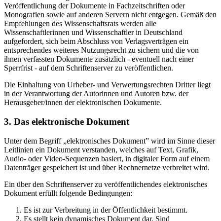
Veröffentlichung der Dokumente in Fachzeitschriften oder
Monografien sowie auf anderen Servern nicht entgegen. Gemäß den
Empfehlungen des Wissenschaftsrats werden alle
Wissenschaftlerinnen und Wissenschaftler in Deutschland
aufgefordert, sich beim Abschluss von Verlagsverträgen ein
entsprechendes weiteres Nutzungsrecht zu sichern und die von
ihnen verfassten Dokumente zusätzlich - eventuell nach einer
Sperrfrist - auf dem Schriftenserver zu veröffentlichen.
Die Einhaltung von Urheber- und Verwertungsrechten Dritter liegt
in der Verantwortung der Autorinnen und Autoren bzw. der
Herausgeber/innen der elektronischen Dokumente.
3. Das elektronische Dokument
Unter dem Begriff „elektronisches Dokument” wird im Sinne dieser
Leitlinien ein Dokument verstanden, welches auf Text, Grafik,
Audio- oder Video-Sequenzen basiert, in digitaler Form auf einem
Datenträger gespeichert ist und über Rechnernetze verbreitet wird.
Ein über den Schriftenserver zu veröffentlichendes elektronisches
Dokument erfüllt folgende Bedingungen:
Es ist zur Verbreitung in der Öffentlichkeit bestimmt.
Es stellt kein dynamisches Dokument dar. Sind