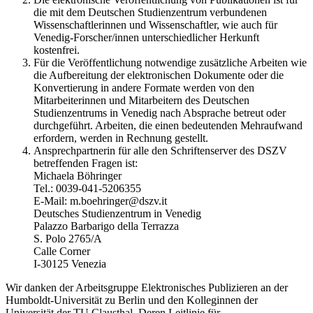
die mit dem Deutschen Studienzentrum verbundenen
Wissenschaftlerinnen und Wissenschaftler, wie auch für
Venedig-Forscher/innen unterschiedlicher Herkunft
kostenfrei.
Für die Veröffentlichung notwendige zusätzliche Arbeiten wie
die Aufbereitung der elektronischen Dokumente oder die
Konvertierung in andere Formate werden von den
Mitarbeiterinnen und Mitarbeitern des Deutschen
Studienzentrums in Venedig nach Absprache betreut oder
durchgeführt. Arbeiten, die einen bedeutenden Mehraufwand
erfordern, werden in Rechnung gestellt.
Ansprechpartnerin für alle den Schriftenserver des DSZV
betreffenden Fragen ist:
Michaela Böhringer
Tel.: 0039-041-5206355
E-Mail: m.boehringer@dszv.it
Deutsches Studienzentrum in Venedig
Palazzo Barbarigo della Terrazza
S. Polo 2765/A
Calle Corner
I-30125 Venezia
Wir danken der Arbeitsgruppe Elektronisches Publizieren an der
Humboldt-Universität zu Berlin und den Kolleginnen der
Universität der TU Clausthal. Deren Leitlinie für