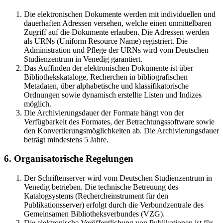
Die elektronischen Dokumente werden mit individuellen und
dauerhaften Adressen versehen, welche einen unmittelbaren
Zugriff auf die Dokumente erlauben. Die Adressen werden
als URNs (Uniform Resource Name) registriert. Die
Administration und Pflege der URNs wird vom Deutschen
Studienzentrum in Venedig garantiert.
Das Auffinden der elektronischen Dokumente ist über
Bibliothekskataloge, Recherchen in bibliografischen
Metadaten, über alphabetische und klassifikatorische
Ordnungen sowie dynamisch erstellte Listen und Indizes
möglich.
Die Archivierungsdauer der Formate hängt von der
Verfügbarkeit des Formates, der Betrachtungssoftware sowie
den Konvertierungsmöglichkeiten ab. Die Archivierungsdauer
beträgt mindestens 5 Jahre.
6. Organisatorische Regelungen
Der Schriftenserver wird vom Deutschen Studienzentrum in
Venedig betrieben. Die technische Betreuung des
Katalogsystems (Rechercheinstrument für den
Publikationsserver) erfolgt durch die Verbundzentrale des
Gemeinsamen Bibliotheksverbundes (VZG).
Die elektronische Veröffentlichung von Publikationen ist für