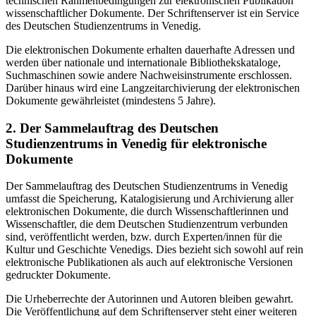
technischen Rahmenbedingungen zur elektronischen Publikation
wissenschaftlicher Dokumente. Der Schriftenserver ist ein Service
des Deutschen Studienzentrums in Venedig.
Die elektronischen Dokumente erhalten dauerhafte Adressen und
werden über nationale und internationale Bibliothekskataloge,
Suchmaschinen sowie andere Nachweisinstrumente erschlossen.
Darüber hinaus wird eine Langzeitarchivierung der elektronischen
Dokumente gewährleistet (mindestens 5 Jahre).
2. Der Sammelauftrag des Deutschen
Studienzentrums in Venedig für elektronische
Dokumente
Der Sammelauftrag des Deutschen Studienzentrums in Venedig
umfasst die Speicherung, Katalogisierung und Archivierung aller
elektronischen Dokumente, die durch Wissenschaftlerinnen und
Wissenschaftler, die dem Deutschen Studienzentrum verbunden
sind, veröffentlicht werden, bzw. durch Experten/innen für die
Kultur und Geschichte Venedigs. Dies bezieht sich sowohl auf rein
elektronische Publikationen als auch auf elektronische Versionen
gedruckter Dokumente.
Die Urheberrechte der Autorinnen und Autoren bleiben gewahrt.
Die Veröffentlichung auf dem Schriftenserver steht einer weiteren