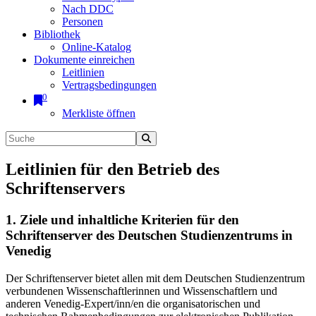
Nach DDC
Personen
Bibliothek
Online-Katalog
Dokumente einreichen
Leitlinien
Vertragsbedingungen
0
Merkliste öffnen
Leitlinien für den Betrieb des
Schriftenservers
1. Ziele und inhaltliche Kriterien für den
Schriftenserver des Deutschen Studienzentrums in
Venedig
Der Schriftenserver bietet allen mit dem Deutschen Studienzentrum
verbundenen Wissenschaftlerinnen und Wissenschaftlern und
anderen Venedig-Expert/inn/en die organisatorischen und