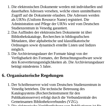
Die elektronischen Dokumente werden mit individuellen und
dauerhaften Adressen versehen, welche einen unmittelbaren
Zugriff auf die Dokumente erlauben. Die Adressen werden
als URNs (Uniform Resource Name) registriert. Die
Administration und Pflege der URNs wird vom Deutschen
Studienzentrum in Venedig garantiert.
Das Auffinden der elektronischen Dokumente ist über
Bibliothekskataloge, Recherchen in bibliografischen
Metadaten, über alphabetische und klassifikatorische
Ordnungen sowie dynamisch erstellte Listen und Indizes
möglich.
Die Archivierungsdauer der Formate hängt von der
Verfügbarkeit des Formates, der Betrachtungssoftware sowie
den Konvertierungsmöglichkeiten ab. Die Archivierungsdauer
beträgt mindestens 5 Jahre.
6. Organisatorische Regelungen
Der Schriftenserver wird vom Deutschen Studienzentrum in
Venedig betrieben. Die technische Betreuung des
Katalogsystems (Rechercheinstrument für den
Publikationsserver) erfolgt durch die Verbundzentrale des
Gemeinsamen Bibliotheksverbundes (VZG).
Die elektronische Veröffentlichung von Publikationen ist für