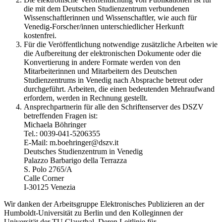
die mit dem Deutschen Studienzentrum verbundenen
Wissenschaftlerinnen und Wissenschaftler, wie auch für
Venedig-Forscher/innen unterschiedlicher Herkunft
kostenfrei.
Für die Veröffentlichung notwendige zusätzliche Arbeiten wie
die Aufbereitung der elektronischen Dokumente oder die
Konvertierung in andere Formate werden von den
Mitarbeiterinnen und Mitarbeitern des Deutschen
Studienzentrums in Venedig nach Absprache betreut oder
durchgeführt. Arbeiten, die einen bedeutenden Mehraufwand
erfordern, werden in Rechnung gestellt.
Ansprechpartnerin für alle den Schriftenserver des DSZV
betreffenden Fragen ist:
Michaela Böhringer
Tel.: 0039-041-5206355
E-Mail: m.boehringer@dszv.it
Deutsches Studienzentrum in Venedig
Palazzo Barbarigo della Terrazza
S. Polo 2765/A
Calle Corner
I-30125 Venezia
Wir danken der Arbeitsgruppe Elektronisches Publizieren an der
Humboldt-Universität zu Berlin und den Kolleginnen der
Universität der TU Clausthal. Deren Leitlinie für