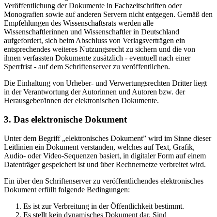
Veröffentlichung der Dokumente in Fachzeitschriften oder
Monografien sowie auf anderen Servern nicht entgegen. Gemäß den
Empfehlungen des Wissenschaftsrats werden alle
Wissenschaftlerinnen und Wissenschaftler in Deutschland
aufgefordert, sich beim Abschluss von Verlagsverträgen ein
entsprechendes weiteres Nutzungsrecht zu sichern und die von
ihnen verfassten Dokumente zusätzlich - eventuell nach einer
Sperrfrist - auf dem Schriftenserver zu veröffentlichen.
Die Einhaltung von Urheber- und Verwertungsrechten Dritter liegt
in der Verantwortung der Autorinnen und Autoren bzw. der
Herausgeber/innen der elektronischen Dokumente.
3. Das elektronische Dokument
Unter dem Begriff „elektronisches Dokument” wird im Sinne dieser
Leitlinien ein Dokument verstanden, welches auf Text, Grafik,
Audio- oder Video-Sequenzen basiert, in digitaler Form auf einem
Datenträger gespeichert ist und über Rechnernetze verbreitet wird.
Ein über den Schriftenserver zu veröffentlichendes elektronisches
Dokument erfüllt folgende Bedingungen:
Es ist zur Verbreitung in der Öffentlichkeit bestimmt.
Es stellt kein dynamisches Dokument dar. Sind