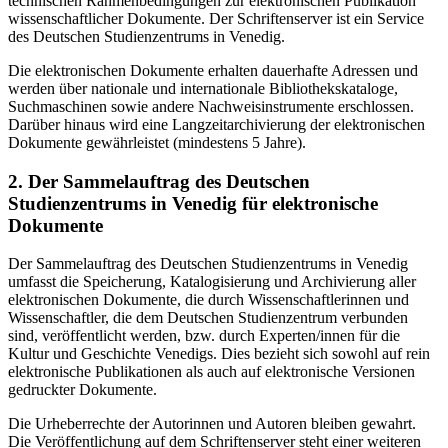
technischen Rahmenbedingungen zur elektronischen Publikation
wissenschaftlicher Dokumente. Der Schriftenserver ist ein Service
des Deutschen Studienzentrums in Venedig.
Die elektronischen Dokumente erhalten dauerhafte Adressen und
werden über nationale und internationale Bibliothekskataloge,
Suchmaschinen sowie andere Nachweisinstrumente erschlossen.
Darüber hinaus wird eine Langzeitarchivierung der elektronischen
Dokumente gewährleistet (mindestens 5 Jahre).
2. Der Sammelauftrag des Deutschen
Studienzentrums in Venedig für elektronische
Dokumente
Der Sammelauftrag des Deutschen Studienzentrums in Venedig
umfasst die Speicherung, Katalogisierung und Archivierung aller
elektronischen Dokumente, die durch Wissenschaftlerinnen und
Wissenschaftler, die dem Deutschen Studienzentrum verbunden
sind, veröffentlicht werden, bzw. durch Experten/innen für die
Kultur und Geschichte Venedigs. Dies bezieht sich sowohl auf rein
elektronische Publikationen als auch auf elektronische Versionen
gedruckter Dokumente.
Die Urheberrechte der Autorinnen und Autoren bleiben gewahrt.
Die Veröffentlichung auf dem Schriftenserver steht einer weiteren