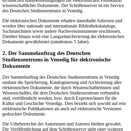
technischen Rahmenbedingungen zur elektronischen Publikation
wissenschaftlicher Dokumente. Der Schriftenserver ist ein Service
des Deutschen Studienzentrums in Venedig.
Die elektronischen Dokumente erhalten dauerhafte Adressen und
werden über nationale und internationale Bibliothekskataloge,
Suchmaschinen sowie andere Nachweisinstrumente erschlossen.
Darüber hinaus wird eine Langzeitarchivierung der elektronischen
Dokumente gewährleistet (mindestens 5 Jahre).
2. Der Sammelauftrag des Deutschen
Studienzentrums in Venedig für elektronische
Dokumente
Der Sammelauftrag des Deutschen Studienzentrums in Venedig
umfasst die Speicherung, Katalogisierung und Archivierung aller
elektronischen Dokumente, die durch Wissenschaftlerinnen und
Wissenschaftler, die dem Deutschen Studienzentrum verbunden
sind, veröffentlicht werden, bzw. durch Experten/innen für die
Kultur und Geschichte Venedigs. Dies bezieht sich sowohl auf rein
elektronische Publikationen als auch auf elektronische Versionen
gedruckter Dokumente.
Die Urheberrechte der Autorinnen und Autoren bleiben gewahrt.
Die Veröffentlichung auf dem Schriftenserver steht einer weiteren