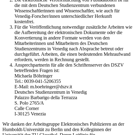
die mit dem Deutschen Studienzentrum verbundenen
Wissenschaftlerinnen und Wissenschaftler, wie auch für
Venedig-Forscher/innen unterschiedlicher Herkunft
kostenfrei.
Für die Veröffentlichung notwendige zusätzliche Arbeiten wie
die Aufbereitung der elektronischen Dokumente oder die
Konvertierung in andere Formate werden von den
Mitarbeiterinnen und Mitarbeitern des Deutschen
Studienzentrums in Venedig nach Absprache betreut oder
durchgeführt. Arbeiten, die einen bedeutenden Mehraufwand
erfordern, werden in Rechnung gestellt.
Ansprechpartnerin für alle den Schriftenserver des DSZV
betreffenden Fragen ist:
Michaela Böhringer
Tel.: 0039-041-5206355
E-Mail: m.boehringer@dszv.it
Deutsches Studienzentrum in Venedig
Palazzo Barbarigo della Terrazza
S. Polo 2765/A
Calle Corner
I-30125 Venezia
Wir danken der Arbeitsgruppe Elektronisches Publizieren an der
Humboldt-Universität zu Berlin und den Kolleginnen der
Universität der TU Clausthal. Deren Leitlinie für