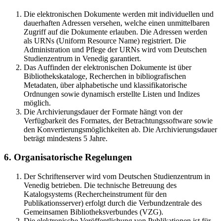
Die elektronischen Dokumente werden mit individuellen und
dauerhaften Adressen versehen, welche einen unmittelbaren
Zugriff auf die Dokumente erlauben. Die Adressen werden
als URNs (Uniform Resource Name) registriert. Die
Administration und Pflege der URNs wird vom Deutschen
Studienzentrum in Venedig garantiert.
Das Auffinden der elektronischen Dokumente ist über
Bibliothekskataloge, Recherchen in bibliografischen
Metadaten, über alphabetische und klassifikatorische
Ordnungen sowie dynamisch erstellte Listen und Indizes
möglich.
Die Archivierungsdauer der Formate hängt von der
Verfügbarkeit des Formates, der Betrachtungssoftware sowie
den Konvertierungsmöglichkeiten ab. Die Archivierungsdauer
beträgt mindestens 5 Jahre.
6. Organisatorische Regelungen
Der Schriftenserver wird vom Deutschen Studienzentrum in
Venedig betrieben. Die technische Betreuung des
Katalogsystems (Rechercheinstrument für den
Publikationsserver) erfolgt durch die Verbundzentrale des
Gemeinsamen Bibliotheksverbundes (VZG).
Die elektronische Veröffentlichung von Publikationen ist für