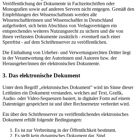
Veröffentlichung der Dokumente in Fachzeitschriften oder
Monografien sowie auf anderen Servern nicht entgegen. Gemäß den
Empfehlungen des Wissenschaftsrats werden alle
Wissenschaftlerinnen und Wissenschaftler in Deutschland
aufgefordert, sich beim Abschluss von Verlagsverträgen ein
entsprechendes weiteres Nutzungsrecht zu sichern und die von
ihnen verfassten Dokumente zusätzlich - eventuell nach einer
Sperrfrist - auf dem Schriftenserver zu veröffentlichen.
Die Einhaltung von Urheber- und Verwertungsrechten Dritter liegt
in der Verantwortung der Autorinnen und Autoren bzw. der
Herausgeber/innen der elektronischen Dokumente.
3. Das elektronische Dokument
Unter dem Begriff „elektronisches Dokument” wird im Sinne dieser
Leitlinien ein Dokument verstanden, welches auf Text, Grafik,
Audio- oder Video-Sequenzen basiert, in digitaler Form auf einem
Datenträger gespeichert ist und über Rechnernetze verbreitet wird.
Ein über den Schriftenserver zu veröffentlichendes elektronisches
Dokument erfüllt folgende Bedingungen:
Es ist zur Verbreitung in der Öffentlichkeit bestimmt.
Es stellt kein dynamisches Dokument dar. Sind