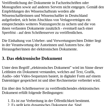
Veröffentlichung der Dokumente in Fachzeitschriften oder
Monografien sowie auf anderen Servern nicht entgegen. Gemäß den
Empfehlungen des Wissenschaftsrats werden alle
Wissenschaftlerinnen und Wissenschaftler in Deutschland
aufgefordert, sich beim Abschluss von Verlagsverträgen ein
entsprechendes weiteres Nutzungsrecht zu sichern und die von
ihnen verfassten Dokumente zusätzlich - eventuell nach einer
Sperrfrist - auf dem Schriftenserver zu veröffentlichen.
Die Einhaltung von Urheber- und Verwertungsrechten Dritter liegt
in der Verantwortung der Autorinnen und Autoren bzw. der
Herausgeber/innen der elektronischen Dokumente.
3. Das elektronische Dokument
Unter dem Begriff „elektronisches Dokument” wird im Sinne dieser
Leitlinien ein Dokument verstanden, welches auf Text, Grafik,
Audio- oder Video-Sequenzen basiert, in digitaler Form auf einem
Datenträger gespeichert ist und über Rechnernetze verbreitet wird.
Ein über den Schriftenserver zu veröffentlichendes elektronisches
Dokument erfüllt folgende Bedingungen:
Es ist zur Verbreitung in der Öffentlichkeit bestimmt.
Es stellt kein dynamisches Dokument dar. Sind