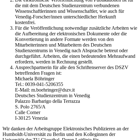
die mit dem Deutschen Studienzentrum verbundenen
Wissenschaftlerinnen und Wissenschaftler, wie auch für
Venedig-Forscher/innen unterschiedlicher Herkunft
kostenfrei.
Für die Veröffentlichung notwendige zusätzliche Arbeiten wie
die Aufbereitung der elektronischen Dokumente oder die
Konvertierung in andere Formate werden von den
Mitarbeiterinnen und Mitarbeitern des Deutschen
Studienzentrums in Venedig nach Absprache betreut oder
durchgeführt. Arbeiten, die einen bedeutenden Mehraufwand
erfordern, werden in Rechnung gestellt.
Ansprechpartnerin für alle den Schriftenserver des DSZV
betreffenden Fragen ist:
Michaela Böhringer
Tel.: 0039-041-5206355
E-Mail: m.boehringer@dszv.it
Deutsches Studienzentrum in Venedig
Palazzo Barbarigo della Terrazza
S. Polo 2765/A
Calle Corner
I-30125 Venezia
Wir danken der Arbeitsgruppe Elektronisches Publizieren an der
Humboldt-Universität zu Berlin und den Kolleginnen der
Universität der TU Clausthal. Deren Leitlinie für