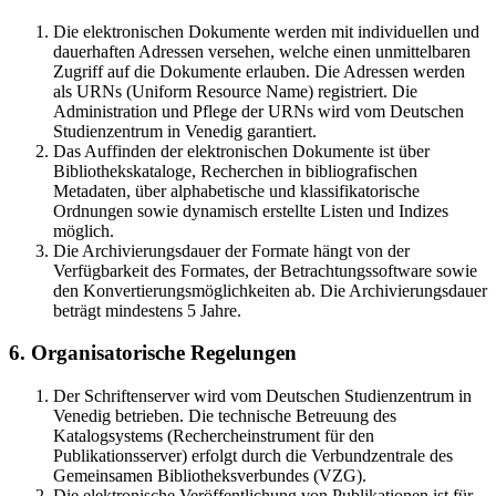
Die elektronischen Dokumente werden mit individuellen und
dauerhaften Adressen versehen, welche einen unmittelbaren
Zugriff auf die Dokumente erlauben. Die Adressen werden
als URNs (Uniform Resource Name) registriert. Die
Administration und Pflege der URNs wird vom Deutschen
Studienzentrum in Venedig garantiert.
Das Auffinden der elektronischen Dokumente ist über
Bibliothekskataloge, Recherchen in bibliografischen
Metadaten, über alphabetische und klassifikatorische
Ordnungen sowie dynamisch erstellte Listen und Indizes
möglich.
Die Archivierungsdauer der Formate hängt von der
Verfügbarkeit des Formates, der Betrachtungssoftware sowie
den Konvertierungsmöglichkeiten ab. Die Archivierungsdauer
beträgt mindestens 5 Jahre.
6. Organisatorische Regelungen
Der Schriftenserver wird vom Deutschen Studienzentrum in
Venedig betrieben. Die technische Betreuung des
Katalogsystems (Rechercheinstrument für den
Publikationsserver) erfolgt durch die Verbundzentrale des
Gemeinsamen Bibliotheksverbundes (VZG).
Die elektronische Veröffentlichung von Publikationen ist für