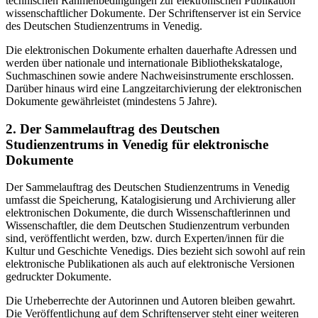
technischen Rahmenbedingungen zur elektronischen Publikation
wissenschaftlicher Dokumente. Der Schriftenserver ist ein Service
des Deutschen Studienzentrums in Venedig.
Die elektronischen Dokumente erhalten dauerhafte Adressen und
werden über nationale und internationale Bibliothekskataloge,
Suchmaschinen sowie andere Nachweisinstrumente erschlossen.
Darüber hinaus wird eine Langzeitarchivierung der elektronischen
Dokumente gewährleistet (mindestens 5 Jahre).
2. Der Sammelauftrag des Deutschen
Studienzentrums in Venedig für elektronische
Dokumente
Der Sammelauftrag des Deutschen Studienzentrums in Venedig
umfasst die Speicherung, Katalogisierung und Archivierung aller
elektronischen Dokumente, die durch Wissenschaftlerinnen und
Wissenschaftler, die dem Deutschen Studienzentrum verbunden
sind, veröffentlicht werden, bzw. durch Experten/innen für die
Kultur und Geschichte Venedigs. Dies bezieht sich sowohl auf rein
elektronische Publikationen als auch auf elektronische Versionen
gedruckter Dokumente.
Die Urheberrechte der Autorinnen und Autoren bleiben gewahrt.
Die Veröffentlichung auf dem Schriftenserver steht einer weiteren