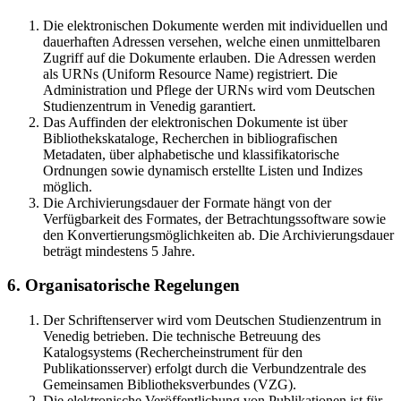
Die elektronischen Dokumente werden mit individuellen und
dauerhaften Adressen versehen, welche einen unmittelbaren
Zugriff auf die Dokumente erlauben. Die Adressen werden
als URNs (Uniform Resource Name) registriert. Die
Administration und Pflege der URNs wird vom Deutschen
Studienzentrum in Venedig garantiert.
Das Auffinden der elektronischen Dokumente ist über
Bibliothekskataloge, Recherchen in bibliografischen
Metadaten, über alphabetische und klassifikatorische
Ordnungen sowie dynamisch erstellte Listen und Indizes
möglich.
Die Archivierungsdauer der Formate hängt von der
Verfügbarkeit des Formates, der Betrachtungssoftware sowie
den Konvertierungsmöglichkeiten ab. Die Archivierungsdauer
beträgt mindestens 5 Jahre.
6. Organisatorische Regelungen
Der Schriftenserver wird vom Deutschen Studienzentrum in
Venedig betrieben. Die technische Betreuung des
Katalogsystems (Rechercheinstrument für den
Publikationsserver) erfolgt durch die Verbundzentrale des
Gemeinsamen Bibliotheksverbundes (VZG).
Die elektronische Veröffentlichung von Publikationen ist für