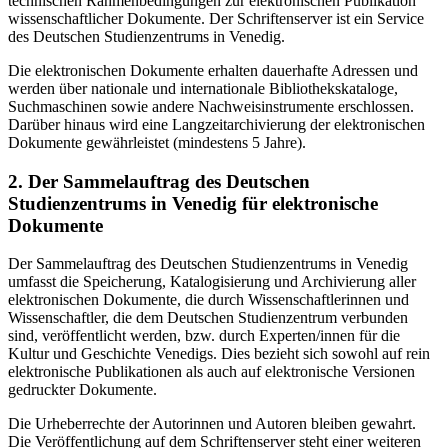
technischen Rahmenbedingungen zur elektronischen Publikation
wissenschaftlicher Dokumente. Der Schriftenserver ist ein Service
des Deutschen Studienzentrums in Venedig.
Die elektronischen Dokumente erhalten dauerhafte Adressen und
werden über nationale und internationale Bibliothekskataloge,
Suchmaschinen sowie andere Nachweisinstrumente erschlossen.
Darüber hinaus wird eine Langzeitarchivierung der elektronischen
Dokumente gewährleistet (mindestens 5 Jahre).
2. Der Sammelauftrag des Deutschen
Studienzentrums in Venedig für elektronische
Dokumente
Der Sammelauftrag des Deutschen Studienzentrums in Venedig
umfasst die Speicherung, Katalogisierung und Archivierung aller
elektronischen Dokumente, die durch Wissenschaftlerinnen und
Wissenschaftler, die dem Deutschen Studienzentrum verbunden
sind, veröffentlicht werden, bzw. durch Experten/innen für die
Kultur und Geschichte Venedigs. Dies bezieht sich sowohl auf rein
elektronische Publikationen als auch auf elektronische Versionen
gedruckter Dokumente.
Die Urheberrechte der Autorinnen und Autoren bleiben gewahrt.
Die Veröffentlichung auf dem Schriftenserver steht einer weiteren