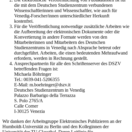
die mit dem Deutschen Studienzentrum verbundenen
Wissenschaftlerinnen und Wissenschaftler, wie auch für
Venedig-Forscher/innen unterschiedlicher Herkunft
kostenfrei.
Für die Veröffentlichung notwendige zusätzliche Arbeiten wie
die Aufbereitung der elektronischen Dokumente oder die
Konvertierung in andere Formate werden von den
Mitarbeiterinnen und Mitarbeitern des Deutschen
Studienzentrums in Venedig nach Absprache betreut oder
durchgeführt. Arbeiten, die einen bedeutenden Mehraufwand
erfordern, werden in Rechnung gestellt.
Ansprechpartnerin für alle den Schriftenserver des DSZV
betreffenden Fragen ist:
Michaela Böhringer
Tel.: 0039-041-5206355
E-Mail: m.boehringer@dszv.it
Deutsches Studienzentrum in Venedig
Palazzo Barbarigo della Terrazza
S. Polo 2765/A
Calle Corner
I-30125 Venezia
Wir danken der Arbeitsgruppe Elektronisches Publizieren an der
Humboldt-Universität zu Berlin und den Kolleginnen der
Universität der TU Clausthal. Deren Leitlinie für