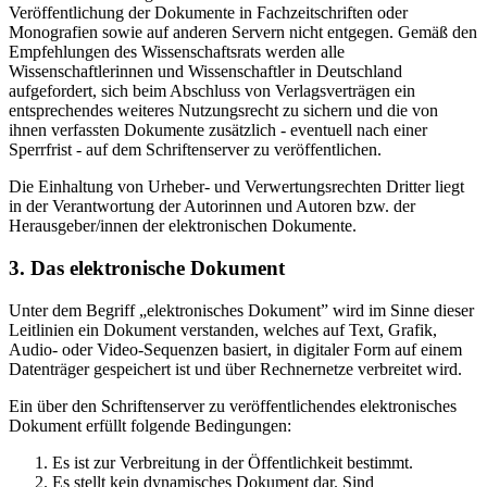
Veröffentlichung der Dokumente in Fachzeitschriften oder
Monografien sowie auf anderen Servern nicht entgegen. Gemäß den
Empfehlungen des Wissenschaftsrats werden alle
Wissenschaftlerinnen und Wissenschaftler in Deutschland
aufgefordert, sich beim Abschluss von Verlagsverträgen ein
entsprechendes weiteres Nutzungsrecht zu sichern und die von
ihnen verfassten Dokumente zusätzlich - eventuell nach einer
Sperrfrist - auf dem Schriftenserver zu veröffentlichen.
Die Einhaltung von Urheber- und Verwertungsrechten Dritter liegt
in der Verantwortung der Autorinnen und Autoren bzw. der
Herausgeber/innen der elektronischen Dokumente.
3. Das elektronische Dokument
Unter dem Begriff „elektronisches Dokument” wird im Sinne dieser
Leitlinien ein Dokument verstanden, welches auf Text, Grafik,
Audio- oder Video-Sequenzen basiert, in digitaler Form auf einem
Datenträger gespeichert ist und über Rechnernetze verbreitet wird.
Ein über den Schriftenserver zu veröffentlichendes elektronisches
Dokument erfüllt folgende Bedingungen:
Es ist zur Verbreitung in der Öffentlichkeit bestimmt.
Es stellt kein dynamisches Dokument dar. Sind