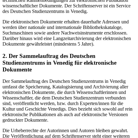
technischen Rahmenbedingungen zur elektronischen Publikation
wissenschaftlicher Dokumente. Der Schriftenserver ist ein Service
des Deutschen Studienzentrums in Venedig.
Die elektronischen Dokumente erhalten dauerhafte Adressen und
werden über nationale und internationale Bibliothekskataloge,
Suchmaschinen sowie andere Nachweisinstrumente erschlossen.
Darüber hinaus wird eine Langzeitarchivierung der elektronischen
Dokumente gewährleistet (mindestens 5 Jahre).
2. Der Sammelauftrag des Deutschen
Studienzentrums in Venedig für elektronische
Dokumente
Der Sammelauftrag des Deutschen Studienzentrums in Venedig
umfasst die Speicherung, Katalogisierung und Archivierung aller
elektronischen Dokumente, die durch Wissenschaftlerinnen und
Wissenschaftler, die dem Deutschen Studienzentrum verbunden
sind, veröffentlicht werden, bzw. durch Experten/innen für die
Kultur und Geschichte Venedigs. Dies bezieht sich sowohl auf rein
elektronische Publikationen als auch auf elektronische Versionen
gedruckter Dokumente.
Die Urheberrechte der Autorinnen und Autoren bleiben gewahrt.
Die Veröffentlichung auf dem Schriftenserver steht einer weiteren