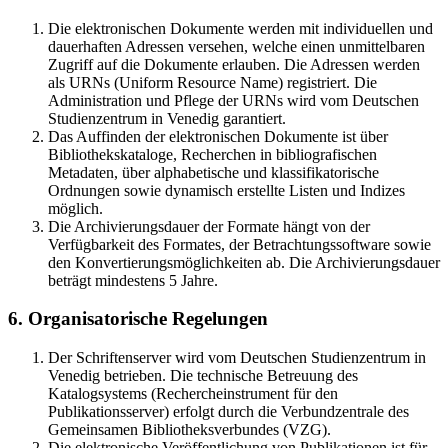
Die elektronischen Dokumente werden mit individuellen und
dauerhaften Adressen versehen, welche einen unmittelbaren
Zugriff auf die Dokumente erlauben. Die Adressen werden
als URNs (Uniform Resource Name) registriert. Die
Administration und Pflege der URNs wird vom Deutschen
Studienzentrum in Venedig garantiert.
Das Auffinden der elektronischen Dokumente ist über
Bibliothekskataloge, Recherchen in bibliografischen
Metadaten, über alphabetische und klassifikatorische
Ordnungen sowie dynamisch erstellte Listen und Indizes
möglich.
Die Archivierungsdauer der Formate hängt von der
Verfügbarkeit des Formates, der Betrachtungssoftware sowie
den Konvertierungsmöglichkeiten ab. Die Archivierungsdauer
beträgt mindestens 5 Jahre.
6. Organisatorische Regelungen
Der Schriftenserver wird vom Deutschen Studienzentrum in
Venedig betrieben. Die technische Betreuung des
Katalogsystems (Rechercheinstrument für den
Publikationsserver) erfolgt durch die Verbundzentrale des
Gemeinsamen Bibliotheksverbundes (VZG).
Die elektronische Veröffentlichung von Publikationen ist für