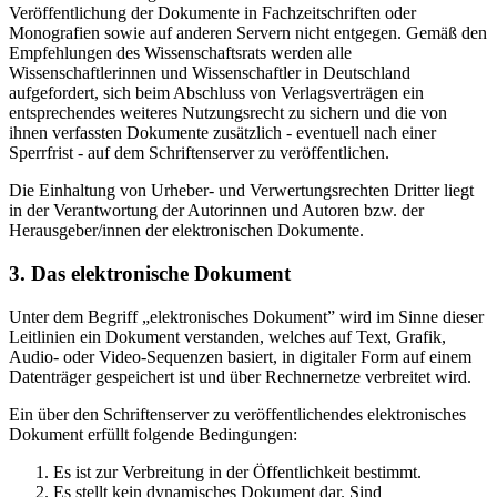
Veröffentlichung der Dokumente in Fachzeitschriften oder
Monografien sowie auf anderen Servern nicht entgegen. Gemäß den
Empfehlungen des Wissenschaftsrats werden alle
Wissenschaftlerinnen und Wissenschaftler in Deutschland
aufgefordert, sich beim Abschluss von Verlagsverträgen ein
entsprechendes weiteres Nutzungsrecht zu sichern und die von
ihnen verfassten Dokumente zusätzlich - eventuell nach einer
Sperrfrist - auf dem Schriftenserver zu veröffentlichen.
Die Einhaltung von Urheber- und Verwertungsrechten Dritter liegt
in der Verantwortung der Autorinnen und Autoren bzw. der
Herausgeber/innen der elektronischen Dokumente.
3. Das elektronische Dokument
Unter dem Begriff „elektronisches Dokument” wird im Sinne dieser
Leitlinien ein Dokument verstanden, welches auf Text, Grafik,
Audio- oder Video-Sequenzen basiert, in digitaler Form auf einem
Datenträger gespeichert ist und über Rechnernetze verbreitet wird.
Ein über den Schriftenserver zu veröffentlichendes elektronisches
Dokument erfüllt folgende Bedingungen:
Es ist zur Verbreitung in der Öffentlichkeit bestimmt.
Es stellt kein dynamisches Dokument dar. Sind