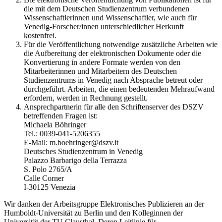
die mit dem Deutschen Studienzentrum verbundenen
Wissenschaftlerinnen und Wissenschaftler, wie auch für
Venedig-Forscher/innen unterschiedlicher Herkunft
kostenfrei.
Für die Veröffentlichung notwendige zusätzliche Arbeiten wie
die Aufbereitung der elektronischen Dokumente oder die
Konvertierung in andere Formate werden von den
Mitarbeiterinnen und Mitarbeitern des Deutschen
Studienzentrums in Venedig nach Absprache betreut oder
durchgeführt. Arbeiten, die einen bedeutenden Mehraufwand
erfordern, werden in Rechnung gestellt.
Ansprechpartnerin für alle den Schriftenserver des DSZV
betreffenden Fragen ist:
Michaela Böhringer
Tel.: 0039-041-5206355
E-Mail: m.boehringer@dszv.it
Deutsches Studienzentrum in Venedig
Palazzo Barbarigo della Terrazza
S. Polo 2765/A
Calle Corner
I-30125 Venezia
Wir danken der Arbeitsgruppe Elektronisches Publizieren an der
Humboldt-Universität zu Berlin und den Kolleginnen der
Universität der TU Clausthal. Deren Leitlinie für