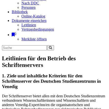
Nach DDC
Personen
Bibliothek
Online-Katalog
Dokumente einreichen
Leitlinien
Vertragsbedingungen
0
Merkliste öffnen
Leitlinien für den Betrieb des
Schriftenservers
1. Ziele und inhaltliche Kriterien für den
Schriftenserver des Deutschen Studienzentrums in
Venedig
Der Schriftenserver bietet allen mit dem Deutschen Studienzentrum
verbundenen Wissenschaftlerinnen und Wissenschaftlern und
anderen Venedig-Expert/inn/en die organisatorischen und