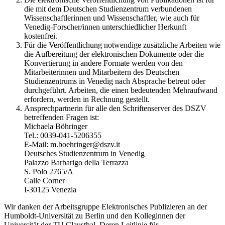
die mit dem Deutschen Studienzentrum verbundenen
Wissenschaftlerinnen und Wissenschaftler, wie auch für
Venedig-Forscher/innen unterschiedlicher Herkunft
kostenfrei.
Für die Veröffentlichung notwendige zusätzliche Arbeiten wie
die Aufbereitung der elektronischen Dokumente oder die
Konvertierung in andere Formate werden von den
Mitarbeiterinnen und Mitarbeitern des Deutschen
Studienzentrums in Venedig nach Absprache betreut oder
durchgeführt. Arbeiten, die einen bedeutenden Mehraufwand
erfordern, werden in Rechnung gestellt.
Ansprechpartnerin für alle den Schriftenserver des DSZV
betreffenden Fragen ist:
Michaela Böhringer
Tel.: 0039-041-5206355
E-Mail: m.boehringer@dszv.it
Deutsches Studienzentrum in Venedig
Palazzo Barbarigo della Terrazza
S. Polo 2765/A
Calle Corner
I-30125 Venezia
Wir danken der Arbeitsgruppe Elektronisches Publizieren an der
Humboldt-Universität zu Berlin und den Kolleginnen der
Universität der TU Clausthal. Deren Leitlinie für