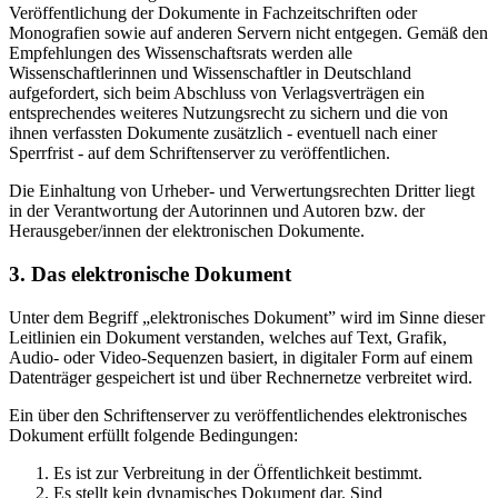
Veröffentlichung der Dokumente in Fachzeitschriften oder
Monografien sowie auf anderen Servern nicht entgegen. Gemäß den
Empfehlungen des Wissenschaftsrats werden alle
Wissenschaftlerinnen und Wissenschaftler in Deutschland
aufgefordert, sich beim Abschluss von Verlagsverträgen ein
entsprechendes weiteres Nutzungsrecht zu sichern und die von
ihnen verfassten Dokumente zusätzlich - eventuell nach einer
Sperrfrist - auf dem Schriftenserver zu veröffentlichen.
Die Einhaltung von Urheber- und Verwertungsrechten Dritter liegt
in der Verantwortung der Autorinnen und Autoren bzw. der
Herausgeber/innen der elektronischen Dokumente.
3. Das elektronische Dokument
Unter dem Begriff „elektronisches Dokument” wird im Sinne dieser
Leitlinien ein Dokument verstanden, welches auf Text, Grafik,
Audio- oder Video-Sequenzen basiert, in digitaler Form auf einem
Datenträger gespeichert ist und über Rechnernetze verbreitet wird.
Ein über den Schriftenserver zu veröffentlichendes elektronisches
Dokument erfüllt folgende Bedingungen:
Es ist zur Verbreitung in der Öffentlichkeit bestimmt.
Es stellt kein dynamisches Dokument dar. Sind