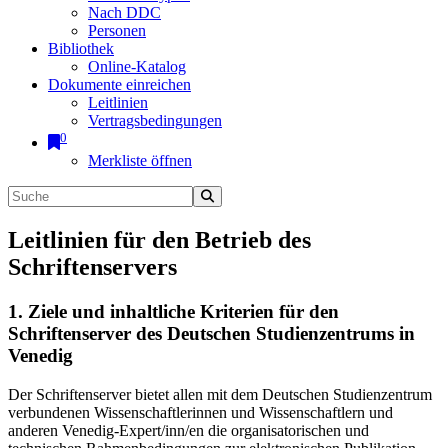
Nach DDC
Personen
Bibliothek
Online-Katalog
Dokumente einreichen
Leitlinien
Vertragsbedingungen
0
Merkliste öffnen
Leitlinien für den Betrieb des
Schriftenservers
1. Ziele und inhaltliche Kriterien für den
Schriftenserver des Deutschen Studienzentrums in
Venedig
Der Schriftenserver bietet allen mit dem Deutschen Studienzentrum
verbundenen Wissenschaftlerinnen und Wissenschaftlern und
anderen Venedig-Expert/inn/en die organisatorischen und