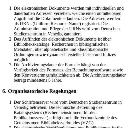
Die elektronischen Dokumente werden mit individuellen und
dauerhaften Adressen versehen, welche einen unmittelbaren
Zugriff auf die Dokumente erlauben. Die Adressen werden
als URNs (Uniform Resource Name) registriert. Die
Administration und Pflege der URNs wird vom Deutschen
Studienzentrum in Venedig garantiert.
Das Auffinden der elektronischen Dokumente ist über
Bibliothekskataloge, Recherchen in bibliografischen
Metadaten, über alphabetische und klassifikatorische
Ordnungen sowie dynamisch erstellte Listen und Indizes
möglich.
Die Archivierungsdauer der Formate hängt von der
Verfügbarkeit des Formates, der Betrachtungssoftware sowie
den Konvertierungsmöglichkeiten ab. Die Archivierungsdauer
beträgt mindestens 5 Jahre.
6. Organisatorische Regelungen
Der Schriftenserver wird vom Deutschen Studienzentrum in
Venedig betrieben. Die technische Betreuung des
Katalogsystems (Rechercheinstrument für den
Publikationsserver) erfolgt durch die Verbundzentrale des
Gemeinsamen Bibliotheksverbundes (VZG).
Die elektronische Veröffentlichung von Publikationen ist für