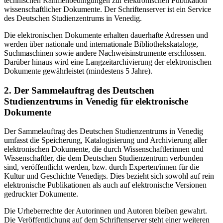
technischen Rahmenbedingungen zur elektronischen Publikation
wissenschaftlicher Dokumente. Der Schriftenserver ist ein Service
des Deutschen Studienzentrums in Venedig.
Die elektronischen Dokumente erhalten dauerhafte Adressen und
werden über nationale und internationale Bibliothekskataloge,
Suchmaschinen sowie andere Nachweisinstrumente erschlossen.
Darüber hinaus wird eine Langzeitarchivierung der elektronischen
Dokumente gewährleistet (mindestens 5 Jahre).
2. Der Sammelauftrag des Deutschen
Studienzentrums in Venedig für elektronische
Dokumente
Der Sammelauftrag des Deutschen Studienzentrums in Venedig
umfasst die Speicherung, Katalogisierung und Archivierung aller
elektronischen Dokumente, die durch Wissenschaftlerinnen und
Wissenschaftler, die dem Deutschen Studienzentrum verbunden
sind, veröffentlicht werden, bzw. durch Experten/innen für die
Kultur und Geschichte Venedigs. Dies bezieht sich sowohl auf rein
elektronische Publikationen als auch auf elektronische Versionen
gedruckter Dokumente.
Die Urheberrechte der Autorinnen und Autoren bleiben gewahrt.
Die Veröffentlichung auf dem Schriftenserver steht einer weiteren