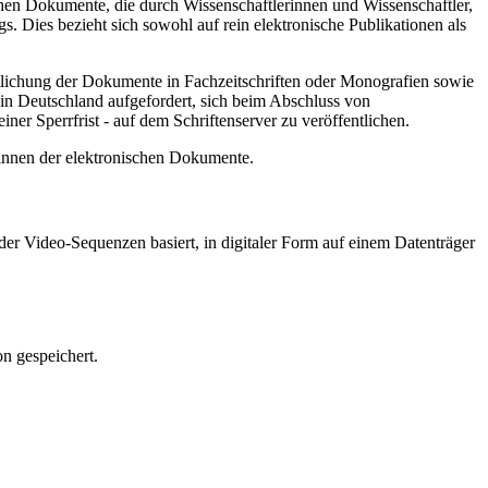
hen Dokumente, die durch Wissenschaftlerinnen und Wissenschaftler,
. Dies bezieht sich sowohl auf rein elektronische Publikationen als
ntlichung der Dokumente in Fachzeitschriften oder Monografien sowie
in Deutschland aufgefordert, sich beim Abschluss von
ner Sperrfrist - auf dem Schriftenserver zu veröffentlichen.
/innen der elektronischen Dokumente.
er Video-Sequenzen basiert, in digitaler Form auf einem Datenträger
n gespeichert.