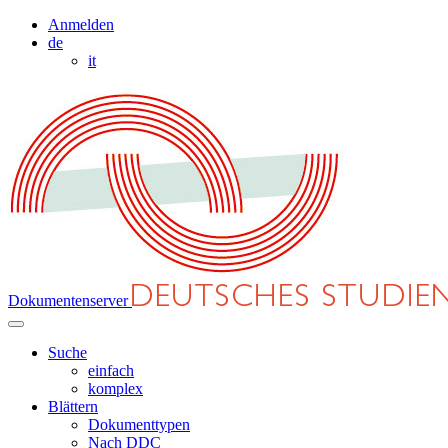
Anmelden
de
it
Dokumentenserver
Suche
einfach
komplex
Blättern
Dokumenttypen
Nach DDC