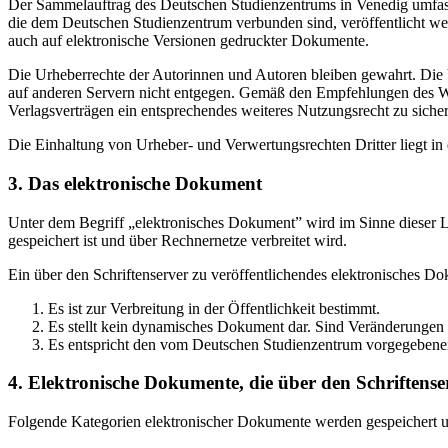
Der Sammelauftrag des Deutschen Studienzentrums in Venedig umfasst
die dem Deutschen Studienzentrum verbunden sind, veröffentlicht wer
auch auf elektronische Versionen gedruckter Dokumente.
Die Urheberrechte der Autorinnen und Autoren bleiben gewahrt. Die V
auf anderen Servern nicht entgegen. Gemäß den Empfehlungen des Wis
Verlagsverträgen ein entsprechendes weiteres Nutzungsrecht zu sichern
Die Einhaltung von Urheber- und Verwertungsrechten Dritter liegt i
3. Das elektronische Dokument
Unter dem Begriff „elektronisches Dokument” wird im Sinne dieser Le
gespeichert ist und über Rechnernetze verbreitet wird.
Ein über den Schriftenserver zu veröffentlichendes elektronisches D
Es ist zur Verbreitung in der Öffentlichkeit bestimmt.
Es stellt kein dynamisches Dokument dar. Sind Veränderungen 
Es entspricht den vom Deutschen Studienzentrum vorgegebene
4. Elektronische Dokumente, die über den Schriftenser
Folgende Kategorien elektronischer Dokumente werden gespeichert und