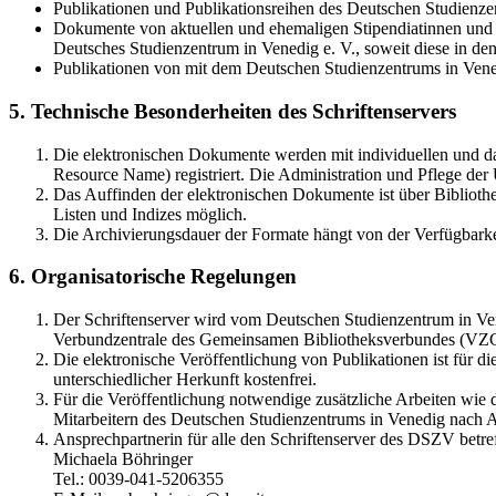
Publikationen und Publikationsreihen des Deutschen Studienzen
Dokumente von aktuellen und ehemaligen Stipendiatinnen und S
Deutsches Studienzentrum in Venedig e. V., soweit diese in 
Publikationen von mit dem Deutschen Studienzentrums in Vene
5. Technische Besonderheiten des Schriftenservers
Die elektronischen Dokumente werden mit individuellen und d
Resource Name) registriert. Die Administration und Pflege de
Das Auffinden der elektronischen Dokumente ist über Bibliothe
Listen und Indizes möglich.
Die Archivierungsdauer der Formate hängt von der Verfügbarke
6. Organisatorische Regelungen
Der Schriftenserver wird vom Deutschen Studienzentrum in Vene
Verbundzentrale des Gemeinsamen Bibliotheksverbundes (VZ
Die elektronische Veröffentlichung von Publikationen ist für 
unterschiedlicher Herkunft kostenfrei.
Für die Veröffentlichung notwendige zusätzliche Arbeiten wie
Mitarbeitern des Deutschen Studienzentrums in Venedig nach A
Ansprechpartnerin für alle den Schriftenserver des DSZV betref
Michaela Böhringer
Tel.: 0039-041-5206355