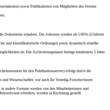
sertationen) sowie Publikationen von Mitgliedern des Vereins
nen.
f die Dokumente erlauben. Die Adressen werden als URNs (Uniform
che und klassifikatorische Ordnungen sowie dynamisch erstellte
glichkeiten ab. Die Archivierungsdauer beträgt mindestens 5 Jahre.
einstrument für den Publikationsserver) erfolgt durch die
n und Wissenschaftler, wie auch für Venedig-Forscher/innen
g in andere Formate werden von den Mitarbeiterinnen und
Mehraufwand erfordern, werden in Rechnung gestellt.