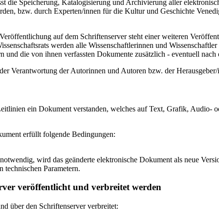
 die Speicherung, Katalogisierung und Archivierung aller elektronisc
den, bzw. durch Experten/innen für die Kultur und Geschichte Venedigs
eröffentlichung auf dem Schriftenserver steht einer weiteren Veröffe
senschaftsrats werden alle Wissenschaftlerinnen und Wissenschaftler 
 und die von ihnen verfassten Dokumente zusätzlich - eventuell nach ei
n der Verantwortung der Autorinnen und Autoren bzw. der Herausgeber
itlinien ein Dokument verstanden, welches auf Text, Grafik, Audio- od
okument erfüllt folgende Bedingungen:
notwendig, wird das geänderte elektronische Dokument als neue Versio
n technischen Parametern.
ver veröffentlicht und verbreitet werden
 über den Schriftenserver verbreitet: