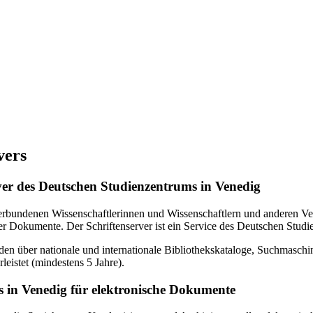
vers
erver des Deutschen Studienzentrums in Venedig
verbundenen Wissenschaftlerinnen und Wissenschaftlern und anderen Ven
r Dokumente. Der Schriftenserver ist ein Service des Deutschen Studi
en über nationale und internationale Bibliothekskataloge, Suchmasch
eistet (mindestens 5 Jahre).
 in Venedig für elektronische Dokumente