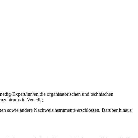
edig-Expert/inn/en die organisatorischen und technischen
enzentrums in Venedig.
inen sowie andere Nachweisinstrumente erschlossen. Darüber hinaus