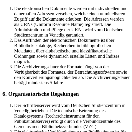
Die elektronischen Dokumente werden mit individuellen und
dauerhaften Adressen versehen, welche einen unmittelbaren
Zugriff auf die Dokumente erlauben. Die Adressen werden
als URNs (Uniform Resource Name) registriert. Die
Administration und Pflege der URNs wird vom Deutschen
Studienzentrum in Venedig garantiert.
Das Auffinden der elektronischen Dokumente ist über
Bibliothekskataloge, Recherchen in bibliografischen
Metadaten, über alphabetische und klassifikatorische
Ordnungen sowie dynamisch erstellte Listen und Indizes
möglich.
Die Archivierungsdauer der Formate hängt von der
Verfügbarkeit des Formates, der Betrachtungssoftware sowie
den Konvertierungsmöglichkeiten ab. Die Archivierungsdauer
beträgt mindestens 5 Jahre.
6. Organisatorische Regelungen
Der Schriftenserver wird vom Deutschen Studienzentrum in
Venedig betrieben. Die technische Betreuung des
Katalogsystems (Rechercheinstrument für den
Publikationsserver) erfolgt durch die Verbundzentrale des
Gemeinsamen Bibliotheksverbundes (VZG).
Die elektronische Veröffentlichung von Publikationen ist für