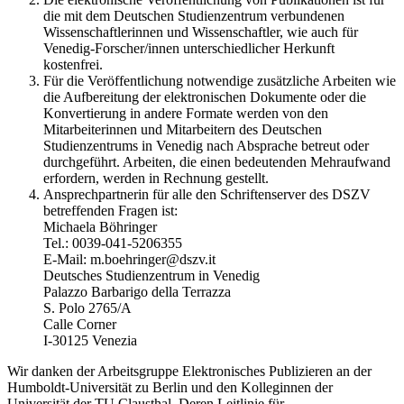
die mit dem Deutschen Studienzentrum verbundenen
Wissenschaftlerinnen und Wissenschaftler, wie auch für
Venedig-Forscher/innen unterschiedlicher Herkunft
kostenfrei.
Für die Veröffentlichung notwendige zusätzliche Arbeiten wie
die Aufbereitung der elektronischen Dokumente oder die
Konvertierung in andere Formate werden von den
Mitarbeiterinnen und Mitarbeitern des Deutschen
Studienzentrums in Venedig nach Absprache betreut oder
durchgeführt. Arbeiten, die einen bedeutenden Mehraufwand
erfordern, werden in Rechnung gestellt.
Ansprechpartnerin für alle den Schriftenserver des DSZV
betreffenden Fragen ist:
Michaela Böhringer
Tel.: 0039-041-5206355
E-Mail: m.boehringer@dszv.it
Deutsches Studienzentrum in Venedig
Palazzo Barbarigo della Terrazza
S. Polo 2765/A
Calle Corner
I-30125 Venezia
Wir danken der Arbeitsgruppe Elektronisches Publizieren an der
Humboldt-Universität zu Berlin und den Kolleginnen der
Universität der TU Clausthal. Deren Leitlinie für