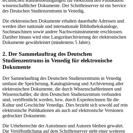
technischen Rahmenbedingungen zur elektronischen Publikation
wissenschaftlicher Dokumente. Der Schriftenserver ist ein Service
des Deutschen Studienzentrums in Venedig.
Die elektronischen Dokumente erhalten dauerhafte Adressen und
werden über nationale und internationale Bibliothekskataloge,
Suchmaschinen sowie andere Nachweisinstrumente erschlossen.
Darüber hinaus wird eine Langzeitarchivierung der elektronischen
Dokumente gewährleistet (mindestens 5 Jahre).
2. Der Sammelauftrag des Deutschen
Studienzentrums in Venedig für elektronische
Dokumente
Der Sammelauftrag des Deutschen Studienzentrums in Venedig
umfasst die Speicherung, Katalogisierung und Archivierung aller
elektronischen Dokumente, die durch Wissenschaftlerinnen und
Wissenschaftler, die dem Deutschen Studienzentrum verbunden
sind, veröffentlicht werden, bzw. durch Experten/innen für die
Kultur und Geschichte Venedigs. Dies bezieht sich sowohl auf rein
elektronische Publikationen als auch auf elektronische Versionen
gedruckter Dokumente.
Die Urheberrechte der Autorinnen und Autoren bleiben gewahrt.
Die Veröffentlichung auf dem Schriftenserver steht einer weiteren