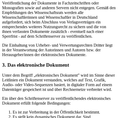
Veröffentlichung der Dokumente in Fachzeitschriften oder
Monografien sowie auf anderen Servern nicht entgegen. Gemäß den
Empfehlungen des Wissenschaftsrats werden alle
Wissenschaftlerinnen und Wissenschaftler in Deutschland
aufgefordert, sich beim Abschluss von Verlagsverträgen ein
entsprechendes weiteres Nutzungsrecht zu sichern und die von
ihnen verfassten Dokumente zusätzlich - eventuell nach einer
Sperrfrist - auf dem Schriftenserver zu veröffentlichen.
Die Einhaltung von Urheber- und Verwertungsrechten Dritter liegt
in der Verantwortung der Autorinnen und Autoren bzw. der
Herausgeber/innen der elektronischen Dokumente.
3. Das elektronische Dokument
Unter dem Begriff „elektronisches Dokument” wird im Sinne dieser
Leitlinien ein Dokument verstanden, welches auf Text, Grafik,
Audio- oder Video-Sequenzen basiert, in digitaler Form auf einem
Datenträger gespeichert ist und über Rechnernetze verbreitet wird.
Ein über den Schriftenserver zu veröffentlichendes elektronisches
Dokument erfüllt folgende Bedingungen:
Es ist zur Verbreitung in der Öffentlichkeit bestimmt.
Es stellt kein dynamisches Dokument dar. Sind