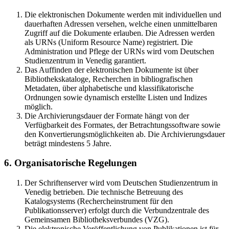
Die elektronischen Dokumente werden mit individuellen und
dauerhaften Adressen versehen, welche einen unmittelbaren
Zugriff auf die Dokumente erlauben. Die Adressen werden
als URNs (Uniform Resource Name) registriert. Die
Administration und Pflege der URNs wird vom Deutschen
Studienzentrum in Venedig garantiert.
Das Auffinden der elektronischen Dokumente ist über
Bibliothekskataloge, Recherchen in bibliografischen
Metadaten, über alphabetische und klassifikatorische
Ordnungen sowie dynamisch erstellte Listen und Indizes
möglich.
Die Archivierungsdauer der Formate hängt von der
Verfügbarkeit des Formates, der Betrachtungssoftware sowie
den Konvertierungsmöglichkeiten ab. Die Archivierungsdauer
beträgt mindestens 5 Jahre.
6. Organisatorische Regelungen
Der Schriftenserver wird vom Deutschen Studienzentrum in
Venedig betrieben. Die technische Betreuung des
Katalogsystems (Rechercheinstrument für den
Publikationsserver) erfolgt durch die Verbundzentrale des
Gemeinsamen Bibliotheksverbundes (VZG).
Die elektronische Veröffentlichung von Publikationen ist für