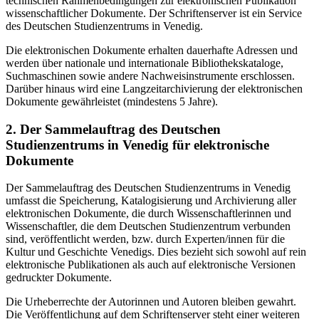
technischen Rahmenbedingungen zur elektronischen Publikation
wissenschaftlicher Dokumente. Der Schriftenserver ist ein Service
des Deutschen Studienzentrums in Venedig.
Die elektronischen Dokumente erhalten dauerhafte Adressen und
werden über nationale und internationale Bibliothekskataloge,
Suchmaschinen sowie andere Nachweisinstrumente erschlossen.
Darüber hinaus wird eine Langzeitarchivierung der elektronischen
Dokumente gewährleistet (mindestens 5 Jahre).
2. Der Sammelauftrag des Deutschen
Studienzentrums in Venedig für elektronische
Dokumente
Der Sammelauftrag des Deutschen Studienzentrums in Venedig
umfasst die Speicherung, Katalogisierung und Archivierung aller
elektronischen Dokumente, die durch Wissenschaftlerinnen und
Wissenschaftler, die dem Deutschen Studienzentrum verbunden
sind, veröffentlicht werden, bzw. durch Experten/innen für die
Kultur und Geschichte Venedigs. Dies bezieht sich sowohl auf rein
elektronische Publikationen als auch auf elektronische Versionen
gedruckter Dokumente.
Die Urheberrechte der Autorinnen und Autoren bleiben gewahrt.
Die Veröffentlichung auf dem Schriftenserver steht einer weiteren