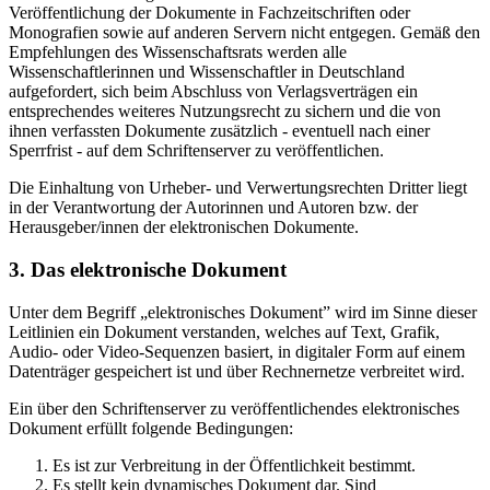
Veröffentlichung der Dokumente in Fachzeitschriften oder
Monografien sowie auf anderen Servern nicht entgegen. Gemäß den
Empfehlungen des Wissenschaftsrats werden alle
Wissenschaftlerinnen und Wissenschaftler in Deutschland
aufgefordert, sich beim Abschluss von Verlagsverträgen ein
entsprechendes weiteres Nutzungsrecht zu sichern und die von
ihnen verfassten Dokumente zusätzlich - eventuell nach einer
Sperrfrist - auf dem Schriftenserver zu veröffentlichen.
Die Einhaltung von Urheber- und Verwertungsrechten Dritter liegt
in der Verantwortung der Autorinnen und Autoren bzw. der
Herausgeber/innen der elektronischen Dokumente.
3. Das elektronische Dokument
Unter dem Begriff „elektronisches Dokument” wird im Sinne dieser
Leitlinien ein Dokument verstanden, welches auf Text, Grafik,
Audio- oder Video-Sequenzen basiert, in digitaler Form auf einem
Datenträger gespeichert ist und über Rechnernetze verbreitet wird.
Ein über den Schriftenserver zu veröffentlichendes elektronisches
Dokument erfüllt folgende Bedingungen:
Es ist zur Verbreitung in der Öffentlichkeit bestimmt.
Es stellt kein dynamisches Dokument dar. Sind