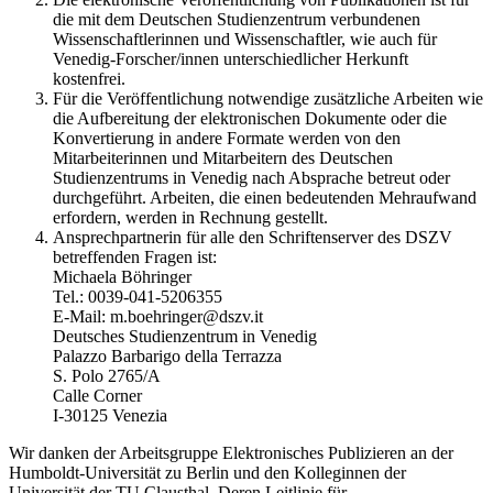
die mit dem Deutschen Studienzentrum verbundenen
Wissenschaftlerinnen und Wissenschaftler, wie auch für
Venedig-Forscher/innen unterschiedlicher Herkunft
kostenfrei.
Für die Veröffentlichung notwendige zusätzliche Arbeiten wie
die Aufbereitung der elektronischen Dokumente oder die
Konvertierung in andere Formate werden von den
Mitarbeiterinnen und Mitarbeitern des Deutschen
Studienzentrums in Venedig nach Absprache betreut oder
durchgeführt. Arbeiten, die einen bedeutenden Mehraufwand
erfordern, werden in Rechnung gestellt.
Ansprechpartnerin für alle den Schriftenserver des DSZV
betreffenden Fragen ist:
Michaela Böhringer
Tel.: 0039-041-5206355
E-Mail: m.boehringer@dszv.it
Deutsches Studienzentrum in Venedig
Palazzo Barbarigo della Terrazza
S. Polo 2765/A
Calle Corner
I-30125 Venezia
Wir danken der Arbeitsgruppe Elektronisches Publizieren an der
Humboldt-Universität zu Berlin und den Kolleginnen der
Universität der TU Clausthal. Deren Leitlinie für