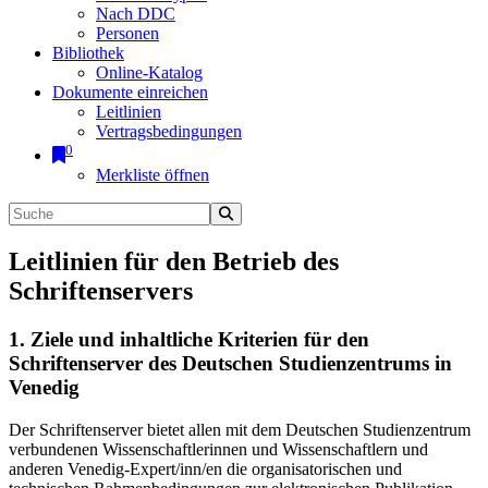
Nach DDC
Personen
Bibliothek
Online-Katalog
Dokumente einreichen
Leitlinien
Vertragsbedingungen
0
Merkliste öffnen
Leitlinien für den Betrieb des
Schriftenservers
1. Ziele und inhaltliche Kriterien für den
Schriftenserver des Deutschen Studienzentrums in
Venedig
Der Schriftenserver bietet allen mit dem Deutschen Studienzentrum
verbundenen Wissenschaftlerinnen und Wissenschaftlern und
anderen Venedig-Expert/inn/en die organisatorischen und