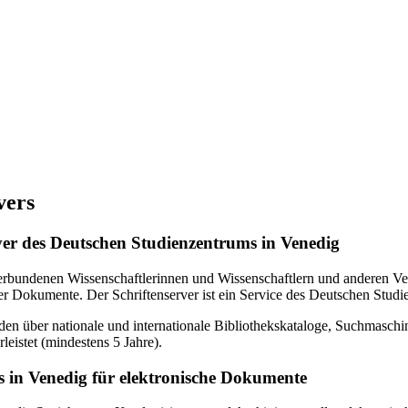
vers
erver des Deutschen Studienzentrums in Venedig
verbundenen Wissenschaftlerinnen und Wissenschaftlern und anderen Ven
r Dokumente. Der Schriftenserver ist ein Service des Deutschen Studi
en über nationale und internationale Bibliothekskataloge, Suchmasch
eistet (mindestens 5 Jahre).
 in Venedig für elektronische Dokumente