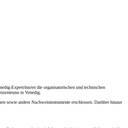
edig-Expert/inn/en die organisatorischen und technischen
enzentrums in Venedig.
inen sowie andere Nachweisinstrumente erschlossen. Darüber hinaus