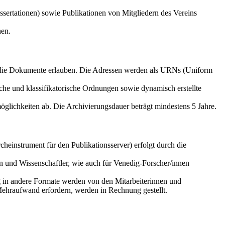
sertationen) sowie Publikationen von Mitgliedern des Vereins
nen.
f die Dokumente erlauben. Die Adressen werden als URNs (Uniform
che und klassifikatorische Ordnungen sowie dynamisch erstellte
glichkeiten ab. Die Archivierungsdauer beträgt mindestens 5 Jahre.
einstrument für den Publikationsserver) erfolgt durch die
n und Wissenschaftler, wie auch für Venedig-Forscher/innen
g in andere Formate werden von den Mitarbeiterinnen und
Mehraufwand erfordern, werden in Rechnung gestellt.