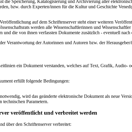
 die Speicherung, Katalogisierung und Archivierung aller elektronisc
den, bzw. durch Experten/innen für die Kultur und Geschichte Venedigs
eröffentlichung auf dem Schriftenserver steht einer weiteren Veröffe
senschaftsrats werden alle Wissenschaftlerinnen und Wissenschaftler 
 und die von ihnen verfassten Dokumente zusätzlich - eventuell nach ei
n der Verantwortung der Autorinnen und Autoren bzw. der Herausgeber
itlinien ein Dokument verstanden, welches auf Text, Grafik, Audio- od
okument erfüllt folgende Bedingungen:
notwendig, wird das geänderte elektronische Dokument als neue Versio
n technischen Parametern.
ver veröffentlicht und verbreitet werden
 über den Schriftenserver verbreitet: