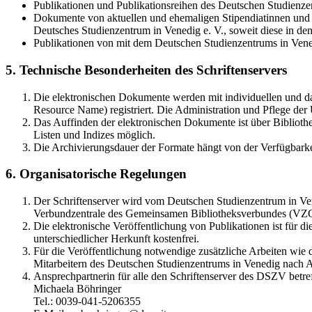
Publikationen und Publikationsreihen des Deutschen Studienzen
Dokumente von aktuellen und ehemaligen Stipendiatinnen und S
Deutsches Studienzentrum in Venedig e. V., soweit diese in 
Publikationen von mit dem Deutschen Studienzentrums in Vene
5. Technische Besonderheiten des Schriftenservers
Die elektronischen Dokumente werden mit individuellen und d
Resource Name) registriert. Die Administration und Pflege de
Das Auffinden der elektronischen Dokumente ist über Bibliothe
Listen und Indizes möglich.
Die Archivierungsdauer der Formate hängt von der Verfügbarke
6. Organisatorische Regelungen
Der Schriftenserver wird vom Deutschen Studienzentrum in Vene
Verbundzentrale des Gemeinsamen Bibliotheksverbundes (VZ
Die elektronische Veröffentlichung von Publikationen ist für 
unterschiedlicher Herkunft kostenfrei.
Für die Veröffentlichung notwendige zusätzliche Arbeiten wie
Mitarbeitern des Deutschen Studienzentrums in Venedig nach A
Ansprechpartnerin für alle den Schriftenserver des DSZV betref
Michaela Böhringer
Tel.: 0039-041-5206355