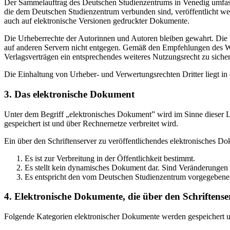
Der Sammelauftrag des Deutschen Studienzentrums in Venedig umfasst
die dem Deutschen Studienzentrum verbunden sind, veröffentlicht wer
auch auf elektronische Versionen gedruckter Dokumente.
Die Urheberrechte der Autorinnen und Autoren bleiben gewahrt. Die V
auf anderen Servern nicht entgegen. Gemäß den Empfehlungen des Wis
Verlagsverträgen ein entsprechendes weiteres Nutzungsrecht zu sichern
Die Einhaltung von Urheber- und Verwertungsrechten Dritter liegt i
3. Das elektronische Dokument
Unter dem Begriff „elektronisches Dokument” wird im Sinne dieser Le
gespeichert ist und über Rechnernetze verbreitet wird.
Ein über den Schriftenserver zu veröffentlichendes elektronisches D
Es ist zur Verbreitung in der Öffentlichkeit bestimmt.
Es stellt kein dynamisches Dokument dar. Sind Veränderungen 
Es entspricht den vom Deutschen Studienzentrum vorgegebene
4. Elektronische Dokumente, die über den Schriftenser
Folgende Kategorien elektronischer Dokumente werden gespeichert und