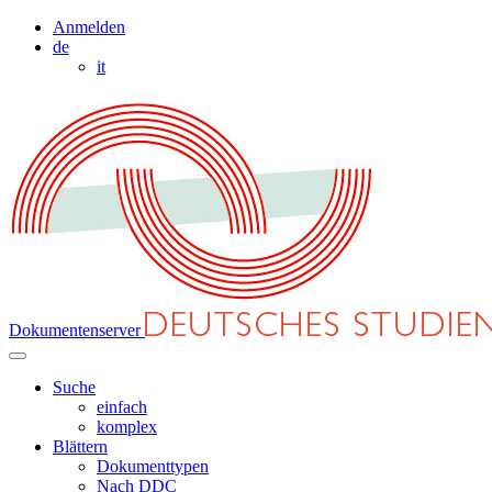
Anmelden
de
it
Dokumentenserver
Suche
einfach
komplex
Blättern
Dokumenttypen
Nach DDC