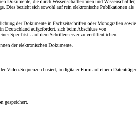
hen Dokumente, die durch Wissenschaftlerinnen und Wissenschaftler,
. Dies bezieht sich sowohl auf rein elektronische Publikationen als
ntlichung der Dokumente in Fachzeitschriften oder Monografien sowie
in Deutschland aufgefordert, sich beim Abschluss von
ner Sperrfrist - auf dem Schriftenserver zu veröffentlichen.
/innen der elektronischen Dokumente.
er Video-Sequenzen basiert, in digitaler Form auf einem Datenträger
n gespeichert.