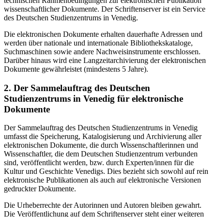
technischen Rahmenbedingungen zur elektronischen Publikation
wissenschaftlicher Dokumente. Der Schriftenserver ist ein Service
des Deutschen Studienzentrums in Venedig.
Die elektronischen Dokumente erhalten dauerhafte Adressen und
werden über nationale und internationale Bibliothekskataloge,
Suchmaschinen sowie andere Nachweisinstrumente erschlossen.
Darüber hinaus wird eine Langzeitarchivierung der elektronischen
Dokumente gewährleistet (mindestens 5 Jahre).
2. Der Sammelauftrag des Deutschen
Studienzentrums in Venedig für elektronische
Dokumente
Der Sammelauftrag des Deutschen Studienzentrums in Venedig
umfasst die Speicherung, Katalogisierung und Archivierung aller
elektronischen Dokumente, die durch Wissenschaftlerinnen und
Wissenschaftler, die dem Deutschen Studienzentrum verbunden
sind, veröffentlicht werden, bzw. durch Experten/innen für die
Kultur und Geschichte Venedigs. Dies bezieht sich sowohl auf rein
elektronische Publikationen als auch auf elektronische Versionen
gedruckter Dokumente.
Die Urheberrechte der Autorinnen und Autoren bleiben gewahrt.
Die Veröffentlichung auf dem Schriftenserver steht einer weiteren