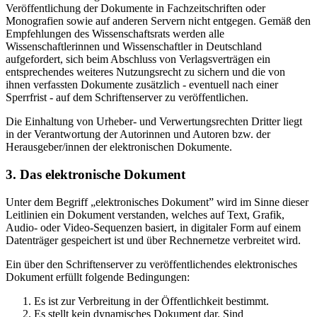
Veröffentlichung der Dokumente in Fachzeitschriften oder
Monografien sowie auf anderen Servern nicht entgegen. Gemäß den
Empfehlungen des Wissenschaftsrats werden alle
Wissenschaftlerinnen und Wissenschaftler in Deutschland
aufgefordert, sich beim Abschluss von Verlagsverträgen ein
entsprechendes weiteres Nutzungsrecht zu sichern und die von
ihnen verfassten Dokumente zusätzlich - eventuell nach einer
Sperrfrist - auf dem Schriftenserver zu veröffentlichen.
Die Einhaltung von Urheber- und Verwertungsrechten Dritter liegt
in der Verantwortung der Autorinnen und Autoren bzw. der
Herausgeber/innen der elektronischen Dokumente.
3. Das elektronische Dokument
Unter dem Begriff „elektronisches Dokument” wird im Sinne dieser
Leitlinien ein Dokument verstanden, welches auf Text, Grafik,
Audio- oder Video-Sequenzen basiert, in digitaler Form auf einem
Datenträger gespeichert ist und über Rechnernetze verbreitet wird.
Ein über den Schriftenserver zu veröffentlichendes elektronisches
Dokument erfüllt folgende Bedingungen:
Es ist zur Verbreitung in der Öffentlichkeit bestimmt.
Es stellt kein dynamisches Dokument dar. Sind