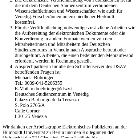
die mit dem Deutschen Studienzentrum verbundenen
Wissenschaftlerinnen und Wissenschaftler, wie auch für
Venedig-Forscher/innen unterschiedlicher Herkunft
kostenfrei.
Für die Veröffentlichung notwendige zusätzliche Arbeiten wie
die Aufbereitung der elektronischen Dokumente oder die
Konvertierung in andere Formate werden von den
Mitarbeiterinnen und Mitarbeitern des Deutschen
Studienzentrums in Venedig nach Absprache betreut oder
durchgeführt. Arbeiten, die einen bedeutenden Mehraufwand
erfordern, werden in Rechnung gestellt.
Ansprechpartnerin für alle den Schriftenserver des DSZV
betreffenden Fragen ist:
Michaela Böhringer
Tel.: 0039-041-5206355
E-Mail: m.boehringer@dszv.it
Deutsches Studienzentrum in Venedig
Palazzo Barbarigo della Terrazza
S. Polo 2765/A
Calle Corner
I-30125 Venezia
Wir danken der Arbeitsgruppe Elektronisches Publizieren an der
Humboldt-Universität zu Berlin und den Kolleginnen der
Universität der TU Clausthal. Deren Leitlinie für