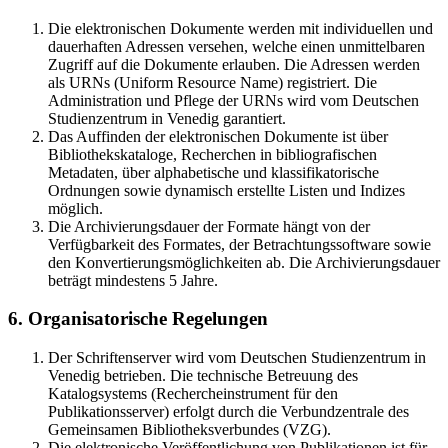
Die elektronischen Dokumente werden mit individuellen und
dauerhaften Adressen versehen, welche einen unmittelbaren
Zugriff auf die Dokumente erlauben. Die Adressen werden
als URNs (Uniform Resource Name) registriert. Die
Administration und Pflege der URNs wird vom Deutschen
Studienzentrum in Venedig garantiert.
Das Auffinden der elektronischen Dokumente ist über
Bibliothekskataloge, Recherchen in bibliografischen
Metadaten, über alphabetische und klassifikatorische
Ordnungen sowie dynamisch erstellte Listen und Indizes
möglich.
Die Archivierungsdauer der Formate hängt von der
Verfügbarkeit des Formates, der Betrachtungssoftware sowie
den Konvertierungsmöglichkeiten ab. Die Archivierungsdauer
beträgt mindestens 5 Jahre.
6. Organisatorische Regelungen
Der Schriftenserver wird vom Deutschen Studienzentrum in
Venedig betrieben. Die technische Betreuung des
Katalogsystems (Rechercheinstrument für den
Publikationsserver) erfolgt durch die Verbundzentrale des
Gemeinsamen Bibliotheksverbundes (VZG).
Die elektronische Veröffentlichung von Publikationen ist für