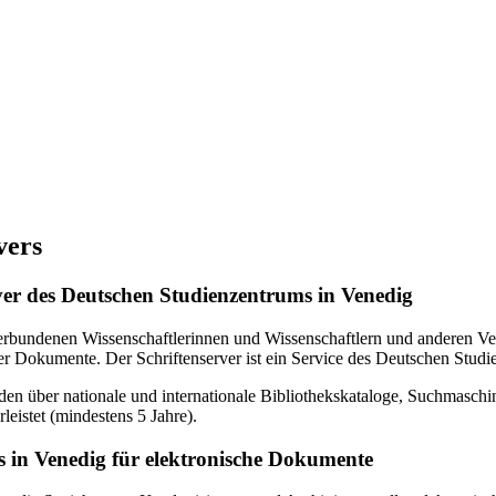
vers
erver des Deutschen Studienzentrums in Venedig
verbundenen Wissenschaftlerinnen und Wissenschaftlern und anderen Ven
r Dokumente. Der Schriftenserver ist ein Service des Deutschen Studi
en über nationale und internationale Bibliothekskataloge, Suchmasch
eistet (mindestens 5 Jahre).
 in Venedig für elektronische Dokumente