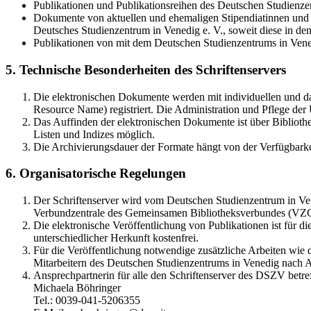
Publikationen und Publikationsreihen des Deutschen Studienzen
Dokumente von aktuellen und ehemaligen Stipendiatinnen und S
Deutsches Studienzentrum in Venedig e. V., soweit diese in 
Publikationen von mit dem Deutschen Studienzentrums in Vene
5. Technische Besonderheiten des Schriftenservers
Die elektronischen Dokumente werden mit individuellen und d
Resource Name) registriert. Die Administration und Pflege de
Das Auffinden der elektronischen Dokumente ist über Bibliothe
Listen und Indizes möglich.
Die Archivierungsdauer der Formate hängt von der Verfügbarke
6. Organisatorische Regelungen
Der Schriftenserver wird vom Deutschen Studienzentrum in Vene
Verbundzentrale des Gemeinsamen Bibliotheksverbundes (VZ
Die elektronische Veröffentlichung von Publikationen ist für 
unterschiedlicher Herkunft kostenfrei.
Für die Veröffentlichung notwendige zusätzliche Arbeiten wie
Mitarbeitern des Deutschen Studienzentrums in Venedig nach A
Ansprechpartnerin für alle den Schriftenserver des DSZV betref
Michaela Böhringer
Tel.: 0039-041-5206355