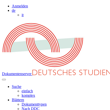
Anmelden
de
it
Dokumentenserver
Suche
einfach
komplex
Blättern
Dokumenttypen
Nach DDC