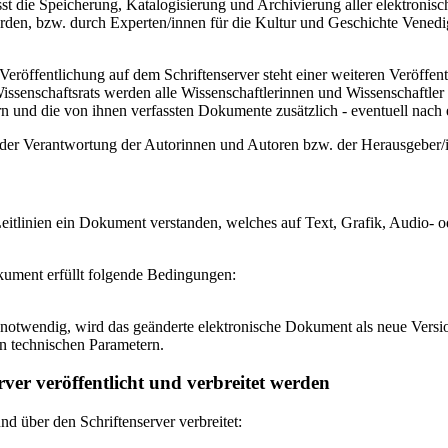
 die Speicherung, Katalogisierung und Archivierung aller elektronisc
den, bzw. durch Experten/innen für die Kultur und Geschichte Venedigs
eröffentlichung auf dem Schriftenserver steht einer weiteren Veröffe
senschaftsrats werden alle Wissenschaftlerinnen und Wissenschaftler 
 und die von ihnen verfassten Dokumente zusätzlich - eventuell nach ei
n der Verantwortung der Autorinnen und Autoren bzw. der Herausgeber
itlinien ein Dokument verstanden, welches auf Text, Grafik, Audio- od
okument erfüllt folgende Bedingungen:
notwendig, wird das geänderte elektronische Dokument als neue Versio
n technischen Parametern.
ver veröffentlicht und verbreitet werden
 über den Schriftenserver verbreitet: