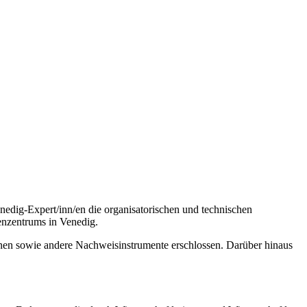
edig-Expert/inn/en die organisatorischen und technischen
enzentrums in Venedig.
inen sowie andere Nachweisinstrumente erschlossen. Darüber hinaus