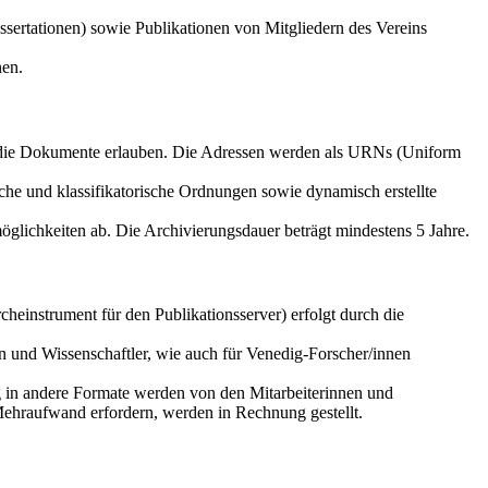
sertationen) sowie Publikationen von Mitgliedern des Vereins
nen.
f die Dokumente erlauben. Die Adressen werden als URNs (Uniform
che und klassifikatorische Ordnungen sowie dynamisch erstellte
glichkeiten ab. Die Archivierungsdauer beträgt mindestens 5 Jahre.
einstrument für den Publikationsserver) erfolgt durch die
n und Wissenschaftler, wie auch für Venedig-Forscher/innen
g in andere Formate werden von den Mitarbeiterinnen und
Mehraufwand erfordern, werden in Rechnung gestellt.