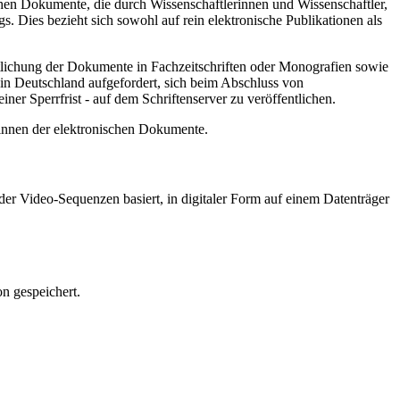
hen Dokumente, die durch Wissenschaftlerinnen und Wissenschaftler,
. Dies bezieht sich sowohl auf rein elektronische Publikationen als
ntlichung der Dokumente in Fachzeitschriften oder Monografien sowie
in Deutschland aufgefordert, sich beim Abschluss von
ner Sperrfrist - auf dem Schriftenserver zu veröffentlichen.
/innen der elektronischen Dokumente.
er Video-Sequenzen basiert, in digitaler Form auf einem Datenträger
n gespeichert.