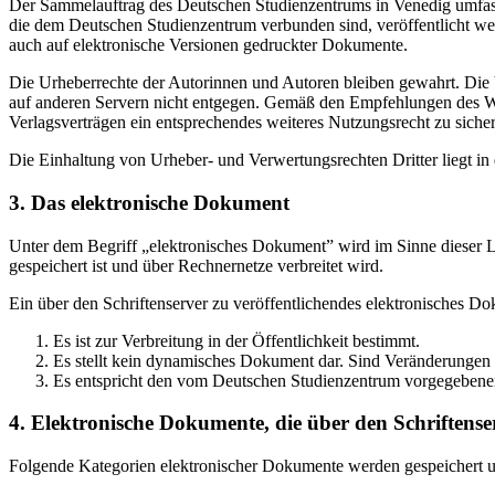
Der Sammelauftrag des Deutschen Studienzentrums in Venedig umfasst
die dem Deutschen Studienzentrum verbunden sind, veröffentlicht wer
auch auf elektronische Versionen gedruckter Dokumente.
Die Urheberrechte der Autorinnen und Autoren bleiben gewahrt. Die V
auf anderen Servern nicht entgegen. Gemäß den Empfehlungen des Wis
Verlagsverträgen ein entsprechendes weiteres Nutzungsrecht zu sichern
Die Einhaltung von Urheber- und Verwertungsrechten Dritter liegt i
3. Das elektronische Dokument
Unter dem Begriff „elektronisches Dokument” wird im Sinne dieser Le
gespeichert ist und über Rechnernetze verbreitet wird.
Ein über den Schriftenserver zu veröffentlichendes elektronisches D
Es ist zur Verbreitung in der Öffentlichkeit bestimmt.
Es stellt kein dynamisches Dokument dar. Sind Veränderungen 
Es entspricht den vom Deutschen Studienzentrum vorgegebene
4. Elektronische Dokumente, die über den Schriftenser
Folgende Kategorien elektronischer Dokumente werden gespeichert und