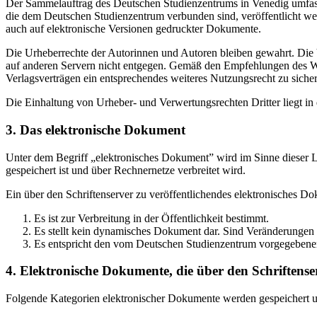
Der Sammelauftrag des Deutschen Studienzentrums in Venedig umfasst
die dem Deutschen Studienzentrum verbunden sind, veröffentlicht wer
auch auf elektronische Versionen gedruckter Dokumente.
Die Urheberrechte der Autorinnen und Autoren bleiben gewahrt. Die V
auf anderen Servern nicht entgegen. Gemäß den Empfehlungen des Wis
Verlagsverträgen ein entsprechendes weiteres Nutzungsrecht zu sichern
Die Einhaltung von Urheber- und Verwertungsrechten Dritter liegt i
3. Das elektronische Dokument
Unter dem Begriff „elektronisches Dokument” wird im Sinne dieser Le
gespeichert ist und über Rechnernetze verbreitet wird.
Ein über den Schriftenserver zu veröffentlichendes elektronisches D
Es ist zur Verbreitung in der Öffentlichkeit bestimmt.
Es stellt kein dynamisches Dokument dar. Sind Veränderungen 
Es entspricht den vom Deutschen Studienzentrum vorgegebene
4. Elektronische Dokumente, die über den Schriftenser
Folgende Kategorien elektronischer Dokumente werden gespeichert und