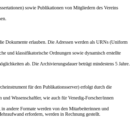
sertationen) sowie Publikationen von Mitgliedern des Vereins
nen.
f die Dokumente erlauben. Die Adressen werden als URNs (Uniform
che und klassifikatorische Ordnungen sowie dynamisch erstellte
glichkeiten ab. Die Archivierungsdauer beträgt mindestens 5 Jahre.
einstrument für den Publikationsserver) erfolgt durch die
n und Wissenschaftler, wie auch für Venedig-Forscher/innen
g in andere Formate werden von den Mitarbeiterinnen und
Mehraufwand erfordern, werden in Rechnung gestellt.