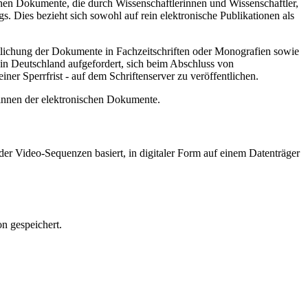
hen Dokumente, die durch Wissenschaftlerinnen und Wissenschaftler,
. Dies bezieht sich sowohl auf rein elektronische Publikationen als
ntlichung der Dokumente in Fachzeitschriften oder Monografien sowie
in Deutschland aufgefordert, sich beim Abschluss von
ner Sperrfrist - auf dem Schriftenserver zu veröffentlichen.
/innen der elektronischen Dokumente.
er Video-Sequenzen basiert, in digitaler Form auf einem Datenträger
n gespeichert.