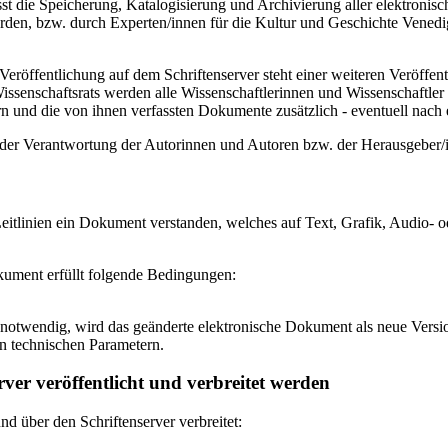
 die Speicherung, Katalogisierung und Archivierung aller elektronisc
den, bzw. durch Experten/innen für die Kultur und Geschichte Venedigs
eröffentlichung auf dem Schriftenserver steht einer weiteren Veröffe
senschaftsrats werden alle Wissenschaftlerinnen und Wissenschaftler 
 und die von ihnen verfassten Dokumente zusätzlich - eventuell nach ei
n der Verantwortung der Autorinnen und Autoren bzw. der Herausgeber
itlinien ein Dokument verstanden, welches auf Text, Grafik, Audio- od
okument erfüllt folgende Bedingungen:
notwendig, wird das geänderte elektronische Dokument als neue Versio
n technischen Parametern.
ver veröffentlicht und verbreitet werden
 über den Schriftenserver verbreitet: