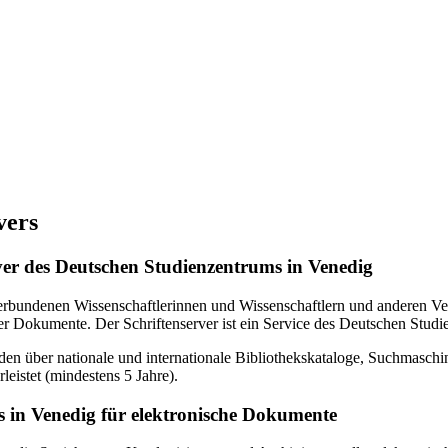
vers
erver des Deutschen Studienzentrums in Venedig
verbundenen Wissenschaftlerinnen und Wissenschaftlern und anderen Ven
r Dokumente. Der Schriftenserver ist ein Service des Deutschen Studi
en über nationale und internationale Bibliothekskataloge, Suchmasch
eistet (mindestens 5 Jahre).
 in Venedig für elektronische Dokumente