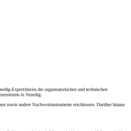
edig-Expert/inn/en die organisatorischen und technischen
enzentrums in Venedig.
inen sowie andere Nachweisinstrumente erschlossen. Darüber hinaus