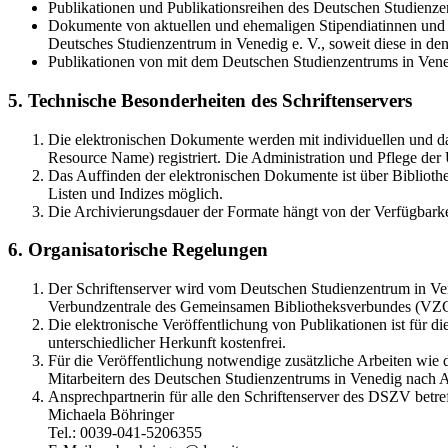
Publikationen und Publikationsreihen des Deutschen Studienzen
Dokumente von aktuellen und ehemaligen Stipendiatinnen und S
Deutsches Studienzentrum in Venedig e. V., soweit diese in 
Publikationen von mit dem Deutschen Studienzentrums in Vene
5. Technische Besonderheiten des Schriftenservers
Die elektronischen Dokumente werden mit individuellen und d
Resource Name) registriert. Die Administration und Pflege de
Das Auffinden der elektronischen Dokumente ist über Bibliothe
Listen und Indizes möglich.
Die Archivierungsdauer der Formate hängt von der Verfügbarke
6. Organisatorische Regelungen
Der Schriftenserver wird vom Deutschen Studienzentrum in Vene
Verbundzentrale des Gemeinsamen Bibliotheksverbundes (VZ
Die elektronische Veröffentlichung von Publikationen ist für 
unterschiedlicher Herkunft kostenfrei.
Für die Veröffentlichung notwendige zusätzliche Arbeiten wie
Mitarbeitern des Deutschen Studienzentrums in Venedig nach A
Ansprechpartnerin für alle den Schriftenserver des DSZV betref
Michaela Böhringer
Tel.: 0039-041-5206355