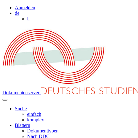
Anmelden
de
it
Dokumentenserver
Suche
einfach
komplex
Blättern
Dokumenttypen
Nach DDC