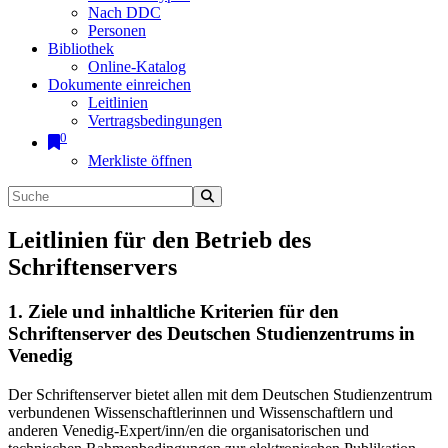
Nach DDC
Personen
Bibliothek
Online-Katalog
Dokumente einreichen
Leitlinien
Vertragsbedingungen
0
Merkliste öffnen
Leitlinien für den Betrieb des
Schriftenservers
1. Ziele und inhaltliche Kriterien für den
Schriftenserver des Deutschen Studienzentrums in
Venedig
Der Schriftenserver bietet allen mit dem Deutschen Studienzentrum
verbundenen Wissenschaftlerinnen und Wissenschaftlern und
anderen Venedig-Expert/inn/en die organisatorischen und