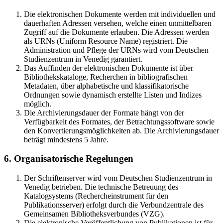
Die elektronischen Dokumente werden mit individuellen und
dauerhaften Adressen versehen, welche einen unmittelbaren
Zugriff auf die Dokumente erlauben. Die Adressen werden
als URNs (Uniform Resource Name) registriert. Die
Administration und Pflege der URNs wird vom Deutschen
Studienzentrum in Venedig garantiert.
Das Auffinden der elektronischen Dokumente ist über
Bibliothekskataloge, Recherchen in bibliografischen
Metadaten, über alphabetische und klassifikatorische
Ordnungen sowie dynamisch erstellte Listen und Indizes
möglich.
Die Archivierungsdauer der Formate hängt von der
Verfügbarkeit des Formates, der Betrachtungssoftware sowie
den Konvertierungsmöglichkeiten ab. Die Archivierungsdauer
beträgt mindestens 5 Jahre.
6. Organisatorische Regelungen
Der Schriftenserver wird vom Deutschen Studienzentrum in
Venedig betrieben. Die technische Betreuung des
Katalogsystems (Rechercheinstrument für den
Publikationsserver) erfolgt durch die Verbundzentrale des
Gemeinsamen Bibliotheksverbundes (VZG).
Die elektronische Veröffentlichung von Publikationen ist für