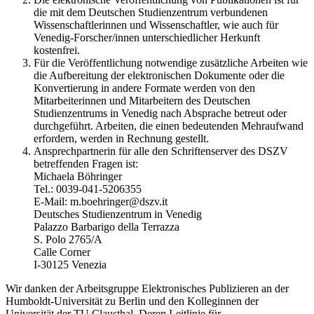
die mit dem Deutschen Studienzentrum verbundenen
Wissenschaftlerinnen und Wissenschaftler, wie auch für
Venedig-Forscher/innen unterschiedlicher Herkunft
kostenfrei.
Für die Veröffentlichung notwendige zusätzliche Arbeiten wie
die Aufbereitung der elektronischen Dokumente oder die
Konvertierung in andere Formate werden von den
Mitarbeiterinnen und Mitarbeitern des Deutschen
Studienzentrums in Venedig nach Absprache betreut oder
durchgeführt. Arbeiten, die einen bedeutenden Mehraufwand
erfordern, werden in Rechnung gestellt.
Ansprechpartnerin für alle den Schriftenserver des DSZV
betreffenden Fragen ist:
Michaela Böhringer
Tel.: 0039-041-5206355
E-Mail: m.boehringer@dszv.it
Deutsches Studienzentrum in Venedig
Palazzo Barbarigo della Terrazza
S. Polo 2765/A
Calle Corner
I-30125 Venezia
Wir danken der Arbeitsgruppe Elektronisches Publizieren an der
Humboldt-Universität zu Berlin und den Kolleginnen der
Universität der TU Clausthal. Deren Leitlinie für