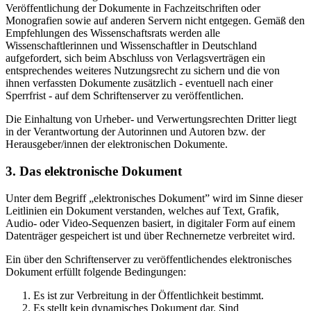
Veröffentlichung der Dokumente in Fachzeitschriften oder
Monografien sowie auf anderen Servern nicht entgegen. Gemäß den
Empfehlungen des Wissenschaftsrats werden alle
Wissenschaftlerinnen und Wissenschaftler in Deutschland
aufgefordert, sich beim Abschluss von Verlagsverträgen ein
entsprechendes weiteres Nutzungsrecht zu sichern und die von
ihnen verfassten Dokumente zusätzlich - eventuell nach einer
Sperrfrist - auf dem Schriftenserver zu veröffentlichen.
Die Einhaltung von Urheber- und Verwertungsrechten Dritter liegt
in der Verantwortung der Autorinnen und Autoren bzw. der
Herausgeber/innen der elektronischen Dokumente.
3. Das elektronische Dokument
Unter dem Begriff „elektronisches Dokument” wird im Sinne dieser
Leitlinien ein Dokument verstanden, welches auf Text, Grafik,
Audio- oder Video-Sequenzen basiert, in digitaler Form auf einem
Datenträger gespeichert ist und über Rechnernetze verbreitet wird.
Ein über den Schriftenserver zu veröffentlichendes elektronisches
Dokument erfüllt folgende Bedingungen:
Es ist zur Verbreitung in der Öffentlichkeit bestimmt.
Es stellt kein dynamisches Dokument dar. Sind