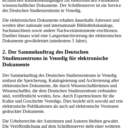
technischen Rahmenbedingungen zur elektronischen Publikation
wissenschaftlicher Dokumente. Der Schriftenserver ist ein Service
des Deutschen Studienzentrums in Venedig.
Die elektronischen Dokumente erhalten dauerhafte Adressen und
werden über nationale und internationale Bibliothekskataloge,
Suchmaschinen sowie andere Nachweisinstrumente erschlossen.
Darüber hinaus wird eine Langzeitarchivierung der elektronischen
Dokumente gewährleistet (mindestens 5 Jahre).
2. Der Sammelauftrag des Deutschen
Studienzentrums in Venedig für elektronische
Dokumente
Der Sammelauftrag des Deutschen Studienzentrums in Venedig
umfasst die Speicherung, Katalogisierung und Archivierung aller
elektronischen Dokumente, die durch Wissenschaftlerinnen und
Wissenschaftler, die dem Deutschen Studienzentrum verbunden
sind, veröffentlicht werden, bzw. durch Experten/innen für die
Kultur und Geschichte Venedigs. Dies bezieht sich sowohl auf rein
elektronische Publikationen als auch auf elektronische Versionen
gedruckter Dokumente.
Die Urheberrechte der Autorinnen und Autoren bleiben gewahrt.
Die Veröffentlichung auf dem Schriftenserver steht einer weiteren