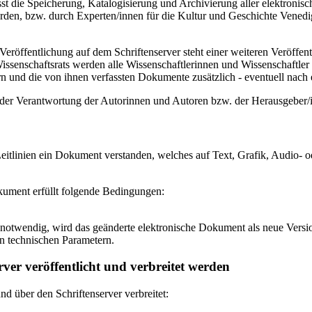
 die Speicherung, Katalogisierung und Archivierung aller elektronisc
den, bzw. durch Experten/innen für die Kultur und Geschichte Venedigs
eröffentlichung auf dem Schriftenserver steht einer weiteren Veröffe
senschaftsrats werden alle Wissenschaftlerinnen und Wissenschaftler 
 und die von ihnen verfassten Dokumente zusätzlich - eventuell nach ei
n der Verantwortung der Autorinnen und Autoren bzw. der Herausgeber
itlinien ein Dokument verstanden, welches auf Text, Grafik, Audio- od
okument erfüllt folgende Bedingungen:
notwendig, wird das geänderte elektronische Dokument als neue Versio
n technischen Parametern.
ver veröffentlicht und verbreitet werden
 über den Schriftenserver verbreitet: