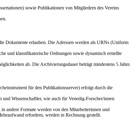
sertationen) sowie Publikationen von Mitgliedern des Vereins
nen.
f die Dokumente erlauben. Die Adressen werden als URNs (Uniform
che und klassifikatorische Ordnungen sowie dynamisch erstellte
glichkeiten ab. Die Archivierungsdauer beträgt mindestens 5 Jahre.
einstrument für den Publikationsserver) erfolgt durch die
n und Wissenschaftler, wie auch für Venedig-Forscher/innen
g in andere Formate werden von den Mitarbeiterinnen und
Mehraufwand erfordern, werden in Rechnung gestellt.