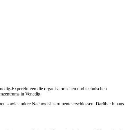
edig-Expert/inn/en die organisatorischen und technischen
enzentrums in Venedig.
inen sowie andere Nachweisinstrumente erschlossen. Darüber hinaus