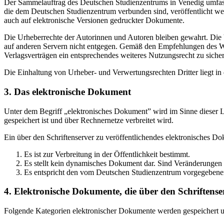
Der Sammelauftrag des Deutschen Studienzentrums in Venedig umfasst
die dem Deutschen Studienzentrum verbunden sind, veröffentlicht wer
auch auf elektronische Versionen gedruckter Dokumente.
Die Urheberrechte der Autorinnen und Autoren bleiben gewahrt. Die V
auf anderen Servern nicht entgegen. Gemäß den Empfehlungen des Wis
Verlagsverträgen ein entsprechendes weiteres Nutzungsrecht zu sichern
Die Einhaltung von Urheber- und Verwertungsrechten Dritter liegt i
3. Das elektronische Dokument
Unter dem Begriff „elektronisches Dokument” wird im Sinne dieser Le
gespeichert ist und über Rechnernetze verbreitet wird.
Ein über den Schriftenserver zu veröffentlichendes elektronisches D
Es ist zur Verbreitung in der Öffentlichkeit bestimmt.
Es stellt kein dynamisches Dokument dar. Sind Veränderungen 
Es entspricht den vom Deutschen Studienzentrum vorgegebene
4. Elektronische Dokumente, die über den Schriftenser
Folgende Kategorien elektronischer Dokumente werden gespeichert und