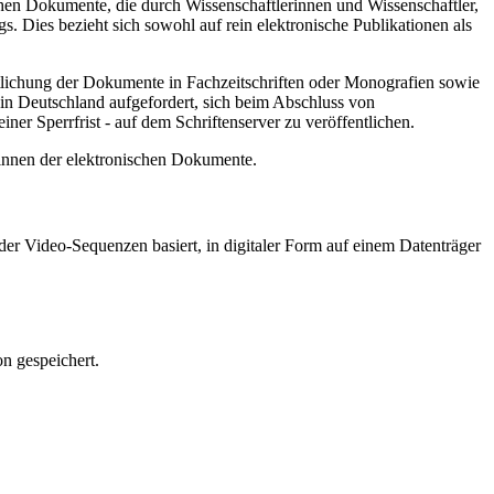
hen Dokumente, die durch Wissenschaftlerinnen und Wissenschaftler,
. Dies bezieht sich sowohl auf rein elektronische Publikationen als
ntlichung der Dokumente in Fachzeitschriften oder Monografien sowie
in Deutschland aufgefordert, sich beim Abschluss von
ner Sperrfrist - auf dem Schriftenserver zu veröffentlichen.
/innen der elektronischen Dokumente.
er Video-Sequenzen basiert, in digitaler Form auf einem Datenträger
n gespeichert.