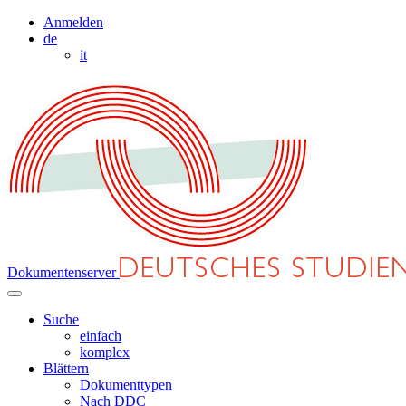
Anmelden
de
it
Dokumentenserver
Suche
einfach
komplex
Blättern
Dokumenttypen
Nach DDC