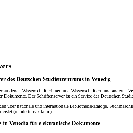
vers
erver des Deutschen Studienzentrums in Venedig
verbundenen Wissenschaftlerinnen und Wissenschaftlern und anderen Ven
r Dokumente. Der Schriftenserver ist ein Service des Deutschen Studi
en über nationale und internationale Bibliothekskataloge, Suchmasch
eistet (mindestens 5 Jahre).
 in Venedig für elektronische Dokumente