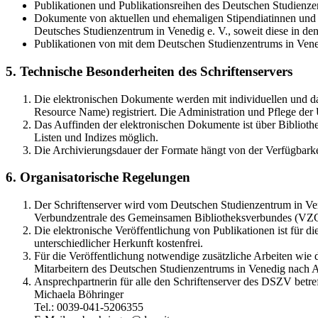
Publikationen und Publikationsreihen des Deutschen Studienzen
Dokumente von aktuellen und ehemaligen Stipendiatinnen und S
Deutsches Studienzentrum in Venedig e. V., soweit diese in 
Publikationen von mit dem Deutschen Studienzentrums in Vene
5. Technische Besonderheiten des Schriftenservers
Die elektronischen Dokumente werden mit individuellen und d
Resource Name) registriert. Die Administration und Pflege de
Das Auffinden der elektronischen Dokumente ist über Bibliothe
Listen und Indizes möglich.
Die Archivierungsdauer der Formate hängt von der Verfügbarke
6. Organisatorische Regelungen
Der Schriftenserver wird vom Deutschen Studienzentrum in Vene
Verbundzentrale des Gemeinsamen Bibliotheksverbundes (VZ
Die elektronische Veröffentlichung von Publikationen ist für 
unterschiedlicher Herkunft kostenfrei.
Für die Veröffentlichung notwendige zusätzliche Arbeiten wie
Mitarbeitern des Deutschen Studienzentrums in Venedig nach A
Ansprechpartnerin für alle den Schriftenserver des DSZV betref
Michaela Böhringer
Tel.: 0039-041-5206355