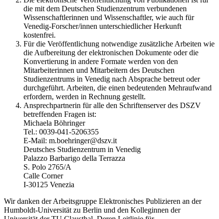
die mit dem Deutschen Studienzentrum verbundenen
Wissenschaftlerinnen und Wissenschaftler, wie auch für
Venedig-Forscher/innen unterschiedlicher Herkunft
kostenfrei.
Für die Veröffentlichung notwendige zusätzliche Arbeiten wie
die Aufbereitung der elektronischen Dokumente oder die
Konvertierung in andere Formate werden von den
Mitarbeiterinnen und Mitarbeitern des Deutschen
Studienzentrums in Venedig nach Absprache betreut oder
durchgeführt. Arbeiten, die einen bedeutenden Mehraufwand
erfordern, werden in Rechnung gestellt.
Ansprechpartnerin für alle den Schriftenserver des DSZV
betreffenden Fragen ist:
Michaela Böhringer
Tel.: 0039-041-5206355
E-Mail: m.boehringer@dszv.it
Deutsches Studienzentrum in Venedig
Palazzo Barbarigo della Terrazza
S. Polo 2765/A
Calle Corner
I-30125 Venezia
Wir danken der Arbeitsgruppe Elektronisches Publizieren an der
Humboldt-Universität zu Berlin und den Kolleginnen der
Universität der TU Clausthal. Deren Leitlinie für