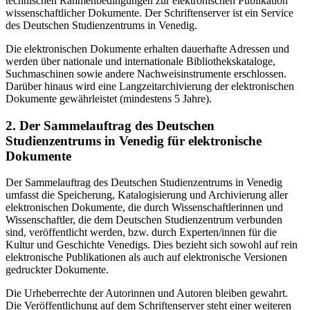
technischen Rahmenbedingungen zur elektronischen Publikation
wissenschaftlicher Dokumente. Der Schriftenserver ist ein Service
des Deutschen Studienzentrums in Venedig.
Die elektronischen Dokumente erhalten dauerhafte Adressen und
werden über nationale und internationale Bibliothekskataloge,
Suchmaschinen sowie andere Nachweisinstrumente erschlossen.
Darüber hinaus wird eine Langzeitarchivierung der elektronischen
Dokumente gewährleistet (mindestens 5 Jahre).
2. Der Sammelauftrag des Deutschen
Studienzentrums in Venedig für elektronische
Dokumente
Der Sammelauftrag des Deutschen Studienzentrums in Venedig
umfasst die Speicherung, Katalogisierung und Archivierung aller
elektronischen Dokumente, die durch Wissenschaftlerinnen und
Wissenschaftler, die dem Deutschen Studienzentrum verbunden
sind, veröffentlicht werden, bzw. durch Experten/innen für die
Kultur und Geschichte Venedigs. Dies bezieht sich sowohl auf rein
elektronische Publikationen als auch auf elektronische Versionen
gedruckter Dokumente.
Die Urheberrechte der Autorinnen und Autoren bleiben gewahrt.
Die Veröffentlichung auf dem Schriftenserver steht einer weiteren