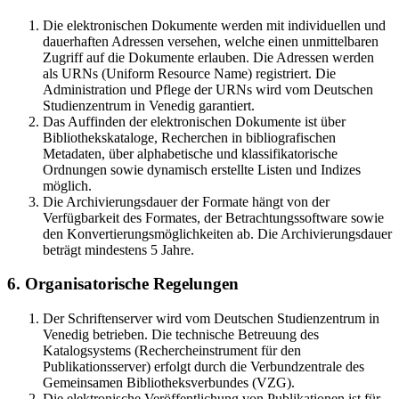
Die elektronischen Dokumente werden mit individuellen und
dauerhaften Adressen versehen, welche einen unmittelbaren
Zugriff auf die Dokumente erlauben. Die Adressen werden
als URNs (Uniform Resource Name) registriert. Die
Administration und Pflege der URNs wird vom Deutschen
Studienzentrum in Venedig garantiert.
Das Auffinden der elektronischen Dokumente ist über
Bibliothekskataloge, Recherchen in bibliografischen
Metadaten, über alphabetische und klassifikatorische
Ordnungen sowie dynamisch erstellte Listen und Indizes
möglich.
Die Archivierungsdauer der Formate hängt von der
Verfügbarkeit des Formates, der Betrachtungssoftware sowie
den Konvertierungsmöglichkeiten ab. Die Archivierungsdauer
beträgt mindestens 5 Jahre.
6. Organisatorische Regelungen
Der Schriftenserver wird vom Deutschen Studienzentrum in
Venedig betrieben. Die technische Betreuung des
Katalogsystems (Rechercheinstrument für den
Publikationsserver) erfolgt durch die Verbundzentrale des
Gemeinsamen Bibliotheksverbundes (VZG).
Die elektronische Veröffentlichung von Publikationen ist für