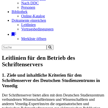
Nach DDC
Personen
Bibliothek
Online-Katalog
Dokumente einreichen
Leitlinien
Vertragsbedingungen
0
Merkliste öffnen
Leitlinien für den Betrieb des
Schriftenservers
1. Ziele und inhaltliche Kriterien für den
Schriftenserver des Deutschen Studienzentrums in
Venedig
Der Schriftenserver bietet allen mit dem Deutschen Studienzentrum
verbundenen Wissenschaftlerinnen und Wissenschaftlern und
anderen Venedig-Expert/inn/en die organisatorischen und