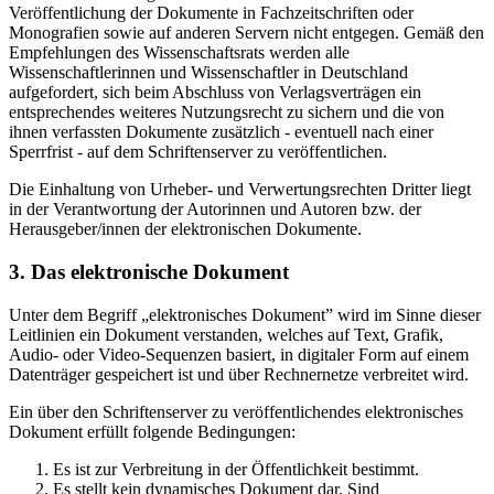
Veröffentlichung der Dokumente in Fachzeitschriften oder
Monografien sowie auf anderen Servern nicht entgegen. Gemäß den
Empfehlungen des Wissenschaftsrats werden alle
Wissenschaftlerinnen und Wissenschaftler in Deutschland
aufgefordert, sich beim Abschluss von Verlagsverträgen ein
entsprechendes weiteres Nutzungsrecht zu sichern und die von
ihnen verfassten Dokumente zusätzlich - eventuell nach einer
Sperrfrist - auf dem Schriftenserver zu veröffentlichen.
Die Einhaltung von Urheber- und Verwertungsrechten Dritter liegt
in der Verantwortung der Autorinnen und Autoren bzw. der
Herausgeber/innen der elektronischen Dokumente.
3. Das elektronische Dokument
Unter dem Begriff „elektronisches Dokument” wird im Sinne dieser
Leitlinien ein Dokument verstanden, welches auf Text, Grafik,
Audio- oder Video-Sequenzen basiert, in digitaler Form auf einem
Datenträger gespeichert ist und über Rechnernetze verbreitet wird.
Ein über den Schriftenserver zu veröffentlichendes elektronisches
Dokument erfüllt folgende Bedingungen:
Es ist zur Verbreitung in der Öffentlichkeit bestimmt.
Es stellt kein dynamisches Dokument dar. Sind