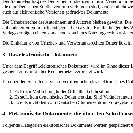
Der Sammelauftrag des Deutschen Studienzentrums in Venedig umfasst
die dem Deutschen Studienzentrum verbunden sind, veröffentlicht wer
auch auf elektronische Versionen gedruckter Dokumente.
Die Urheberrechte der Autorinnen und Autoren bleiben gewahrt. Die V
auf anderen Servern nicht entgegen. Gemäß den Empfehlungen des Wis
Verlagsverträgen ein entsprechendes weiteres Nutzungsrecht zu sichern
Die Einhaltung von Urheber- und Verwertungsrechten Dritter liegt i
3. Das elektronische Dokument
Unter dem Begriff „elektronisches Dokument” wird im Sinne dieser Le
gespeichert ist und über Rechnernetze verbreitet wird.
Ein über den Schriftenserver zu veröffentlichendes elektronisches D
Es ist zur Verbreitung in der Öffentlichkeit bestimmt.
Es stellt kein dynamisches Dokument dar. Sind Veränderungen 
Es entspricht den vom Deutschen Studienzentrum vorgegebene
4. Elektronische Dokumente, die über den Schriftenser
Folgende Kategorien elektronischer Dokumente werden gespeichert und