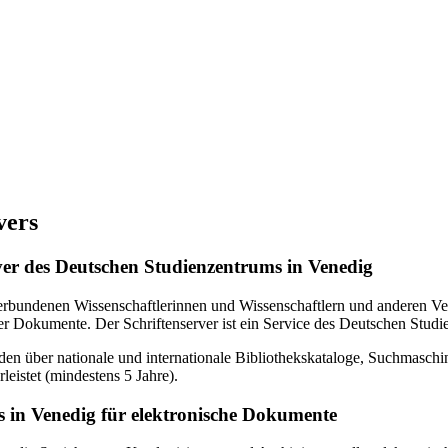
vers
erver des Deutschen Studienzentrums in Venedig
verbundenen Wissenschaftlerinnen und Wissenschaftlern und anderen Ven
r Dokumente. Der Schriftenserver ist ein Service des Deutschen Studi
en über nationale und internationale Bibliothekskataloge, Suchmasch
eistet (mindestens 5 Jahre).
 in Venedig für elektronische Dokumente