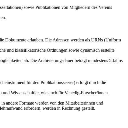
sertationen) sowie Publikationen von Mitgliedern des Vereins
nen.
f die Dokumente erlauben. Die Adressen werden als URNs (Uniform
che und klassifikatorische Ordnungen sowie dynamisch erstellte
glichkeiten ab. Die Archivierungsdauer beträgt mindestens 5 Jahre.
einstrument für den Publikationsserver) erfolgt durch die
n und Wissenschaftler, wie auch für Venedig-Forscher/innen
g in andere Formate werden von den Mitarbeiterinnen und
Mehraufwand erfordern, werden in Rechnung gestellt.