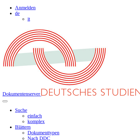
Anmelden
de
it
Dokumentenserver
Suche
einfach
komplex
Blättern
Dokumenttypen
Nach DDC