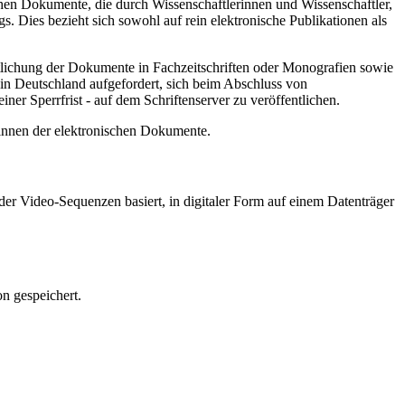
hen Dokumente, die durch Wissenschaftlerinnen und Wissenschaftler,
. Dies bezieht sich sowohl auf rein elektronische Publikationen als
ntlichung der Dokumente in Fachzeitschriften oder Monografien sowie
in Deutschland aufgefordert, sich beim Abschluss von
ner Sperrfrist - auf dem Schriftenserver zu veröffentlichen.
/innen der elektronischen Dokumente.
er Video-Sequenzen basiert, in digitaler Form auf einem Datenträger
n gespeichert.