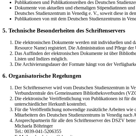
Publikationen und Publikationsreihen des Deutschen Studienzen
Dokumente von aktuellen und ehemaligen Stipendiatinnen und S
Deutsches Studienzentrum in Venedig e. V., soweit diese in 
Publikationen von mit dem Deutschen Studienzentrums in Vene
5. Technische Besonderheiten des Schriftenservers
Die elektronischen Dokumente werden mit individuellen und d
Resource Name) registriert. Die Administration und Pflege de
Das Auffinden der elektronischen Dokumente ist über Bibliothe
Listen und Indizes möglich.
Die Archivierungsdauer der Formate hängt von der Verfügbarke
6. Organisatorische Regelungen
Der Schriftenserver wird vom Deutschen Studienzentrum in Vene
Verbundzentrale des Gemeinsamen Bibliotheksverbundes (VZ
Die elektronische Veröffentlichung von Publikationen ist für 
unterschiedlicher Herkunft kostenfrei.
Für die Veröffentlichung notwendige zusätzliche Arbeiten wie
Mitarbeitern des Deutschen Studienzentrums in Venedig nach A
Ansprechpartnerin für alle den Schriftenserver des DSZV betref
Michaela Böhringer
Tel.: 0039-041-5206355