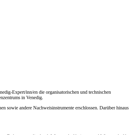
edig-Expert/inn/en die organisatorischen und technischen
enzentrums in Venedig.
inen sowie andere Nachweisinstrumente erschlossen. Darüber hinaus