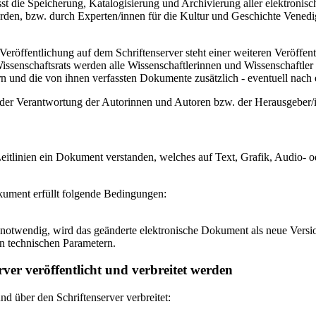
 die Speicherung, Katalogisierung und Archivierung aller elektronisc
den, bzw. durch Experten/innen für die Kultur und Geschichte Venedigs
eröffentlichung auf dem Schriftenserver steht einer weiteren Veröffe
senschaftsrats werden alle Wissenschaftlerinnen und Wissenschaftler 
 und die von ihnen verfassten Dokumente zusätzlich - eventuell nach ei
n der Verantwortung der Autorinnen und Autoren bzw. der Herausgeber
itlinien ein Dokument verstanden, welches auf Text, Grafik, Audio- od
okument erfüllt folgende Bedingungen:
notwendig, wird das geänderte elektronische Dokument als neue Versio
n technischen Parametern.
ver veröffentlicht und verbreitet werden
 über den Schriftenserver verbreitet: