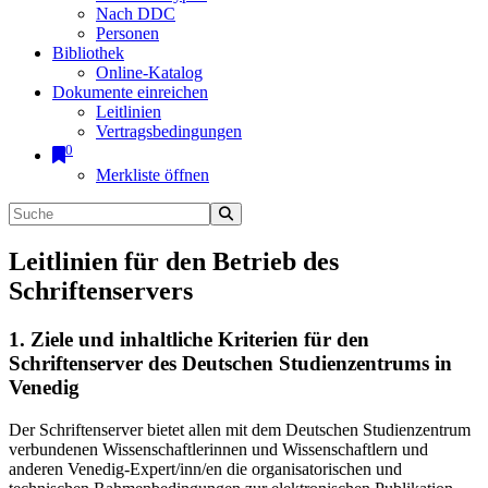
Nach DDC
Personen
Bibliothek
Online-Katalog
Dokumente einreichen
Leitlinien
Vertragsbedingungen
0
Merkliste öffnen
Leitlinien für den Betrieb des
Schriftenservers
1. Ziele und inhaltliche Kriterien für den
Schriftenserver des Deutschen Studienzentrums in
Venedig
Der Schriftenserver bietet allen mit dem Deutschen Studienzentrum
verbundenen Wissenschaftlerinnen und Wissenschaftlern und
anderen Venedig-Expert/inn/en die organisatorischen und