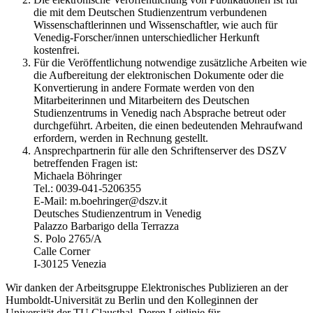
die mit dem Deutschen Studienzentrum verbundenen
Wissenschaftlerinnen und Wissenschaftler, wie auch für
Venedig-Forscher/innen unterschiedlicher Herkunft
kostenfrei.
Für die Veröffentlichung notwendige zusätzliche Arbeiten wie
die Aufbereitung der elektronischen Dokumente oder die
Konvertierung in andere Formate werden von den
Mitarbeiterinnen und Mitarbeitern des Deutschen
Studienzentrums in Venedig nach Absprache betreut oder
durchgeführt. Arbeiten, die einen bedeutenden Mehraufwand
erfordern, werden in Rechnung gestellt.
Ansprechpartnerin für alle den Schriftenserver des DSZV
betreffenden Fragen ist:
Michaela Böhringer
Tel.: 0039-041-5206355
E-Mail: m.boehringer@dszv.it
Deutsches Studienzentrum in Venedig
Palazzo Barbarigo della Terrazza
S. Polo 2765/A
Calle Corner
I-30125 Venezia
Wir danken der Arbeitsgruppe Elektronisches Publizieren an der
Humboldt-Universität zu Berlin und den Kolleginnen der
Universität der TU Clausthal. Deren Leitlinie für