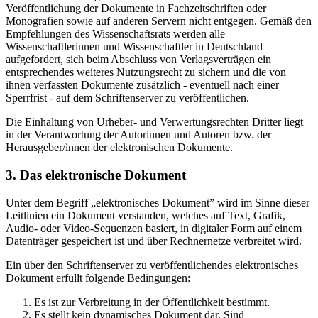
Veröffentlichung der Dokumente in Fachzeitschriften oder
Monografien sowie auf anderen Servern nicht entgegen. Gemäß den
Empfehlungen des Wissenschaftsrats werden alle
Wissenschaftlerinnen und Wissenschaftler in Deutschland
aufgefordert, sich beim Abschluss von Verlagsverträgen ein
entsprechendes weiteres Nutzungsrecht zu sichern und die von
ihnen verfassten Dokumente zusätzlich - eventuell nach einer
Sperrfrist - auf dem Schriftenserver zu veröffentlichen.
Die Einhaltung von Urheber- und Verwertungsrechten Dritter liegt
in der Verantwortung der Autorinnen und Autoren bzw. der
Herausgeber/innen der elektronischen Dokumente.
3. Das elektronische Dokument
Unter dem Begriff „elektronisches Dokument” wird im Sinne dieser
Leitlinien ein Dokument verstanden, welches auf Text, Grafik,
Audio- oder Video-Sequenzen basiert, in digitaler Form auf einem
Datenträger gespeichert ist und über Rechnernetze verbreitet wird.
Ein über den Schriftenserver zu veröffentlichendes elektronisches
Dokument erfüllt folgende Bedingungen:
Es ist zur Verbreitung in der Öffentlichkeit bestimmt.
Es stellt kein dynamisches Dokument dar. Sind