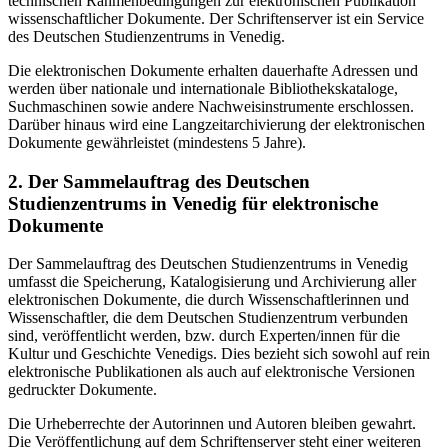
technischen Rahmenbedingungen zur elektronischen Publikation
wissenschaftlicher Dokumente. Der Schriftenserver ist ein Service
des Deutschen Studienzentrums in Venedig.
Die elektronischen Dokumente erhalten dauerhafte Adressen und
werden über nationale und internationale Bibliothekskataloge,
Suchmaschinen sowie andere Nachweisinstrumente erschlossen.
Darüber hinaus wird eine Langzeitarchivierung der elektronischen
Dokumente gewährleistet (mindestens 5 Jahre).
2. Der Sammelauftrag des Deutschen
Studienzentrums in Venedig für elektronische
Dokumente
Der Sammelauftrag des Deutschen Studienzentrums in Venedig
umfasst die Speicherung, Katalogisierung und Archivierung aller
elektronischen Dokumente, die durch Wissenschaftlerinnen und
Wissenschaftler, die dem Deutschen Studienzentrum verbunden
sind, veröffentlicht werden, bzw. durch Experten/innen für die
Kultur und Geschichte Venedigs. Dies bezieht sich sowohl auf rein
elektronische Publikationen als auch auf elektronische Versionen
gedruckter Dokumente.
Die Urheberrechte der Autorinnen und Autoren bleiben gewahrt.
Die Veröffentlichung auf dem Schriftenserver steht einer weiteren