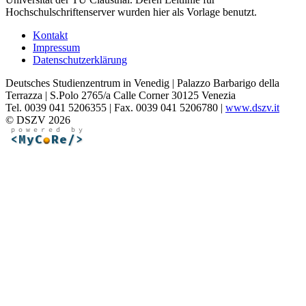
Hochschulschriftenserver wurden hier als Vorlage benutzt.
Kontakt
Impressum
Datenschutzerklärung
Deutsches Studienzentrum in Venedig | Palazzo Barbarigo della
Terrazza | S.Polo 2765/a Calle Corner 30125 Venezia
Tel. 0039 041 5206355 | Fax. 0039 041 5206780 |
www.dszv.it
© DSZV 2026