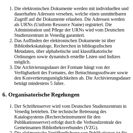
Die elektronischen Dokumente werden mit individuellen und
dauerhaften Adressen versehen, welche einen unmittelbaren
Zugriff auf die Dokumente erlauben. Die Adressen werden
als URNs (Uniform Resource Name) registriert. Die
Administration und Pflege der URNs wird vom Deutschen
Studienzentrum in Venedig garantiert.
Das Auffinden der elektronischen Dokumente ist über
Bibliothekskataloge, Recherchen in bibliografischen
Metadaten, über alphabetische und klassifikatorische
Ordnungen sowie dynamisch erstellte Listen und Indizes
möglich.
Die Archivierungsdauer der Formate hängt von der
Verfügbarkeit des Formates, der Betrachtungssoftware sowie
den Konvertierungsmöglichkeiten ab. Die Archivierungsdauer
beträgt mindestens 5 Jahre.
6. Organisatorische Regelungen
Der Schriftenserver wird vom Deutschen Studienzentrum in
Venedig betrieben. Die technische Betreuung des
Katalogsystems (Rechercheinstrument für den
Publikationsserver) erfolgt durch die Verbundzentrale des
Gemeinsamen Bibliotheksverbundes (VZG).
Die elektronische Veröffentlichung von Publikationen ist für