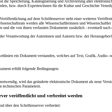
 die Speicherung, Katalogisierung und Archivierung aller elektronisc
den, bzw. durch Experten/innen für die Kultur und Geschichte Venedigs
eröffentlichung auf dem Schriftenserver steht einer weiteren Veröffe
senschaftsrats werden alle Wissenschaftlerinnen und Wissenschaftler 
 und die von ihnen verfassten Dokumente zusätzlich - eventuell nach ei
n der Verantwortung der Autorinnen und Autoren bzw. der Herausgeber
itlinien ein Dokument verstanden, welches auf Text, Grafik, Audio- od
okument erfüllt folgende Bedingungen:
notwendig, wird das geänderte elektronische Dokument als neue Versio
n technischen Parametern.
ver veröffentlicht und verbreitet werden
 über den Schriftenserver verbreitet: