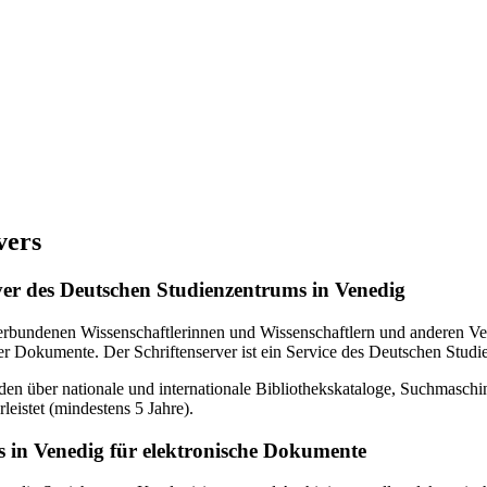
vers
erver des Deutschen Studienzentrums in Venedig
verbundenen Wissenschaftlerinnen und Wissenschaftlern und anderen Ven
r Dokumente. Der Schriftenserver ist ein Service des Deutschen Studi
en über nationale und internationale Bibliothekskataloge, Suchmasch
eistet (mindestens 5 Jahre).
 in Venedig für elektronische Dokumente