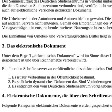
Der Sammelauftrag des Deutschen Studienzentrums in Venedig umfasst
die dem Deutschen Studienzentrum verbunden sind, veröffentlicht wer
auch auf elektronische Versionen gedruckter Dokumente.
Die Urheberrechte der Autorinnen und Autoren bleiben gewahrt. Die V
auf anderen Servern nicht entgegen. Gemäß den Empfehlungen des Wis
Verlagsverträgen ein entsprechendes weiteres Nutzungsrecht zu sichern
Die Einhaltung von Urheber- und Verwertungsrechten Dritter liegt i
3. Das elektronische Dokument
Unter dem Begriff „elektronisches Dokument” wird im Sinne dieser Le
gespeichert ist und über Rechnernetze verbreitet wird.
Ein über den Schriftenserver zu veröffentlichendes elektronisches D
Es ist zur Verbreitung in der Öffentlichkeit bestimmt.
Es stellt kein dynamisches Dokument dar. Sind Veränderungen 
Es entspricht den vom Deutschen Studienzentrum vorgegebene
4. Elektronische Dokumente, die über den Schriftenser
Folgende Kategorien elektronischer Dokumente werden gespeichert und