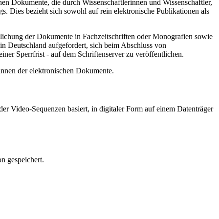
hen Dokumente, die durch Wissenschaftlerinnen und Wissenschaftler,
. Dies bezieht sich sowohl auf rein elektronische Publikationen als
ntlichung der Dokumente in Fachzeitschriften oder Monografien sowie
in Deutschland aufgefordert, sich beim Abschluss von
ner Sperrfrist - auf dem Schriftenserver zu veröffentlichen.
/innen der elektronischen Dokumente.
er Video-Sequenzen basiert, in digitaler Form auf einem Datenträger
n gespeichert.