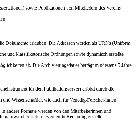
sertationen) sowie Publikationen von Mitgliedern des Vereins
nen.
f die Dokumente erlauben. Die Adressen werden als URNs (Uniform
che und klassifikatorische Ordnungen sowie dynamisch erstellte
glichkeiten ab. Die Archivierungsdauer beträgt mindestens 5 Jahre.
einstrument für den Publikationsserver) erfolgt durch die
n und Wissenschaftler, wie auch für Venedig-Forscher/innen
g in andere Formate werden von den Mitarbeiterinnen und
Mehraufwand erfordern, werden in Rechnung gestellt.