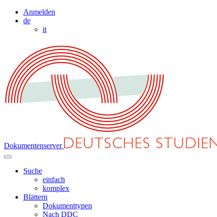
Anmelden
de
it
Dokumentenserver
Suche
einfach
komplex
Blättern
Dokumenttypen
Nach DDC