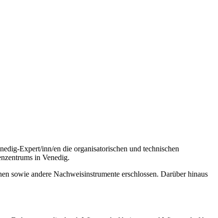
edig-Expert/inn/en die organisatorischen und technischen
enzentrums in Venedig.
inen sowie andere Nachweisinstrumente erschlossen. Darüber hinaus