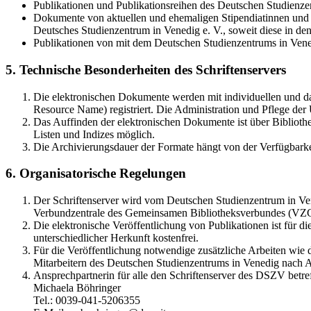
Publikationen und Publikationsreihen des Deutschen Studienzen
Dokumente von aktuellen und ehemaligen Stipendiatinnen und S
Deutsches Studienzentrum in Venedig e. V., soweit diese in 
Publikationen von mit dem Deutschen Studienzentrums in Vene
5. Technische Besonderheiten des Schriftenservers
Die elektronischen Dokumente werden mit individuellen und d
Resource Name) registriert. Die Administration und Pflege de
Das Auffinden der elektronischen Dokumente ist über Bibliothe
Listen und Indizes möglich.
Die Archivierungsdauer der Formate hängt von der Verfügbarke
6. Organisatorische Regelungen
Der Schriftenserver wird vom Deutschen Studienzentrum in Vene
Verbundzentrale des Gemeinsamen Bibliotheksverbundes (VZ
Die elektronische Veröffentlichung von Publikationen ist für 
unterschiedlicher Herkunft kostenfrei.
Für die Veröffentlichung notwendige zusätzliche Arbeiten wie
Mitarbeitern des Deutschen Studienzentrums in Venedig nach A
Ansprechpartnerin für alle den Schriftenserver des DSZV betref
Michaela Böhringer
Tel.: 0039-041-5206355