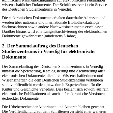
technischen Rahmenbedingungen zur elektronischen Publikation
wissenschaftlicher Dokumente. Der Schriftenserver ist ein Service
des Deutschen Studienzentrums in Venedig.
Die elektronischen Dokumente erhalten dauerhafte Adressen und
werden über nationale und internationale Bibliothekskataloge,
Suchmaschinen sowie andere Nachweisinstrumente erschlossen.
Darüber hinaus wird eine Langzeitarchivierung der elektronischen
Dokumente gewährleistet (mindestens 5 Jahre).
2. Der Sammelauftrag des Deutschen
Studienzentrums in Venedig für elektronische
Dokumente
Der Sammelauftrag des Deutschen Studienzentrums in Venedig
umfasst die Speicherung, Katalogisierung und Archivierung aller
elektronischen Dokumente, die durch Wissenschaftlerinnen und
Wissenschaftler, die dem Deutschen Studienzentrum verbunden
sind, veröffentlicht werden, bzw. durch Experten/innen für die
Kultur und Geschichte Venedigs. Dies bezieht sich sowohl auf rein
elektronische Publikationen als auch auf elektronische Versionen
gedruckter Dokumente.
Die Urheberrechte der Autorinnen und Autoren bleiben gewahrt.
Die Veröffentlichung auf dem Schriftenserver steht einer weiteren