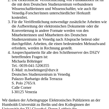
die mit dem Deutschen Studienzentrum verbundenen
Wissenschaftlerinnen und Wissenschaftler, wie auch für
Venedig-Forscher/innen unterschiedlicher Herkunft
kostenfrei.
Für die Veröffentlichung notwendige zusätzliche Arbeiten wie
die Aufbereitung der elektronischen Dokumente oder die
Konvertierung in andere Formate werden von den
Mitarbeiterinnen und Mitarbeitern des Deutschen
Studienzentrums in Venedig nach Absprache betreut oder
durchgeführt. Arbeiten, die einen bedeutenden Mehraufwand
erfordern, werden in Rechnung gestellt.
Ansprechpartnerin für alle den Schriftenserver des DSZV
betreffenden Fragen ist:
Michaela Böhringer
Tel.: 0039-041-5206355
E-Mail: m.boehringer@dszv.it
Deutsches Studienzentrum in Venedig
Palazzo Barbarigo della Terrazza
S. Polo 2765/A
Calle Corner
I-30125 Venezia
Wir danken der Arbeitsgruppe Elektronisches Publizieren an der
Humboldt-Universität zu Berlin und den Kolleginnen der
Universität der TU Clausthal. Deren Leitlinie für