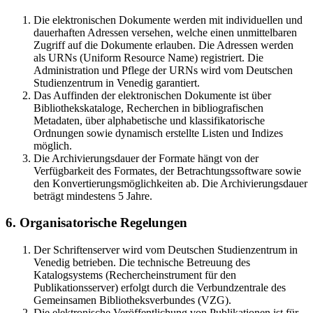
Die elektronischen Dokumente werden mit individuellen und
dauerhaften Adressen versehen, welche einen unmittelbaren
Zugriff auf die Dokumente erlauben. Die Adressen werden
als URNs (Uniform Resource Name) registriert. Die
Administration und Pflege der URNs wird vom Deutschen
Studienzentrum in Venedig garantiert.
Das Auffinden der elektronischen Dokumente ist über
Bibliothekskataloge, Recherchen in bibliografischen
Metadaten, über alphabetische und klassifikatorische
Ordnungen sowie dynamisch erstellte Listen und Indizes
möglich.
Die Archivierungsdauer der Formate hängt von der
Verfügbarkeit des Formates, der Betrachtungssoftware sowie
den Konvertierungsmöglichkeiten ab. Die Archivierungsdauer
beträgt mindestens 5 Jahre.
6. Organisatorische Regelungen
Der Schriftenserver wird vom Deutschen Studienzentrum in
Venedig betrieben. Die technische Betreuung des
Katalogsystems (Rechercheinstrument für den
Publikationsserver) erfolgt durch die Verbundzentrale des
Gemeinsamen Bibliotheksverbundes (VZG).
Die elektronische Veröffentlichung von Publikationen ist für