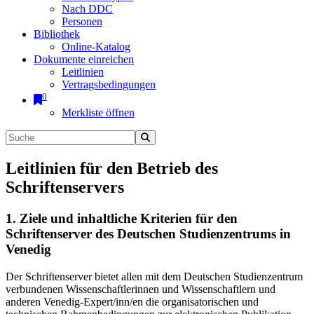
Nach DDC
Personen
Bibliothek
Online-Katalog
Dokumente einreichen
Leitlinien
Vertragsbedingungen
0
Merkliste öffnen
Leitlinien für den Betrieb des
Schriftenservers
1. Ziele und inhaltliche Kriterien für den
Schriftenserver des Deutschen Studienzentrums in
Venedig
Der Schriftenserver bietet allen mit dem Deutschen Studienzentrum
verbundenen Wissenschaftlerinnen und Wissenschaftlern und
anderen Venedig-Expert/inn/en die organisatorischen und