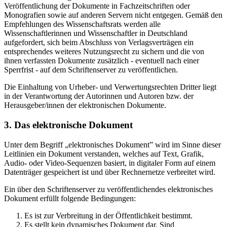
Veröffentlichung der Dokumente in Fachzeitschriften oder
Monografien sowie auf anderen Servern nicht entgegen. Gemäß den
Empfehlungen des Wissenschaftsrats werden alle
Wissenschaftlerinnen und Wissenschaftler in Deutschland
aufgefordert, sich beim Abschluss von Verlagsverträgen ein
entsprechendes weiteres Nutzungsrecht zu sichern und die von
ihnen verfassten Dokumente zusätzlich - eventuell nach einer
Sperrfrist - auf dem Schriftenserver zu veröffentlichen.
Die Einhaltung von Urheber- und Verwertungsrechten Dritter liegt
in der Verantwortung der Autorinnen und Autoren bzw. der
Herausgeber/innen der elektronischen Dokumente.
3. Das elektronische Dokument
Unter dem Begriff „elektronisches Dokument” wird im Sinne dieser
Leitlinien ein Dokument verstanden, welches auf Text, Grafik,
Audio- oder Video-Sequenzen basiert, in digitaler Form auf einem
Datenträger gespeichert ist und über Rechnernetze verbreitet wird.
Ein über den Schriftenserver zu veröffentlichendes elektronisches
Dokument erfüllt folgende Bedingungen:
Es ist zur Verbreitung in der Öffentlichkeit bestimmt.
Es stellt kein dynamisches Dokument dar. Sind