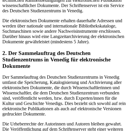
technischen Rahmenbedingungen zur elektronischen Publikation
wissenschaftlicher Dokumente. Der Schriftenserver ist ein Service
des Deutschen Studienzentrums in Venedig.
Die elektronischen Dokumente erhalten dauerhafte Adressen und
werden über nationale und internationale Bibliothekskataloge,
Suchmaschinen sowie andere Nachweisinstrumente erschlossen.
Darüber hinaus wird eine Langzeitarchivierung der elektronischen
Dokumente gewährleistet (mindestens 5 Jahre).
2. Der Sammelauftrag des Deutschen
Studienzentrums in Venedig für elektronische
Dokumente
Der Sammelauftrag des Deutschen Studienzentrums in Venedig
umfasst die Speicherung, Katalogisierung und Archivierung aller
elektronischen Dokumente, die durch Wissenschaftlerinnen und
Wissenschaftler, die dem Deutschen Studienzentrum verbunden
sind, veröffentlicht werden, bzw. durch Experten/innen für die
Kultur und Geschichte Venedigs. Dies bezieht sich sowohl auf rein
elektronische Publikationen als auch auf elektronische Versionen
gedruckter Dokumente.
Die Urheberrechte der Autorinnen und Autoren bleiben gewahrt.
Die Veröffentlichung auf dem Schriftenserver steht einer weiteren