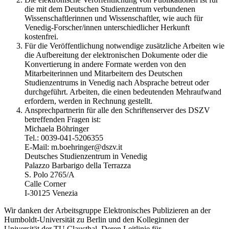
die mit dem Deutschen Studienzentrum verbundenen
Wissenschaftlerinnen und Wissenschaftler, wie auch für
Venedig-Forscher/innen unterschiedlicher Herkunft
kostenfrei.
Für die Veröffentlichung notwendige zusätzliche Arbeiten wie
die Aufbereitung der elektronischen Dokumente oder die
Konvertierung in andere Formate werden von den
Mitarbeiterinnen und Mitarbeitern des Deutschen
Studienzentrums in Venedig nach Absprache betreut oder
durchgeführt. Arbeiten, die einen bedeutenden Mehraufwand
erfordern, werden in Rechnung gestellt.
Ansprechpartnerin für alle den Schriftenserver des DSZV
betreffenden Fragen ist:
Michaela Böhringer
Tel.: 0039-041-5206355
E-Mail: m.boehringer@dszv.it
Deutsches Studienzentrum in Venedig
Palazzo Barbarigo della Terrazza
S. Polo 2765/A
Calle Corner
I-30125 Venezia
Wir danken der Arbeitsgruppe Elektronisches Publizieren an der
Humboldt-Universität zu Berlin und den Kolleginnen der
Universität der TU Clausthal. Deren Leitlinie für