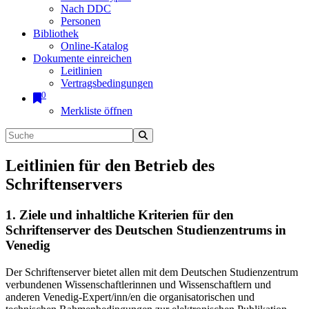
Nach DDC
Personen
Bibliothek
Online-Katalog
Dokumente einreichen
Leitlinien
Vertragsbedingungen
0
Merkliste öffnen
Leitlinien für den Betrieb des
Schriftenservers
1. Ziele und inhaltliche Kriterien für den
Schriftenserver des Deutschen Studienzentrums in
Venedig
Der Schriftenserver bietet allen mit dem Deutschen Studienzentrum
verbundenen Wissenschaftlerinnen und Wissenschaftlern und
anderen Venedig-Expert/inn/en die organisatorischen und