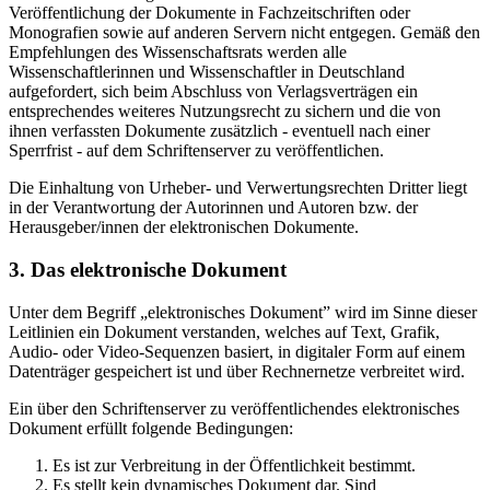
Veröffentlichung der Dokumente in Fachzeitschriften oder
Monografien sowie auf anderen Servern nicht entgegen. Gemäß den
Empfehlungen des Wissenschaftsrats werden alle
Wissenschaftlerinnen und Wissenschaftler in Deutschland
aufgefordert, sich beim Abschluss von Verlagsverträgen ein
entsprechendes weiteres Nutzungsrecht zu sichern und die von
ihnen verfassten Dokumente zusätzlich - eventuell nach einer
Sperrfrist - auf dem Schriftenserver zu veröffentlichen.
Die Einhaltung von Urheber- und Verwertungsrechten Dritter liegt
in der Verantwortung der Autorinnen und Autoren bzw. der
Herausgeber/innen der elektronischen Dokumente.
3. Das elektronische Dokument
Unter dem Begriff „elektronisches Dokument” wird im Sinne dieser
Leitlinien ein Dokument verstanden, welches auf Text, Grafik,
Audio- oder Video-Sequenzen basiert, in digitaler Form auf einem
Datenträger gespeichert ist und über Rechnernetze verbreitet wird.
Ein über den Schriftenserver zu veröffentlichendes elektronisches
Dokument erfüllt folgende Bedingungen:
Es ist zur Verbreitung in der Öffentlichkeit bestimmt.
Es stellt kein dynamisches Dokument dar. Sind