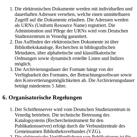
Die elektronischen Dokumente werden mit individuellen und
dauerhaften Adressen versehen, welche einen unmittelbaren
Zugriff auf die Dokumente erlauben. Die Adressen werden
als URNs (Uniform Resource Name) registriert. Die
Administration und Pflege der URNs wird vom Deutschen
Studienzentrum in Venedig garantiert.
Das Auffinden der elektronischen Dokumente ist über
Bibliothekskataloge, Recherchen in bibliografischen
Metadaten, über alphabetische und klassifikatorische
Ordnungen sowie dynamisch erstellte Listen und Indizes
möglich.
Die Archivierungsdauer der Formate hängt von der
Verfügbarkeit des Formates, der Betrachtungssoftware sowie
den Konvertierungsmöglichkeiten ab. Die Archivierungsdauer
beträgt mindestens 5 Jahre.
6. Organisatorische Regelungen
Der Schriftenserver wird vom Deutschen Studienzentrum in
Venedig betrieben. Die technische Betreuung des
Katalogsystems (Rechercheinstrument für den
Publikationsserver) erfolgt durch die Verbundzentrale des
Gemeinsamen Bibliotheksverbundes (VZG).
Die elektronische Veröffentlichung von Publikationen ist für