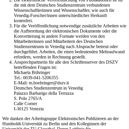
die mit dem Deutschen Studienzentrum verbundenen
Wissenschaftlerinnen und Wissenschaftler, wie auch für
Venedig-Forscher/innen unterschiedlicher Herkunft
kostenfrei.
Für die Veröffentlichung notwendige zusätzliche Arbeiten wie
die Aufbereitung der elektronischen Dokumente oder die
Konvertierung in andere Formate werden von den
Mitarbeiterinnen und Mitarbeitern des Deutschen
Studienzentrums in Venedig nach Absprache betreut oder
durchgeführt. Arbeiten, die einen bedeutenden Mehraufwand
erfordern, werden in Rechnung gestellt.
Ansprechpartnerin für alle den Schriftenserver des DSZV
betreffenden Fragen ist:
Michaela Böhringer
Tel.: 0039-041-5206355
E-Mail: m.boehringer@dszv.it
Deutsches Studienzentrum in Venedig
Palazzo Barbarigo della Terrazza
S. Polo 2765/A
Calle Corner
I-30125 Venezia
Wir danken der Arbeitsgruppe Elektronisches Publizieren an der
Humboldt-Universität zu Berlin und den Kolleginnen der
Universität der TU Clausthal. Deren Leitlinie für