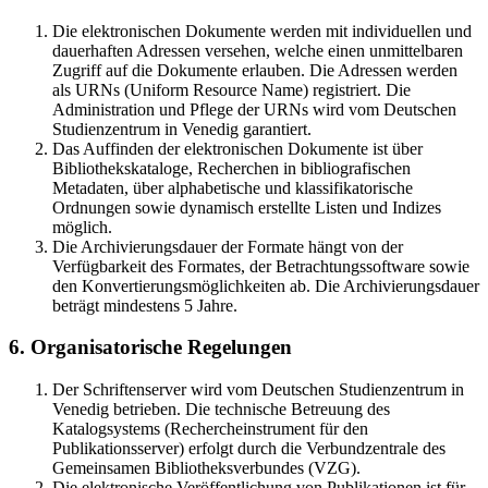
Die elektronischen Dokumente werden mit individuellen und
dauerhaften Adressen versehen, welche einen unmittelbaren
Zugriff auf die Dokumente erlauben. Die Adressen werden
als URNs (Uniform Resource Name) registriert. Die
Administration und Pflege der URNs wird vom Deutschen
Studienzentrum in Venedig garantiert.
Das Auffinden der elektronischen Dokumente ist über
Bibliothekskataloge, Recherchen in bibliografischen
Metadaten, über alphabetische und klassifikatorische
Ordnungen sowie dynamisch erstellte Listen und Indizes
möglich.
Die Archivierungsdauer der Formate hängt von der
Verfügbarkeit des Formates, der Betrachtungssoftware sowie
den Konvertierungsmöglichkeiten ab. Die Archivierungsdauer
beträgt mindestens 5 Jahre.
6. Organisatorische Regelungen
Der Schriftenserver wird vom Deutschen Studienzentrum in
Venedig betrieben. Die technische Betreuung des
Katalogsystems (Rechercheinstrument für den
Publikationsserver) erfolgt durch die Verbundzentrale des
Gemeinsamen Bibliotheksverbundes (VZG).
Die elektronische Veröffentlichung von Publikationen ist für