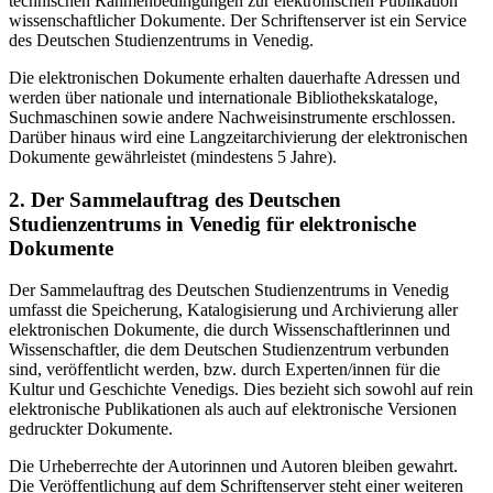
technischen Rahmenbedingungen zur elektronischen Publikation
wissenschaftlicher Dokumente. Der Schriftenserver ist ein Service
des Deutschen Studienzentrums in Venedig.
Die elektronischen Dokumente erhalten dauerhafte Adressen und
werden über nationale und internationale Bibliothekskataloge,
Suchmaschinen sowie andere Nachweisinstrumente erschlossen.
Darüber hinaus wird eine Langzeitarchivierung der elektronischen
Dokumente gewährleistet (mindestens 5 Jahre).
2. Der Sammelauftrag des Deutschen
Studienzentrums in Venedig für elektronische
Dokumente
Der Sammelauftrag des Deutschen Studienzentrums in Venedig
umfasst die Speicherung, Katalogisierung und Archivierung aller
elektronischen Dokumente, die durch Wissenschaftlerinnen und
Wissenschaftler, die dem Deutschen Studienzentrum verbunden
sind, veröffentlicht werden, bzw. durch Experten/innen für die
Kultur und Geschichte Venedigs. Dies bezieht sich sowohl auf rein
elektronische Publikationen als auch auf elektronische Versionen
gedruckter Dokumente.
Die Urheberrechte der Autorinnen und Autoren bleiben gewahrt.
Die Veröffentlichung auf dem Schriftenserver steht einer weiteren