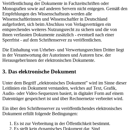
Veröffentlichung der Dokumente in Fachzeitschriften oder
Monografien sowie auf anderen Servern nicht entgegen. Gemäß den
Empfehlungen des Wissenschaftsrats werden alle
Wissenschaftlerinnen und Wissenschaftler in Deutschland
aufgefordert, sich beim Abschluss von Verlagsverträgen ein
entsprechendes weiteres Nutzungsrecht zu sichern und die von
ihnen verfassten Dokumente zusätzlich - eventuell nach einer
Sperrfrist - auf dem Schriftenserver zu veröffentlichen.
Die Einhaltung von Urheber- und Verwertungsrechten Dritter liegt
in der Verantwortung der Autorinnen und Autoren bzw. der
Herausgeber/innen der elektronischen Dokumente.
3. Das elektronische Dokument
Unter dem Begriff „elektronisches Dokument” wird im Sinne dieser
Leitlinien ein Dokument verstanden, welches auf Text, Grafik,
Audio- oder Video-Sequenzen basiert, in digitaler Form auf einem
Datenträger gespeichert ist und über Rechnernetze verbreitet wird.
Ein über den Schriftenserver zu veröffentlichendes elektronisches
Dokument erfüllt folgende Bedingungen:
Es ist zur Verbreitung in der Öffentlichkeit bestimmt.
Es stellt kein dynamisches Dokument dar. Sind