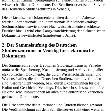
technischen Rahmenbedingungen zur elektronischen Publikation
wissenschaftlicher Dokumente. Der Schriftenserver ist ein Service
des Deutschen Studienzentrums in Venedig.
Die elektronischen Dokumente erhalten dauerhafte Adressen und
werden über nationale und internationale Bibliothekskataloge,
Suchmaschinen sowie andere Nachweisinstrumente erschlossen.
Darüber hinaus wird eine Langzeitarchivierung der elektronischen
Dokumente gewährleistet (mindestens 5 Jahre).
2. Der Sammelauftrag des Deutschen
Studienzentrums in Venedig für elektronische
Dokumente
Der Sammelauftrag des Deutschen Studienzentrums in Venedig
umfasst die Speicherung, Katalogisierung und Archivierung aller
elektronischen Dokumente, die durch Wissenschaftlerinnen und
Wissenschaftler, die dem Deutschen Studienzentrum verbunden
sind, veröffentlicht werden, bzw. durch Experten/innen für die
Kultur und Geschichte Venedigs. Dies bezieht sich sowohl auf rein
elektronische Publikationen als auch auf elektronische Versionen
gedruckter Dokumente.
Die Urheberrechte der Autorinnen und Autoren bleiben gewahrt.
Die Veröffentlichung auf dem Schriftenserver steht einer weiteren