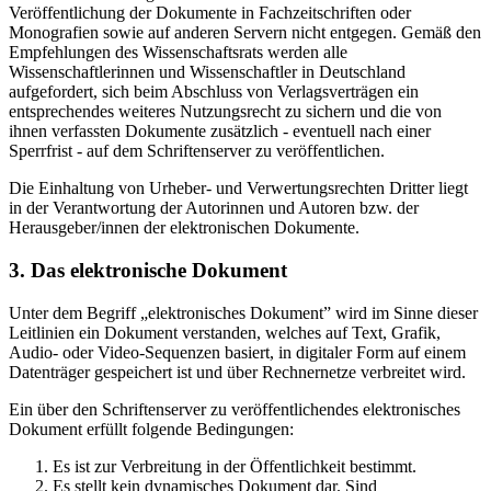
Veröffentlichung der Dokumente in Fachzeitschriften oder
Monografien sowie auf anderen Servern nicht entgegen. Gemäß den
Empfehlungen des Wissenschaftsrats werden alle
Wissenschaftlerinnen und Wissenschaftler in Deutschland
aufgefordert, sich beim Abschluss von Verlagsverträgen ein
entsprechendes weiteres Nutzungsrecht zu sichern und die von
ihnen verfassten Dokumente zusätzlich - eventuell nach einer
Sperrfrist - auf dem Schriftenserver zu veröffentlichen.
Die Einhaltung von Urheber- und Verwertungsrechten Dritter liegt
in der Verantwortung der Autorinnen und Autoren bzw. der
Herausgeber/innen der elektronischen Dokumente.
3. Das elektronische Dokument
Unter dem Begriff „elektronisches Dokument” wird im Sinne dieser
Leitlinien ein Dokument verstanden, welches auf Text, Grafik,
Audio- oder Video-Sequenzen basiert, in digitaler Form auf einem
Datenträger gespeichert ist und über Rechnernetze verbreitet wird.
Ein über den Schriftenserver zu veröffentlichendes elektronisches
Dokument erfüllt folgende Bedingungen:
Es ist zur Verbreitung in der Öffentlichkeit bestimmt.
Es stellt kein dynamisches Dokument dar. Sind