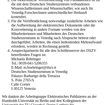
die mit dem Deutschen Studienzentrum verbundenen
Wissenschaftlerinnen und Wissenschaftler, wie auch für
Venedig-Forscher/innen unterschiedlicher Herkunft
kostenfrei.
Für die Veröffentlichung notwendige zusätzliche Arbeiten wie
die Aufbereitung der elektronischen Dokumente oder die
Konvertierung in andere Formate werden von den
Mitarbeiterinnen und Mitarbeitern des Deutschen
Studienzentrums in Venedig nach Absprache betreut oder
durchgeführt. Arbeiten, die einen bedeutenden Mehraufwand
erfordern, werden in Rechnung gestellt.
Ansprechpartnerin für alle den Schriftenserver des DSZV
betreffenden Fragen ist:
Michaela Böhringer
Tel.: 0039-041-5206355
E-Mail: m.boehringer@dszv.it
Deutsches Studienzentrum in Venedig
Palazzo Barbarigo della Terrazza
S. Polo 2765/A
Calle Corner
I-30125 Venezia
Wir danken der Arbeitsgruppe Elektronisches Publizieren an der
Humboldt-Universität zu Berlin und den Kolleginnen der
Universität der TU Clausthal. Deren Leitlinie für