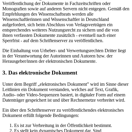
Veröffentlichung der Dokumente in Fachzeitschriften oder
Monografien sowie auf anderen Servern nicht entgegen. Gemäß den
Empfehlungen des Wissenschaftsrats werden alle
Wissenschaftlerinnen und Wissenschaftler in Deutschland
aufgefordert, sich beim Abschluss von Verlagsverträgen ein
entsprechendes weiteres Nutzungsrecht zu sichern und die von
ihnen verfassten Dokumente zusätzlich - eventuell nach einer
Sperrfrist - auf dem Schriftenserver zu veröffentlichen.
Die Einhaltung von Urheber- und Verwertungsrechten Dritter liegt
in der Verantwortung der Autorinnen und Autoren bzw. der
Herausgeber/innen der elektronischen Dokumente.
3. Das elektronische Dokument
Unter dem Begriff „elektronisches Dokument” wird im Sinne dieser
Leitlinien ein Dokument verstanden, welches auf Text, Grafik,
Audio- oder Video-Sequenzen basiert, in digitaler Form auf einem
Datenträger gespeichert ist und über Rechnernetze verbreitet wird.
Ein über den Schriftenserver zu veröffentlichendes elektronisches
Dokument erfüllt folgende Bedingungen:
Es ist zur Verbreitung in der Öffentlichkeit bestimmt.
Es stellt kein dynamisches Dokument dar. Sind