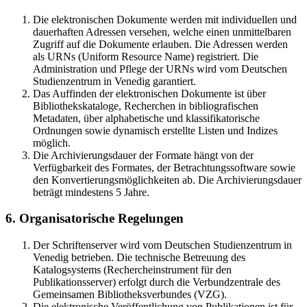
Die elektronischen Dokumente werden mit individuellen und
dauerhaften Adressen versehen, welche einen unmittelbaren
Zugriff auf die Dokumente erlauben. Die Adressen werden
als URNs (Uniform Resource Name) registriert. Die
Administration und Pflege der URNs wird vom Deutschen
Studienzentrum in Venedig garantiert.
Das Auffinden der elektronischen Dokumente ist über
Bibliothekskataloge, Recherchen in bibliografischen
Metadaten, über alphabetische und klassifikatorische
Ordnungen sowie dynamisch erstellte Listen und Indizes
möglich.
Die Archivierungsdauer der Formate hängt von der
Verfügbarkeit des Formates, der Betrachtungssoftware sowie
den Konvertierungsmöglichkeiten ab. Die Archivierungsdauer
beträgt mindestens 5 Jahre.
6. Organisatorische Regelungen
Der Schriftenserver wird vom Deutschen Studienzentrum in
Venedig betrieben. Die technische Betreuung des
Katalogsystems (Rechercheinstrument für den
Publikationsserver) erfolgt durch die Verbundzentrale des
Gemeinsamen Bibliotheksverbundes (VZG).
Die elektronische Veröffentlichung von Publikationen ist für