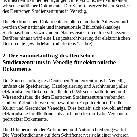
technischen Rahmenbedingungen zur elektronischen Publikation
wissenschaftlicher Dokumente. Der Schriftenserver ist ein Service
des Deutschen Studienzentrums in Venedig.
Die elektronischen Dokumente erhalten dauerhafte Adressen und
werden über nationale und internationale Bibliothekskataloge,
Suchmaschinen sowie andere Nachweisinstrumente erschlossen.
Darüber hinaus wird eine Langzeitarchivierung der elektronischen
Dokumente gewährleistet (mindestens 5 Jahre).
2. Der Sammelauftrag des Deutschen
Studienzentrums in Venedig für elektronische
Dokumente
Der Sammelauftrag des Deutschen Studienzentrums in Venedig
umfasst die Speicherung, Katalogisierung und Archivierung aller
elektronischen Dokumente, die durch Wissenschaftlerinnen und
Wissenschaftler, die dem Deutschen Studienzentrum verbunden
sind, veröffentlicht werden, bzw. durch Experten/innen für die
Kultur und Geschichte Venedigs. Dies bezieht sich sowohl auf rein
elektronische Publikationen als auch auf elektronische Versionen
gedruckter Dokumente.
Die Urheberrechte der Autorinnen und Autoren bleiben gewahrt.
Die Veröffentlichung auf dem Schriftenserver steht einer weiteren