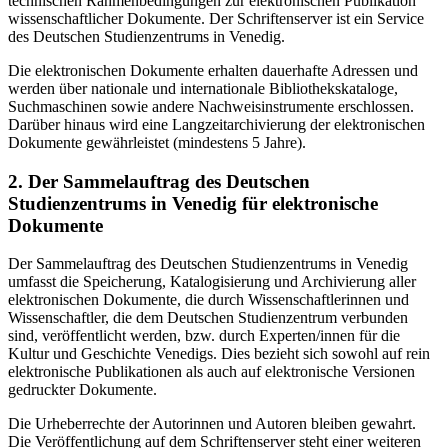
technischen Rahmenbedingungen zur elektronischen Publikation
wissenschaftlicher Dokumente. Der Schriftenserver ist ein Service
des Deutschen Studienzentrums in Venedig.
Die elektronischen Dokumente erhalten dauerhafte Adressen und
werden über nationale und internationale Bibliothekskataloge,
Suchmaschinen sowie andere Nachweisinstrumente erschlossen.
Darüber hinaus wird eine Langzeitarchivierung der elektronischen
Dokumente gewährleistet (mindestens 5 Jahre).
2. Der Sammelauftrag des Deutschen
Studienzentrums in Venedig für elektronische
Dokumente
Der Sammelauftrag des Deutschen Studienzentrums in Venedig
umfasst die Speicherung, Katalogisierung und Archivierung aller
elektronischen Dokumente, die durch Wissenschaftlerinnen und
Wissenschaftler, die dem Deutschen Studienzentrum verbunden
sind, veröffentlicht werden, bzw. durch Experten/innen für die
Kultur und Geschichte Venedigs. Dies bezieht sich sowohl auf rein
elektronische Publikationen als auch auf elektronische Versionen
gedruckter Dokumente.
Die Urheberrechte der Autorinnen und Autoren bleiben gewahrt.
Die Veröffentlichung auf dem Schriftenserver steht einer weiteren