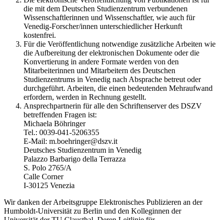
die mit dem Deutschen Studienzentrum verbundenen
Wissenschaftlerinnen und Wissenschaftler, wie auch für
Venedig-Forscher/innen unterschiedlicher Herkunft
kostenfrei.
Für die Veröffentlichung notwendige zusätzliche Arbeiten wie
die Aufbereitung der elektronischen Dokumente oder die
Konvertierung in andere Formate werden von den
Mitarbeiterinnen und Mitarbeitern des Deutschen
Studienzentrums in Venedig nach Absprache betreut oder
durchgeführt. Arbeiten, die einen bedeutenden Mehraufwand
erfordern, werden in Rechnung gestellt.
Ansprechpartnerin für alle den Schriftenserver des DSZV
betreffenden Fragen ist:
Michaela Böhringer
Tel.: 0039-041-5206355
E-Mail: m.boehringer@dszv.it
Deutsches Studienzentrum in Venedig
Palazzo Barbarigo della Terrazza
S. Polo 2765/A
Calle Corner
I-30125 Venezia
Wir danken der Arbeitsgruppe Elektronisches Publizieren an der
Humboldt-Universität zu Berlin und den Kolleginnen der
Universität der TU Clausthal. Deren Leitlinie für