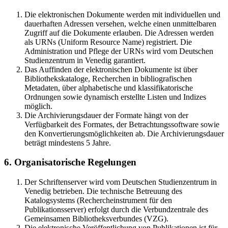
Die elektronischen Dokumente werden mit individuellen und
dauerhaften Adressen versehen, welche einen unmittelbaren
Zugriff auf die Dokumente erlauben. Die Adressen werden
als URNs (Uniform Resource Name) registriert. Die
Administration und Pflege der URNs wird vom Deutschen
Studienzentrum in Venedig garantiert.
Das Auffinden der elektronischen Dokumente ist über
Bibliothekskataloge, Recherchen in bibliografischen
Metadaten, über alphabetische und klassifikatorische
Ordnungen sowie dynamisch erstellte Listen und Indizes
möglich.
Die Archivierungsdauer der Formate hängt von der
Verfügbarkeit des Formates, der Betrachtungssoftware sowie
den Konvertierungsmöglichkeiten ab. Die Archivierungsdauer
beträgt mindestens 5 Jahre.
6. Organisatorische Regelungen
Der Schriftenserver wird vom Deutschen Studienzentrum in
Venedig betrieben. Die technische Betreuung des
Katalogsystems (Rechercheinstrument für den
Publikationsserver) erfolgt durch die Verbundzentrale des
Gemeinsamen Bibliotheksverbundes (VZG).
Die elektronische Veröffentlichung von Publikationen ist für