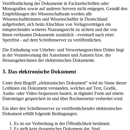
Veröffentlichung der Dokumente in Fachzeitschriften oder
Monografien sowie auf anderen Servern nicht entgegen. Gemäß den
Empfehlungen des Wissenschaftsrats werden alle
Wissenschaftlerinnen und Wissenschaftler in Deutschland
aufgefordert, sich beim Abschluss von Verlagsverträgen ein
entsprechendes weiteres Nutzungsrecht zu sichern und die von
ihnen verfassten Dokumente zusätzlich - eventuell nach einer
Sperrfrist - auf dem Schriftenserver zu veröffentlichen.
Die Einhaltung von Urheber- und Verwertungsrechten Dritter liegt
in der Verantwortung der Autorinnen und Autoren bzw. der
Herausgeber/innen der elektronischen Dokumente.
3. Das elektronische Dokument
Unter dem Begriff „elektronisches Dokument” wird im Sinne dieser
Leitlinien ein Dokument verstanden, welches auf Text, Grafik,
Audio- oder Video-Sequenzen basiert, in digitaler Form auf einem
Datenträger gespeichert ist und über Rechnernetze verbreitet wird.
Ein über den Schriftenserver zu veröffentlichendes elektronisches
Dokument erfüllt folgende Bedingungen:
Es ist zur Verbreitung in der Öffentlichkeit bestimmt.
Es stellt kein dynamisches Dokument dar. Sind