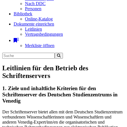
Nach DDC
Personen
Bibliothek
Online-Katalog
Dokumente einreichen
Leitlinien
Vertragsbedingungen
0
Merkliste öffnen
Leitlinien für den Betrieb des
Schriftenservers
1. Ziele und inhaltliche Kriterien für den
Schriftenserver des Deutschen Studienzentrums in
Venedig
Der Schriftenserver bietet allen mit dem Deutschen Studienzentrum
verbundenen Wissenschaftlerinnen und Wissenschaftlern und
anderen Venedig-Expert/inn/en die organisatorischen und