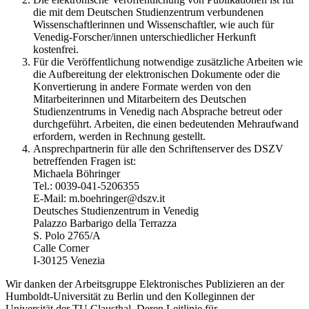
die mit dem Deutschen Studienzentrum verbundenen
Wissenschaftlerinnen und Wissenschaftler, wie auch für
Venedig-Forscher/innen unterschiedlicher Herkunft
kostenfrei.
Für die Veröffentlichung notwendige zusätzliche Arbeiten wie
die Aufbereitung der elektronischen Dokumente oder die
Konvertierung in andere Formate werden von den
Mitarbeiterinnen und Mitarbeitern des Deutschen
Studienzentrums in Venedig nach Absprache betreut oder
durchgeführt. Arbeiten, die einen bedeutenden Mehraufwand
erfordern, werden in Rechnung gestellt.
Ansprechpartnerin für alle den Schriftenserver des DSZV
betreffenden Fragen ist:
Michaela Böhringer
Tel.: 0039-041-5206355
E-Mail: m.boehringer@dszv.it
Deutsches Studienzentrum in Venedig
Palazzo Barbarigo della Terrazza
S. Polo 2765/A
Calle Corner
I-30125 Venezia
Wir danken der Arbeitsgruppe Elektronisches Publizieren an der
Humboldt-Universität zu Berlin und den Kolleginnen der
Universität der TU Clausthal. Deren Leitlinie für