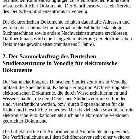
technischen Rahmenbedingungen zur elektronischen Publikation
wissenschaftlicher Dokumente. Der Schriftenserver ist ein Service
des Deutschen Studienzentrums in Venedig.
Die elektronischen Dokumente erhalten dauerhafte Adressen und
werden über nationale und internationale Bibliothekskataloge,
Suchmaschinen sowie andere Nachweisinstrumente erschlossen.
Darüber hinaus wird eine Langzeitarchivierung der elektronischen
Dokumente gewährleistet (mindestens 5 Jahre).
2. Der Sammelauftrag des Deutschen
Studienzentrums in Venedig für elektronische
Dokumente
Der Sammelauftrag des Deutschen Studienzentrums in Venedig
umfasst die Speicherung, Katalogisierung und Archivierung aller
elektronischen Dokumente, die durch Wissenschaftlerinnen und
Wissenschaftler, die dem Deutschen Studienzentrum verbunden
sind, veröffentlicht werden, bzw. durch Experten/innen für die
Kultur und Geschichte Venedigs. Dies bezieht sich sowohl auf rein
elektronische Publikationen als auch auf elektronische Versionen
gedruckter Dokumente.
Die Urheberrechte der Autorinnen und Autoren bleiben gewahrt.
Die Veröffentlichung auf dem Schriftenserver steht einer weiteren