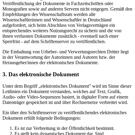
Veröffentlichung der Dokumente in Fachzeitschriften oder
Monografien sowie auf anderen Servern nicht entgegen. Gemäß den
Empfehlungen des Wissenschaftsrats werden alle
Wissenschaftlerinnen und Wissenschaftler in Deutschland
aufgefordert, sich beim Abschluss von Verlagsverträgen ein
entsprechendes weiteres Nutzungsrecht zu sichern und die von
ihnen verfassten Dokumente zusätzlich - eventuell nach einer
Sperrfrist - auf dem Schriftenserver zu veröffentlichen.
Die Einhaltung von Urheber- und Verwertungsrechten Dritter liegt
in der Verantwortung der Autorinnen und Autoren bzw. der
Herausgeber/innen der elektronischen Dokumente.
3. Das elektronische Dokument
Unter dem Begriff „elektronisches Dokument” wird im Sinne dieser
Leitlinien ein Dokument verstanden, welches auf Text, Grafik,
Audio- oder Video-Sequenzen basiert, in digitaler Form auf einem
Datenträger gespeichert ist und über Rechnernetze verbreitet wird.
Ein über den Schriftenserver zu veröffentlichendes elektronisches
Dokument erfüllt folgende Bedingungen:
Es ist zur Verbreitung in der Öffentlichkeit bestimmt.
Es stellt kein dynamisches Dokument dar. Sind