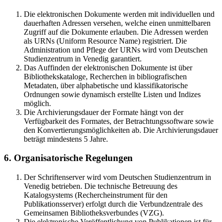
Die elektronischen Dokumente werden mit individuellen und
dauerhaften Adressen versehen, welche einen unmittelbaren
Zugriff auf die Dokumente erlauben. Die Adressen werden
als URNs (Uniform Resource Name) registriert. Die
Administration und Pflege der URNs wird vom Deutschen
Studienzentrum in Venedig garantiert.
Das Auffinden der elektronischen Dokumente ist über
Bibliothekskataloge, Recherchen in bibliografischen
Metadaten, über alphabetische und klassifikatorische
Ordnungen sowie dynamisch erstellte Listen und Indizes
möglich.
Die Archivierungsdauer der Formate hängt von der
Verfügbarkeit des Formates, der Betrachtungssoftware sowie
den Konvertierungsmöglichkeiten ab. Die Archivierungsdauer
beträgt mindestens 5 Jahre.
6. Organisatorische Regelungen
Der Schriftenserver wird vom Deutschen Studienzentrum in
Venedig betrieben. Die technische Betreuung des
Katalogsystems (Rechercheinstrument für den
Publikationsserver) erfolgt durch die Verbundzentrale des
Gemeinsamen Bibliotheksverbundes (VZG).
Die elektronische Veröffentlichung von Publikationen ist für