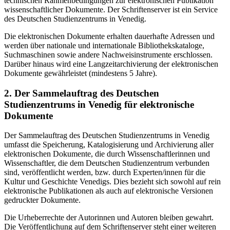
technischen Rahmenbedingungen zur elektronischen Publikation
wissenschaftlicher Dokumente. Der Schriftenserver ist ein Service
des Deutschen Studienzentrums in Venedig.
Die elektronischen Dokumente erhalten dauerhafte Adressen und
werden über nationale und internationale Bibliothekskataloge,
Suchmaschinen sowie andere Nachweisinstrumente erschlossen.
Darüber hinaus wird eine Langzeitarchivierung der elektronischen
Dokumente gewährleistet (mindestens 5 Jahre).
2. Der Sammelauftrag des Deutschen
Studienzentrums in Venedig für elektronische
Dokumente
Der Sammelauftrag des Deutschen Studienzentrums in Venedig
umfasst die Speicherung, Katalogisierung und Archivierung aller
elektronischen Dokumente, die durch Wissenschaftlerinnen und
Wissenschaftler, die dem Deutschen Studienzentrum verbunden
sind, veröffentlicht werden, bzw. durch Experten/innen für die
Kultur und Geschichte Venedigs. Dies bezieht sich sowohl auf rein
elektronische Publikationen als auch auf elektronische Versionen
gedruckter Dokumente.
Die Urheberrechte der Autorinnen und Autoren bleiben gewahrt.
Die Veröffentlichung auf dem Schriftenserver steht einer weiteren