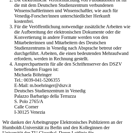
die mit dem Deutschen Studienzentrum verbundenen
Wissenschaftlerinnen und Wissenschaftler, wie auch für
Venedig-Forscher/innen unterschiedlicher Herkunft
kostenfrei.
Für die Veröffentlichung notwendige zusätzliche Arbeiten wie
die Aufbereitung der elektronischen Dokumente oder die
Konvertierung in andere Formate werden von den
Mitarbeiterinnen und Mitarbeitern des Deutschen
Studienzentrums in Venedig nach Absprache betreut oder
durchgeführt. Arbeiten, die einen bedeutenden Mehraufwand
erfordern, werden in Rechnung gestellt.
Ansprechpartnerin für alle den Schriftenserver des DSZV
betreffenden Fragen ist:
Michaela Böhringer
Tel.: 0039-041-5206355
E-Mail: m.boehringer@dszv.it
Deutsches Studienzentrum in Venedig
Palazzo Barbarigo della Terrazza
S. Polo 2765/A
Calle Corner
I-30125 Venezia
Wir danken der Arbeitsgruppe Elektronisches Publizieren an der
Humboldt-Universität zu Berlin und den Kolleginnen der
Universität der TU Clausthal. Deren Leitlinie für