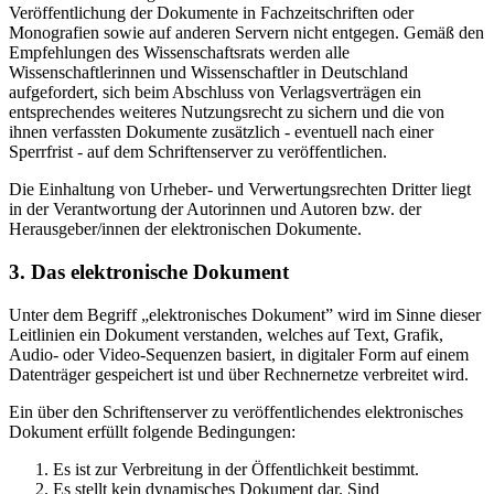
Veröffentlichung der Dokumente in Fachzeitschriften oder
Monografien sowie auf anderen Servern nicht entgegen. Gemäß den
Empfehlungen des Wissenschaftsrats werden alle
Wissenschaftlerinnen und Wissenschaftler in Deutschland
aufgefordert, sich beim Abschluss von Verlagsverträgen ein
entsprechendes weiteres Nutzungsrecht zu sichern und die von
ihnen verfassten Dokumente zusätzlich - eventuell nach einer
Sperrfrist - auf dem Schriftenserver zu veröffentlichen.
Die Einhaltung von Urheber- und Verwertungsrechten Dritter liegt
in der Verantwortung der Autorinnen und Autoren bzw. der
Herausgeber/innen der elektronischen Dokumente.
3. Das elektronische Dokument
Unter dem Begriff „elektronisches Dokument” wird im Sinne dieser
Leitlinien ein Dokument verstanden, welches auf Text, Grafik,
Audio- oder Video-Sequenzen basiert, in digitaler Form auf einem
Datenträger gespeichert ist und über Rechnernetze verbreitet wird.
Ein über den Schriftenserver zu veröffentlichendes elektronisches
Dokument erfüllt folgende Bedingungen:
Es ist zur Verbreitung in der Öffentlichkeit bestimmt.
Es stellt kein dynamisches Dokument dar. Sind