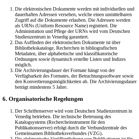
Die elektronischen Dokumente werden mit individuellen und
dauerhaften Adressen versehen, welche einen unmittelbaren
Zugriff auf die Dokumente erlauben. Die Adressen werden
als URNs (Uniform Resource Name) registriert. Die
Administration und Pflege der URNs wird vom Deutschen
Studienzentrum in Venedig garantiert.
Das Auffinden der elektronischen Dokumente ist über
Bibliothekskataloge, Recherchen in bibliografischen
Metadaten, über alphabetische und klassifikatorische
Ordnungen sowie dynamisch erstellte Listen und Indizes
möglich.
Die Archivierungsdauer der Formate hängt von der
Verfügbarkeit des Formates, der Betrachtungssoftware sowie
den Konvertierungsmöglichkeiten ab. Die Archivierungsdauer
beträgt mindestens 5 Jahre.
6. Organisatorische Regelungen
Der Schriftenserver wird vom Deutschen Studienzentrum in
Venedig betrieben. Die technische Betreuung des
Katalogsystems (Rechercheinstrument für den
Publikationsserver) erfolgt durch die Verbundzentrale des
Gemeinsamen Bibliotheksverbundes (VZG).
Die elektronische Veröffentlichung von Publikationen ist für