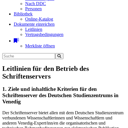
Nach DDC
Personen
Bibliothek
Online-Katalog
Dokumente einreichen
Leitlinien
Vertragsbedingungen
0
Merkliste öffnen
Leitlinien für den Betrieb des
Schriftenservers
1. Ziele und inhaltliche Kriterien für den
Schriftenserver des Deutschen Studienzentrums in
Venedig
Der Schriftenserver bietet allen mit dem Deutschen Studienzentrum
verbundenen Wissenschaftlerinnen und Wissenschaftlern und
anderen Venedig-Expert/inn/en die organisatorischen und