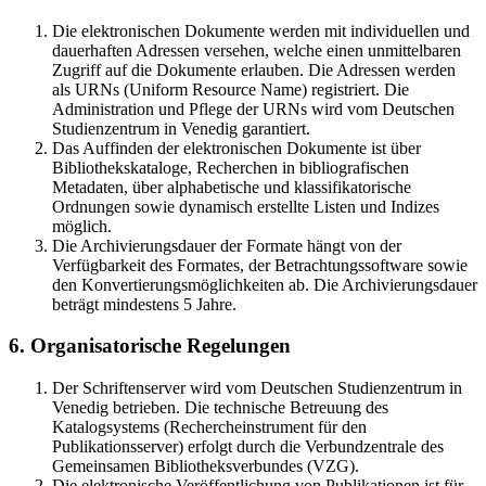
Die elektronischen Dokumente werden mit individuellen und
dauerhaften Adressen versehen, welche einen unmittelbaren
Zugriff auf die Dokumente erlauben. Die Adressen werden
als URNs (Uniform Resource Name) registriert. Die
Administration und Pflege der URNs wird vom Deutschen
Studienzentrum in Venedig garantiert.
Das Auffinden der elektronischen Dokumente ist über
Bibliothekskataloge, Recherchen in bibliografischen
Metadaten, über alphabetische und klassifikatorische
Ordnungen sowie dynamisch erstellte Listen und Indizes
möglich.
Die Archivierungsdauer der Formate hängt von der
Verfügbarkeit des Formates, der Betrachtungssoftware sowie
den Konvertierungsmöglichkeiten ab. Die Archivierungsdauer
beträgt mindestens 5 Jahre.
6. Organisatorische Regelungen
Der Schriftenserver wird vom Deutschen Studienzentrum in
Venedig betrieben. Die technische Betreuung des
Katalogsystems (Rechercheinstrument für den
Publikationsserver) erfolgt durch die Verbundzentrale des
Gemeinsamen Bibliotheksverbundes (VZG).
Die elektronische Veröffentlichung von Publikationen ist für