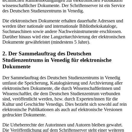
technischen Rahmenbedingungen zur elektronischen Publikation
wissenschaftlicher Dokumente. Der Schriftenserver ist ein Service
des Deutschen Studienzentrums in Venedig.
Die elektronischen Dokumente erhalten dauerhafte Adressen und
werden über nationale und internationale Bibliothekskataloge,
Suchmaschinen sowie andere Nachweisinstrumente erschlossen.
Darüber hinaus wird eine Langzeitarchivierung der elektronischen
Dokumente gewährleistet (mindestens 5 Jahre).
2. Der Sammelauftrag des Deutschen
Studienzentrums in Venedig für elektronische
Dokumente
Der Sammelauftrag des Deutschen Studienzentrums in Venedig
umfasst die Speicherung, Katalogisierung und Archivierung aller
elektronischen Dokumente, die durch Wissenschaftlerinnen und
Wissenschaftler, die dem Deutschen Studienzentrum verbunden
sind, veröffentlicht werden, bzw. durch Experten/innen für die
Kultur und Geschichte Venedigs. Dies bezieht sich sowohl auf rein
elektronische Publikationen als auch auf elektronische Versionen
gedruckter Dokumente.
Die Urheberrechte der Autorinnen und Autoren bleiben gewahrt.
Die Veröffentlichung auf dem Schriftenserver steht einer weiteren