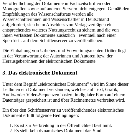
Veröffentlichung der Dokumente in Fachzeitschriften oder
Monografien sowie auf anderen Servern nicht entgegen. Gemäß den
Empfehlungen des Wissenschaftsrats werden alle
Wissenschaftlerinnen und Wissenschaftler in Deutschland
aufgefordert, sich beim Abschluss von Verlagsverträgen ein
entsprechendes weiteres Nutzungsrecht zu sichern und die von
ihnen verfassten Dokumente zusätzlich - eventuell nach einer
Sperrfrist - auf dem Schriftenserver zu veröffentlichen.
Die Einhaltung von Urheber- und Verwertungsrechten Dritter liegt
in der Verantwortung der Autorinnen und Autoren bzw. der
Herausgeber/innen der elektronischen Dokumente.
3. Das elektronische Dokument
Unter dem Begriff „elektronisches Dokument” wird im Sinne dieser
Leitlinien ein Dokument verstanden, welches auf Text, Grafik,
Audio- oder Video-Sequenzen basiert, in digitaler Form auf einem
Datenträger gespeichert ist und über Rechnernetze verbreitet wird.
Ein über den Schriftenserver zu veröffentlichendes elektronisches
Dokument erfüllt folgende Bedingungen:
Es ist zur Verbreitung in der Öffentlichkeit bestimmt.
Es stellt kein dynamisches Dokument dar. Sind