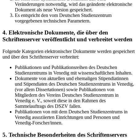
Veränderungen notwendig, wird das geänderte elektronische
Dokument als neue Version gespeichert.
Es entspricht den vom Deutschen Studienzentrum
vorgegebenen technischen Parametern.
4. Elektronische Dokumente, die über den
Schriftenserver veröffentlicht und verbreitet werden
Folgende Kategorien elektronischer Dokumente werden gespeichert
und über den Schriftenserver verbreitet:
Publikationen und Publikationsreihen des Deutschen
Studienzentrums in Venedig mit wissenschaftlichen Inhalten.
Dokumente von aktuellen und ehemaligen Stipendiatinnen
und Stipendiaten des Deutschen Studienzentrums in Venedig,
(vor allem Dissertationen) sowie Publikationen von
Mitgliedern des Vereins Deutsches Studienzentrum in
Venedig e. V., soweit diese in den Rahmen des
Sammelauftrags des DSZV fallen.
Publikationen von mit dem Deutschen Studienzentrums in
Venedig assoziierten Einrichtungen und Personen und
Venedig-Forscher/innen.
5. Technische Besonderheiten des Schriftenservers