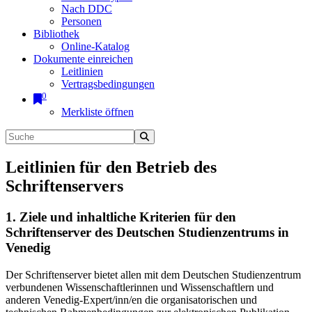
Nach DDC
Personen
Bibliothek
Online-Katalog
Dokumente einreichen
Leitlinien
Vertragsbedingungen
0
Merkliste öffnen
Leitlinien für den Betrieb des
Schriftenservers
1. Ziele und inhaltliche Kriterien für den
Schriftenserver des Deutschen Studienzentrums in
Venedig
Der Schriftenserver bietet allen mit dem Deutschen Studienzentrum
verbundenen Wissenschaftlerinnen und Wissenschaftlern und
anderen Venedig-Expert/inn/en die organisatorischen und