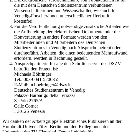
die mit dem Deutschen Studienzentrum verbundenen
Wissenschaftlerinnen und Wissenschaftler, wie auch für
Venedig-Forscher/innen unterschiedlicher Herkunft
kostenfrei.
Für die Veröffentlichung notwendige zusätzliche Arbeiten wie
die Aufbereitung der elektronischen Dokumente oder die
Konvertierung in andere Formate werden von den
Mitarbeiterinnen und Mitarbeitern des Deutschen
Studienzentrums in Venedig nach Absprache betreut oder
durchgeführt. Arbeiten, die einen bedeutenden Mehraufwand
erfordern, werden in Rechnung gestellt.
Ansprechpartnerin für alle den Schriftenserver des DSZV
betreffenden Fragen ist:
Michaela Böhringer
Tel.: 0039-041-5206355
E-Mail: m.boehringer@dszv.it
Deutsches Studienzentrum in Venedig
Palazzo Barbarigo della Terrazza
S. Polo 2765/A
Calle Corner
I-30125 Venezia
Wir danken der Arbeitsgruppe Elektronisches Publizieren an der
Humboldt-Universität zu Berlin und den Kolleginnen der
Universität der TU Clausthal. Deren Leitlinie für