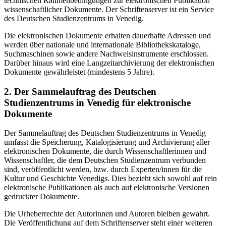
technischen Rahmenbedingungen zur elektronischen Publikation
wissenschaftlicher Dokumente. Der Schriftenserver ist ein Service
des Deutschen Studienzentrums in Venedig.
Die elektronischen Dokumente erhalten dauerhafte Adressen und
werden über nationale und internationale Bibliothekskataloge,
Suchmaschinen sowie andere Nachweisinstrumente erschlossen.
Darüber hinaus wird eine Langzeitarchivierung der elektronischen
Dokumente gewährleistet (mindestens 5 Jahre).
2. Der Sammelauftrag des Deutschen
Studienzentrums in Venedig für elektronische
Dokumente
Der Sammelauftrag des Deutschen Studienzentrums in Venedig
umfasst die Speicherung, Katalogisierung und Archivierung aller
elektronischen Dokumente, die durch Wissenschaftlerinnen und
Wissenschaftler, die dem Deutschen Studienzentrum verbunden
sind, veröffentlicht werden, bzw. durch Experten/innen für die
Kultur und Geschichte Venedigs. Dies bezieht sich sowohl auf rein
elektronische Publikationen als auch auf elektronische Versionen
gedruckter Dokumente.
Die Urheberrechte der Autorinnen und Autoren bleiben gewahrt.
Die Veröffentlichung auf dem Schriftenserver steht einer weiteren