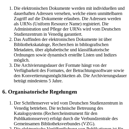
Die elektronischen Dokumente werden mit individuellen und
dauerhaften Adressen versehen, welche einen unmittelbaren
Zugriff auf die Dokumente erlauben. Die Adressen werden
als URNs (Uniform Resource Name) registriert. Die
Administration und Pflege der URNs wird vom Deutschen
Studienzentrum in Venedig garantiert.
Das Auffinden der elektronischen Dokumente ist über
Bibliothekskataloge, Recherchen in bibliografischen
Metadaten, über alphabetische und klassifikatorische
Ordnungen sowie dynamisch erstellte Listen und Indizes
möglich.
Die Archivierungsdauer der Formate hängt von der
Verfügbarkeit des Formates, der Betrachtungssoftware sowie
den Konvertierungsmöglichkeiten ab. Die Archivierungsdauer
beträgt mindestens 5 Jahre.
6. Organisatorische Regelungen
Der Schriftenserver wird vom Deutschen Studienzentrum in
Venedig betrieben. Die technische Betreuung des
Katalogsystems (Rechercheinstrument für den
Publikationsserver) erfolgt durch die Verbundzentrale des
Gemeinsamen Bibliotheksverbundes (VZG).
Die elektronische Veröffentlichung von Publikationen ist für