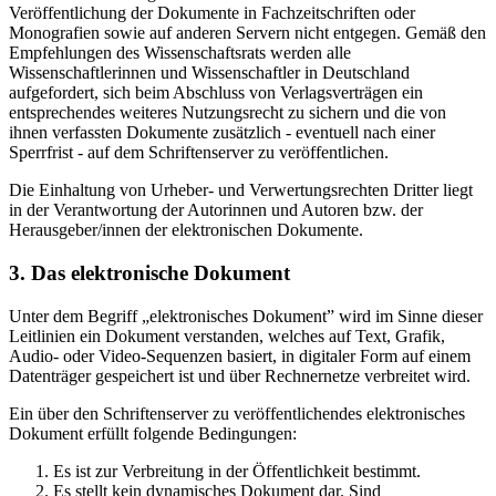
Veröffentlichung der Dokumente in Fachzeitschriften oder
Monografien sowie auf anderen Servern nicht entgegen. Gemäß den
Empfehlungen des Wissenschaftsrats werden alle
Wissenschaftlerinnen und Wissenschaftler in Deutschland
aufgefordert, sich beim Abschluss von Verlagsverträgen ein
entsprechendes weiteres Nutzungsrecht zu sichern und die von
ihnen verfassten Dokumente zusätzlich - eventuell nach einer
Sperrfrist - auf dem Schriftenserver zu veröffentlichen.
Die Einhaltung von Urheber- und Verwertungsrechten Dritter liegt
in der Verantwortung der Autorinnen und Autoren bzw. der
Herausgeber/innen der elektronischen Dokumente.
3. Das elektronische Dokument
Unter dem Begriff „elektronisches Dokument” wird im Sinne dieser
Leitlinien ein Dokument verstanden, welches auf Text, Grafik,
Audio- oder Video-Sequenzen basiert, in digitaler Form auf einem
Datenträger gespeichert ist und über Rechnernetze verbreitet wird.
Ein über den Schriftenserver zu veröffentlichendes elektronisches
Dokument erfüllt folgende Bedingungen:
Es ist zur Verbreitung in der Öffentlichkeit bestimmt.
Es stellt kein dynamisches Dokument dar. Sind