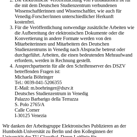
die mit dem Deutschen Studienzentrum verbundenen
Wissenschaftlerinnen und Wissenschaftler, wie auch für
Venedig-Forscher/innen unterschiedlicher Herkunft
kostenfrei.
Für die Veröffentlichung notwendige zusätzliche Arbeiten wie
die Aufbereitung der elektronischen Dokumente oder die
Konvertierung in andere Formate werden von den
Mitarbeiterinnen und Mitarbeitern des Deutschen
Studienzentrums in Venedig nach Absprache betreut oder
durchgeführt. Arbeiten, die einen bedeutenden Mehraufwand
erfordern, werden in Rechnung gestellt.
Ansprechpartnerin für alle den Schriftenserver des DSZV
betreffenden Fragen ist:
Michaela Böhringer
Tel.: 0039-041-5206355
E-Mail: m.boehringer@dszv.it
Deutsches Studienzentrum in Venedig
Palazzo Barbarigo della Terrazza
S. Polo 2765/A
Calle Corner
I-30125 Venezia
Wir danken der Arbeitsgruppe Elektronisches Publizieren an der
Humboldt-Universität zu Berlin und den Kolleginnen der
Universität der TU Clausthal. Deren Leitlinie für