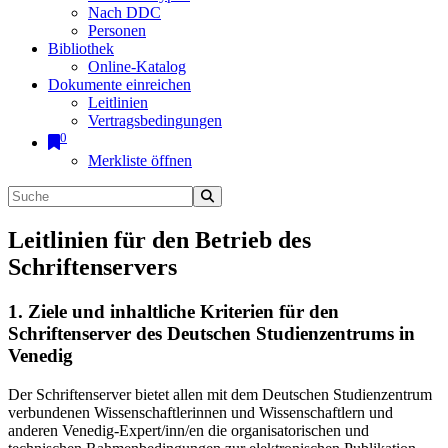
Nach DDC
Personen
Bibliothek
Online-Katalog
Dokumente einreichen
Leitlinien
Vertragsbedingungen
0
Merkliste öffnen
Leitlinien für den Betrieb des
Schriftenservers
1. Ziele und inhaltliche Kriterien für den
Schriftenserver des Deutschen Studienzentrums in
Venedig
Der Schriftenserver bietet allen mit dem Deutschen Studienzentrum
verbundenen Wissenschaftlerinnen und Wissenschaftlern und
anderen Venedig-Expert/inn/en die organisatorischen und