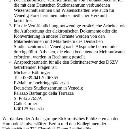
die mit dem Deutschen Studienzentrum verbundenen
Wissenschaftlerinnen und Wissenschaftler, wie auch für
Venedig-Forscher/innen unterschiedlicher Herkunft
kostenfrei.
Für die Veröffentlichung notwendige zusätzliche Arbeiten wie
die Aufbereitung der elektronischen Dokumente oder die
Konvertierung in andere Formate werden von den
Mitarbeiterinnen und Mitarbeitern des Deutschen
Studienzentrums in Venedig nach Absprache betreut oder
durchgeführt. Arbeiten, die einen bedeutenden Mehraufwand
erfordern, werden in Rechnung gestellt.
Ansprechpartnerin für alle den Schriftenserver des DSZV
betreffenden Fragen ist:
Michaela Böhringer
Tel.: 0039-041-5206355
E-Mail: m.boehringer@dszv.it
Deutsches Studienzentrum in Venedig
Palazzo Barbarigo della Terrazza
S. Polo 2765/A
Calle Corner
I-30125 Venezia
Wir danken der Arbeitsgruppe Elektronisches Publizieren an der
Humboldt-Universität zu Berlin und den Kolleginnen der
Universität der TU Clausthal. Deren Leitlinie für