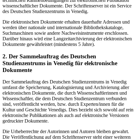
technischen Rahmenbedingungen zur elektronischen Publikation
wissenschaftlicher Dokumente. Der Schriftenserver ist ein Service
des Deutschen Studienzentrums in Venedig.
Die elektronischen Dokumente erhalten dauerhafte Adressen und
werden über nationale und internationale Bibliothekskataloge,
Suchmaschinen sowie andere Nachweisinstrumente erschlossen.
Darüber hinaus wird eine Langzeitarchivierung der elektronischen
Dokumente gewährleistet (mindestens 5 Jahre).
2. Der Sammelauftrag des Deutschen
Studienzentrums in Venedig für elektronische
Dokumente
Der Sammelauftrag des Deutschen Studienzentrums in Venedig
umfasst die Speicherung, Katalogisierung und Archivierung aller
elektronischen Dokumente, die durch Wissenschaftlerinnen und
Wissenschaftler, die dem Deutschen Studienzentrum verbunden
sind, veröffentlicht werden, bzw. durch Experten/innen für die
Kultur und Geschichte Venedigs. Dies bezieht sich sowohl auf rein
elektronische Publikationen als auch auf elektronische Versionen
gedruckter Dokumente.
Die Urheberrechte der Autorinnen und Autoren bleiben gewahrt.
Die Veröffentlichung auf dem Schriftenserver steht einer weiteren