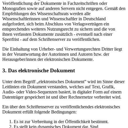
Veröffentlichung der Dokumente in Fachzeitschriften oder
Monografien sowie auf anderen Servern nicht entgegen. Gemäß den
Empfehlungen des Wissenschaftsrats werden alle
Wissenschaftlerinnen und Wissenschaftler in Deutschland
aufgefordert, sich beim Abschluss von Verlagsverträgen ein
entsprechendes weiteres Nutzungsrecht zu sichern und die von
ihnen verfassten Dokumente zusätzlich - eventuell nach einer
Sperrfrist - auf dem Schriftenserver zu veröffentlichen.
Die Einhaltung von Urheber- und Verwertungsrechten Dritter liegt
in der Verantwortung der Autorinnen und Autoren bzw. der
Herausgeber/innen der elektronischen Dokumente.
3. Das elektronische Dokument
Unter dem Begriff „elektronisches Dokument” wird im Sinne dieser
Leitlinien ein Dokument verstanden, welches auf Text, Grafik,
Audio- oder Video-Sequenzen basiert, in digitaler Form auf einem
Datenträger gespeichert ist und über Rechnernetze verbreitet wird.
Ein über den Schriftenserver zu veröffentlichendes elektronisches
Dokument erfüllt folgende Bedingungen:
Es ist zur Verbreitung in der Öffentlichkeit bestimmt.
Es stellt kein dynamisches Dokument dar. Sind