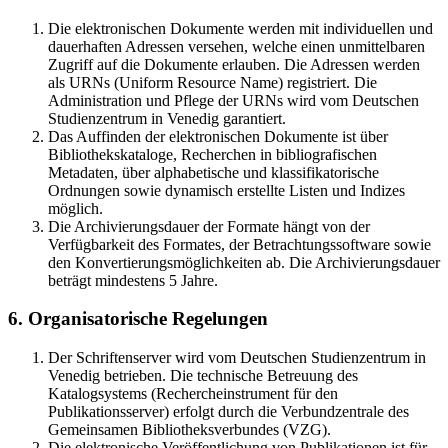
Die elektronischen Dokumente werden mit individuellen und
dauerhaften Adressen versehen, welche einen unmittelbaren
Zugriff auf die Dokumente erlauben. Die Adressen werden
als URNs (Uniform Resource Name) registriert. Die
Administration und Pflege der URNs wird vom Deutschen
Studienzentrum in Venedig garantiert.
Das Auffinden der elektronischen Dokumente ist über
Bibliothekskataloge, Recherchen in bibliografischen
Metadaten, über alphabetische und klassifikatorische
Ordnungen sowie dynamisch erstellte Listen und Indizes
möglich.
Die Archivierungsdauer der Formate hängt von der
Verfügbarkeit des Formates, der Betrachtungssoftware sowie
den Konvertierungsmöglichkeiten ab. Die Archivierungsdauer
beträgt mindestens 5 Jahre.
6. Organisatorische Regelungen
Der Schriftenserver wird vom Deutschen Studienzentrum in
Venedig betrieben. Die technische Betreuung des
Katalogsystems (Rechercheinstrument für den
Publikationsserver) erfolgt durch die Verbundzentrale des
Gemeinsamen Bibliotheksverbundes (VZG).
Die elektronische Veröffentlichung von Publikationen ist für