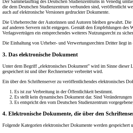
Der Sammelauftrag des Deutschen Studienzentrums in Venedig umfasst
die dem Deutschen Studienzentrum verbunden sind, veröffentlicht wer
auch auf elektronische Versionen gedruckter Dokumente.
Die Urheberrechte der Autorinnen und Autoren bleiben gewahrt. Die V
auf anderen Servern nicht entgegen. Gemäß den Empfehlungen des Wis
Verlagsverträgen ein entsprechendes weiteres Nutzungsrecht zu sichern
Die Einhaltung von Urheber- und Verwertungsrechten Dritter liegt i
3. Das elektronische Dokument
Unter dem Begriff „elektronisches Dokument” wird im Sinne dieser Le
gespeichert ist und über Rechnernetze verbreitet wird.
Ein über den Schriftenserver zu veröffentlichendes elektronisches D
Es ist zur Verbreitung in der Öffentlichkeit bestimmt.
Es stellt kein dynamisches Dokument dar. Sind Veränderungen 
Es entspricht den vom Deutschen Studienzentrum vorgegebene
4. Elektronische Dokumente, die über den Schriftenser
Folgende Kategorien elektronischer Dokumente werden gespeichert und