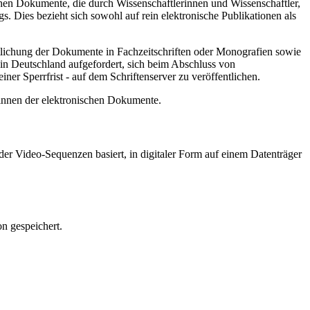
hen Dokumente, die durch Wissenschaftlerinnen und Wissenschaftler,
. Dies bezieht sich sowohl auf rein elektronische Publikationen als
ntlichung der Dokumente in Fachzeitschriften oder Monografien sowie
in Deutschland aufgefordert, sich beim Abschluss von
ner Sperrfrist - auf dem Schriftenserver zu veröffentlichen.
/innen der elektronischen Dokumente.
er Video-Sequenzen basiert, in digitaler Form auf einem Datenträger
n gespeichert.