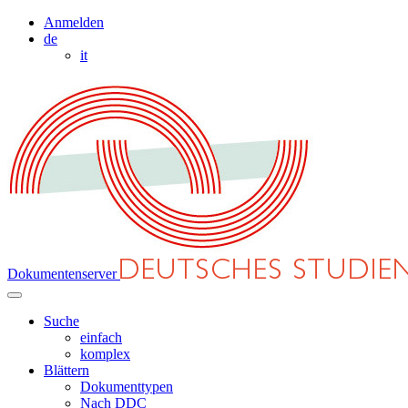
Anmelden
de
it
Dokumentenserver
Suche
einfach
komplex
Blättern
Dokumenttypen
Nach DDC