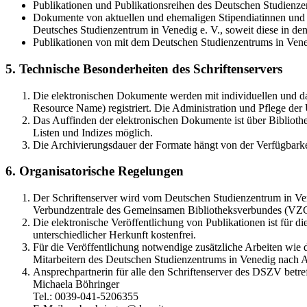
Publikationen und Publikationsreihen des Deutschen Studienzen
Dokumente von aktuellen und ehemaligen Stipendiatinnen und S
Deutsches Studienzentrum in Venedig e. V., soweit diese in 
Publikationen von mit dem Deutschen Studienzentrums in Vene
5. Technische Besonderheiten des Schriftenservers
Die elektronischen Dokumente werden mit individuellen und d
Resource Name) registriert. Die Administration und Pflege de
Das Auffinden der elektronischen Dokumente ist über Bibliothe
Listen und Indizes möglich.
Die Archivierungsdauer der Formate hängt von der Verfügbarke
6. Organisatorische Regelungen
Der Schriftenserver wird vom Deutschen Studienzentrum in Vene
Verbundzentrale des Gemeinsamen Bibliotheksverbundes (VZ
Die elektronische Veröffentlichung von Publikationen ist für 
unterschiedlicher Herkunft kostenfrei.
Für die Veröffentlichung notwendige zusätzliche Arbeiten wie
Mitarbeitern des Deutschen Studienzentrums in Venedig nach A
Ansprechpartnerin für alle den Schriftenserver des DSZV betref
Michaela Böhringer
Tel.: 0039-041-5206355