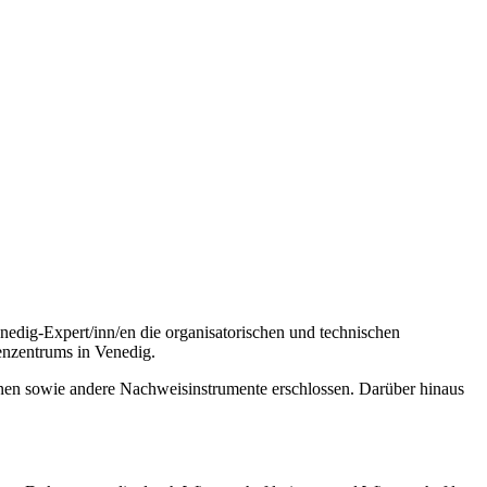
edig-Expert/inn/en die organisatorischen und technischen
enzentrums in Venedig.
inen sowie andere Nachweisinstrumente erschlossen. Darüber hinaus