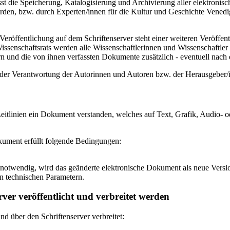
 die Speicherung, Katalogisierung und Archivierung aller elektronisc
den, bzw. durch Experten/innen für die Kultur und Geschichte Venedigs
eröffentlichung auf dem Schriftenserver steht einer weiteren Veröffe
senschaftsrats werden alle Wissenschaftlerinnen und Wissenschaftler 
 und die von ihnen verfassten Dokumente zusätzlich - eventuell nach ei
n der Verantwortung der Autorinnen und Autoren bzw. der Herausgeber
itlinien ein Dokument verstanden, welches auf Text, Grafik, Audio- od
okument erfüllt folgende Bedingungen:
notwendig, wird das geänderte elektronische Dokument als neue Versio
n technischen Parametern.
ver veröffentlicht und verbreitet werden
 über den Schriftenserver verbreitet: