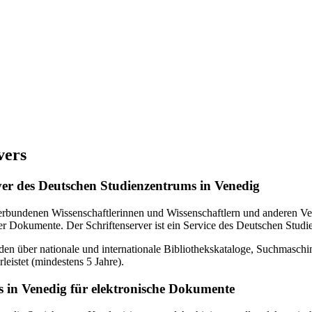
vers
erver des Deutschen Studienzentrums in Venedig
verbundenen Wissenschaftlerinnen und Wissenschaftlern und anderen Ven
r Dokumente. Der Schriftenserver ist ein Service des Deutschen Studi
en über nationale und internationale Bibliothekskataloge, Suchmasch
eistet (mindestens 5 Jahre).
 in Venedig für elektronische Dokumente