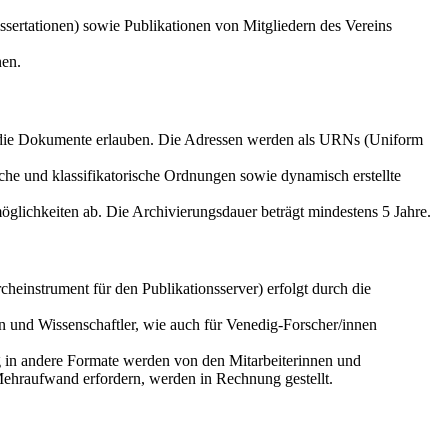
sertationen) sowie Publikationen von Mitgliedern des Vereins
nen.
f die Dokumente erlauben. Die Adressen werden als URNs (Uniform
che und klassifikatorische Ordnungen sowie dynamisch erstellte
glichkeiten ab. Die Archivierungsdauer beträgt mindestens 5 Jahre.
einstrument für den Publikationsserver) erfolgt durch die
n und Wissenschaftler, wie auch für Venedig-Forscher/innen
g in andere Formate werden von den Mitarbeiterinnen und
Mehraufwand erfordern, werden in Rechnung gestellt.