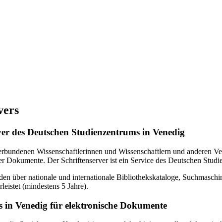
vers
erver des Deutschen Studienzentrums in Venedig
verbundenen Wissenschaftlerinnen und Wissenschaftlern und anderen Ven
r Dokumente. Der Schriftenserver ist ein Service des Deutschen Studi
en über nationale und internationale Bibliothekskataloge, Suchmasch
eistet (mindestens 5 Jahre).
 in Venedig für elektronische Dokumente