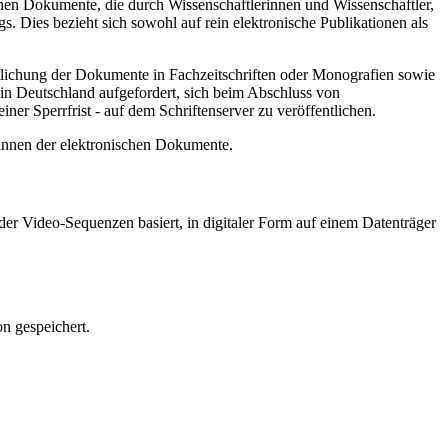
hen Dokumente, die durch Wissenschaftlerinnen und Wissenschaftler,
. Dies bezieht sich sowohl auf rein elektronische Publikationen als
ntlichung der Dokumente in Fachzeitschriften oder Monografien sowie
in Deutschland aufgefordert, sich beim Abschluss von
ner Sperrfrist - auf dem Schriftenserver zu veröffentlichen.
/innen der elektronischen Dokumente.
er Video-Sequenzen basiert, in digitaler Form auf einem Datenträger
n gespeichert.