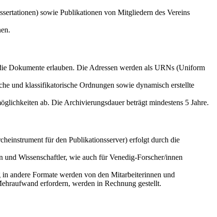
sertationen) sowie Publikationen von Mitgliedern des Vereins
nen.
f die Dokumente erlauben. Die Adressen werden als URNs (Uniform
che und klassifikatorische Ordnungen sowie dynamisch erstellte
glichkeiten ab. Die Archivierungsdauer beträgt mindestens 5 Jahre.
einstrument für den Publikationsserver) erfolgt durch die
n und Wissenschaftler, wie auch für Venedig-Forscher/innen
g in andere Formate werden von den Mitarbeiterinnen und
Mehraufwand erfordern, werden in Rechnung gestellt.