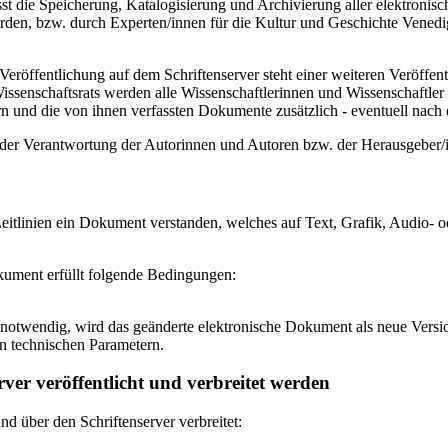
 die Speicherung, Katalogisierung und Archivierung aller elektronisc
den, bzw. durch Experten/innen für die Kultur und Geschichte Venedigs
eröffentlichung auf dem Schriftenserver steht einer weiteren Veröffe
senschaftsrats werden alle Wissenschaftlerinnen und Wissenschaftler 
 und die von ihnen verfassten Dokumente zusätzlich - eventuell nach ei
n der Verantwortung der Autorinnen und Autoren bzw. der Herausgeber
itlinien ein Dokument verstanden, welches auf Text, Grafik, Audio- od
okument erfüllt folgende Bedingungen:
notwendig, wird das geänderte elektronische Dokument als neue Versio
n technischen Parametern.
ver veröffentlicht und verbreitet werden
 über den Schriftenserver verbreitet: