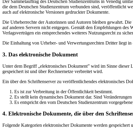
Der Sammelauftrag des Deutschen Studienzentrums in Venedig umfasst
die dem Deutschen Studienzentrum verbunden sind, veröffentlicht wer
auch auf elektronische Versionen gedruckter Dokumente.
Die Urheberrechte der Autorinnen und Autoren bleiben gewahrt. Die V
auf anderen Servern nicht entgegen. Gemäß den Empfehlungen des Wis
Verlagsverträgen ein entsprechendes weiteres Nutzungsrecht zu sichern
Die Einhaltung von Urheber- und Verwertungsrechten Dritter liegt i
3. Das elektronische Dokument
Unter dem Begriff „elektronisches Dokument” wird im Sinne dieser Le
gespeichert ist und über Rechnernetze verbreitet wird.
Ein über den Schriftenserver zu veröffentlichendes elektronisches D
Es ist zur Verbreitung in der Öffentlichkeit bestimmt.
Es stellt kein dynamisches Dokument dar. Sind Veränderungen 
Es entspricht den vom Deutschen Studienzentrum vorgegebene
4. Elektronische Dokumente, die über den Schriftenser
Folgende Kategorien elektronischer Dokumente werden gespeichert und