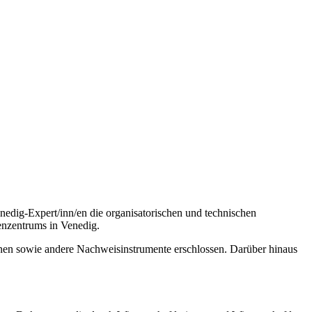
edig-Expert/inn/en die organisatorischen und technischen
enzentrums in Venedig.
inen sowie andere Nachweisinstrumente erschlossen. Darüber hinaus