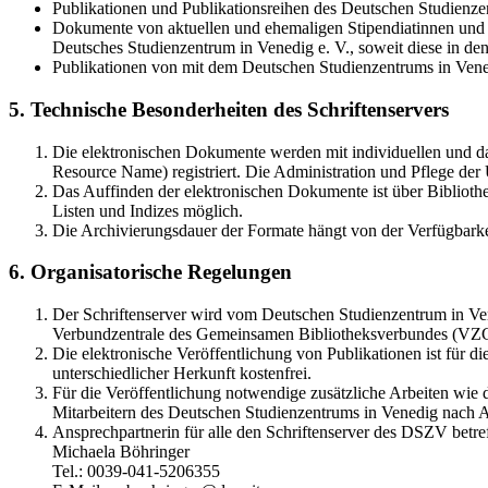
Publikationen und Publikationsreihen des Deutschen Studienzen
Dokumente von aktuellen und ehemaligen Stipendiatinnen und S
Deutsches Studienzentrum in Venedig e. V., soweit diese in 
Publikationen von mit dem Deutschen Studienzentrums in Vene
5. Technische Besonderheiten des Schriftenservers
Die elektronischen Dokumente werden mit individuellen und d
Resource Name) registriert. Die Administration und Pflege de
Das Auffinden der elektronischen Dokumente ist über Bibliothe
Listen und Indizes möglich.
Die Archivierungsdauer der Formate hängt von der Verfügbarke
6. Organisatorische Regelungen
Der Schriftenserver wird vom Deutschen Studienzentrum in Vene
Verbundzentrale des Gemeinsamen Bibliotheksverbundes (VZ
Die elektronische Veröffentlichung von Publikationen ist für 
unterschiedlicher Herkunft kostenfrei.
Für die Veröffentlichung notwendige zusätzliche Arbeiten wie
Mitarbeitern des Deutschen Studienzentrums in Venedig nach A
Ansprechpartnerin für alle den Schriftenserver des DSZV betref
Michaela Böhringer
Tel.: 0039-041-5206355