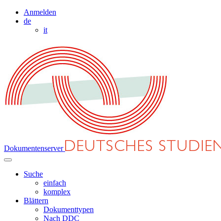
Anmelden
de
it
Dokumentenserver
Suche
einfach
komplex
Blättern
Dokumenttypen
Nach DDC