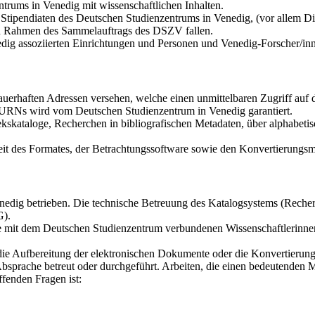
trums in Venedig mit wissenschaftlichen Inhalten.
tipendiaten des Deutschen Studienzentrums in Venedig, (vor allem Dis
den Rahmen des Sammelauftrags des DSZV fallen.
dig assoziierten Einrichtungen und Personen und Venedig-Forscher/in
auerhaften Adressen versehen, welche einen unmittelbaren Zugriff au
r URNs wird vom Deutschen Studienzentrum in Venedig garantiert.
kskataloge, Recherchen in bibliografischen Metadaten, über alphabetis
it des Formates, der Betrachtungssoftware sowie den Konvertierungsmö
dig betrieben. Die technische Betreuung des Katalogsystems (Recherch
G).
die mit dem Deutschen Studienzentrum verbundenen Wissenschaftlerinne
 die Aufbereitung der elektronischen Dokumente oder die Konvertierun
bsprache betreut oder durchgeführt. Arbeiten, die einen bedeutenden 
fenden Fragen ist: