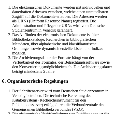
Die elektronischen Dokumente werden mit individuellen und
dauerhaften Adressen versehen, welche einen unmittelbaren
Zugriff auf die Dokumente erlauben. Die Adressen werden
als URNs (Uniform Resource Name) registriert. Die
Administration und Pflege der URNs wird vom Deutschen
Studienzentrum in Venedig garantiert.
Das Auffinden der elektronischen Dokumente ist über
Bibliothekskataloge, Recherchen in bibliografischen
Metadaten, über alphabetische und klassifikatorische
Ordnungen sowie dynamisch erstellte Listen und Indizes
möglich.
Die Archivierungsdauer der Formate hängt von der
Verfügbarkeit des Formates, der Betrachtungssoftware sowie
den Konvertierungsmöglichkeiten ab. Die Archivierungsdauer
beträgt mindestens 5 Jahre.
6. Organisatorische Regelungen
Der Schriftenserver wird vom Deutschen Studienzentrum in
Venedig betrieben. Die technische Betreuung des
Katalogsystems (Rechercheinstrument für den
Publikationsserver) erfolgt durch die Verbundzentrale des
Gemeinsamen Bibliotheksverbundes (VZG).
Die elektronische Veröffentlichung von Publikationen ist für