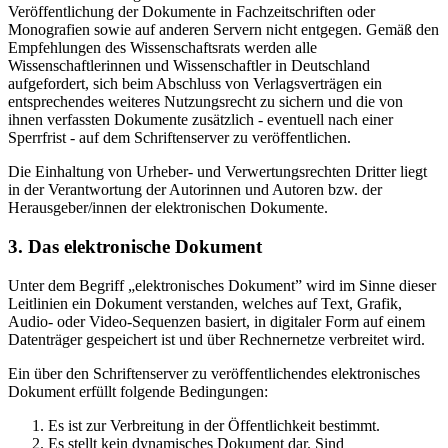
Veröffentlichung der Dokumente in Fachzeitschriften oder
Monografien sowie auf anderen Servern nicht entgegen. Gemäß den
Empfehlungen des Wissenschaftsrats werden alle
Wissenschaftlerinnen und Wissenschaftler in Deutschland
aufgefordert, sich beim Abschluss von Verlagsverträgen ein
entsprechendes weiteres Nutzungsrecht zu sichern und die von
ihnen verfassten Dokumente zusätzlich - eventuell nach einer
Sperrfrist - auf dem Schriftenserver zu veröffentlichen.
Die Einhaltung von Urheber- und Verwertungsrechten Dritter liegt
in der Verantwortung der Autorinnen und Autoren bzw. der
Herausgeber/innen der elektronischen Dokumente.
3. Das elektronische Dokument
Unter dem Begriff „elektronisches Dokument” wird im Sinne dieser
Leitlinien ein Dokument verstanden, welches auf Text, Grafik,
Audio- oder Video-Sequenzen basiert, in digitaler Form auf einem
Datenträger gespeichert ist und über Rechnernetze verbreitet wird.
Ein über den Schriftenserver zu veröffentlichendes elektronisches
Dokument erfüllt folgende Bedingungen:
Es ist zur Verbreitung in der Öffentlichkeit bestimmt.
Es stellt kein dynamisches Dokument dar. Sind