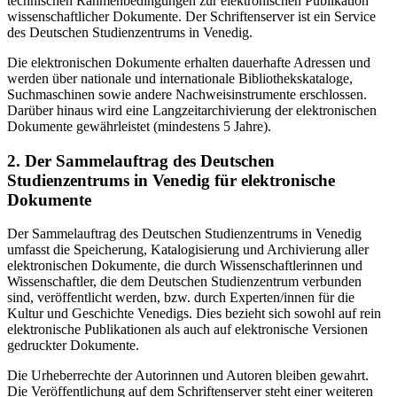
technischen Rahmenbedingungen zur elektronischen Publikation
wissenschaftlicher Dokumente. Der Schriftenserver ist ein Service
des Deutschen Studienzentrums in Venedig.
Die elektronischen Dokumente erhalten dauerhafte Adressen und
werden über nationale und internationale Bibliothekskataloge,
Suchmaschinen sowie andere Nachweisinstrumente erschlossen.
Darüber hinaus wird eine Langzeitarchivierung der elektronischen
Dokumente gewährleistet (mindestens 5 Jahre).
2. Der Sammelauftrag des Deutschen
Studienzentrums in Venedig für elektronische
Dokumente
Der Sammelauftrag des Deutschen Studienzentrums in Venedig
umfasst die Speicherung, Katalogisierung und Archivierung aller
elektronischen Dokumente, die durch Wissenschaftlerinnen und
Wissenschaftler, die dem Deutschen Studienzentrum verbunden
sind, veröffentlicht werden, bzw. durch Experten/innen für die
Kultur und Geschichte Venedigs. Dies bezieht sich sowohl auf rein
elektronische Publikationen als auch auf elektronische Versionen
gedruckter Dokumente.
Die Urheberrechte der Autorinnen und Autoren bleiben gewahrt.
Die Veröffentlichung auf dem Schriftenserver steht einer weiteren