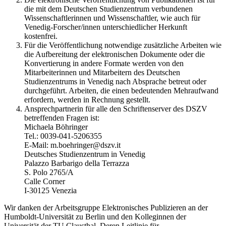
die mit dem Deutschen Studienzentrum verbundenen
Wissenschaftlerinnen und Wissenschaftler, wie auch für
Venedig-Forscher/innen unterschiedlicher Herkunft
kostenfrei.
Für die Veröffentlichung notwendige zusätzliche Arbeiten wie
die Aufbereitung der elektronischen Dokumente oder die
Konvertierung in andere Formate werden von den
Mitarbeiterinnen und Mitarbeitern des Deutschen
Studienzentrums in Venedig nach Absprache betreut oder
durchgeführt. Arbeiten, die einen bedeutenden Mehraufwand
erfordern, werden in Rechnung gestellt.
Ansprechpartnerin für alle den Schriftenserver des DSZV
betreffenden Fragen ist:
Michaela Böhringer
Tel.: 0039-041-5206355
E-Mail: m.boehringer@dszv.it
Deutsches Studienzentrum in Venedig
Palazzo Barbarigo della Terrazza
S. Polo 2765/A
Calle Corner
I-30125 Venezia
Wir danken der Arbeitsgruppe Elektronisches Publizieren an der
Humboldt-Universität zu Berlin und den Kolleginnen der
Universität der TU Clausthal. Deren Leitlinie für