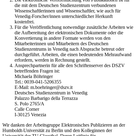
die mit dem Deutschen Studienzentrum verbundenen
Wissenschaftlerinnen und Wissenschaftler, wie auch für
Venedig-Forscher/innen unterschiedlicher Herkunft
kostenfrei.
Für die Veröffentlichung notwendige zusätzliche Arbeiten wie
die Aufbereitung der elektronischen Dokumente oder die
Konvertierung in andere Formate werden von den
Mitarbeiterinnen und Mitarbeitern des Deutschen
Studienzentrums in Venedig nach Absprache betreut oder
durchgeführt. Arbeiten, die einen bedeutenden Mehraufwand
erfordern, werden in Rechnung gestellt.
Ansprechpartnerin für alle den Schriftenserver des DSZV
betreffenden Fragen ist:
Michaela Böhringer
Tel.: 0039-041-5206355
E-Mail: m.boehringer@dszv.it
Deutsches Studienzentrum in Venedig
Palazzo Barbarigo della Terrazza
S. Polo 2765/A
Calle Corner
I-30125 Venezia
Wir danken der Arbeitsgruppe Elektronisches Publizieren an der
Humboldt-Universität zu Berlin und den Kolleginnen der
Universität der TU Clausthal. Deren Leitlinie für