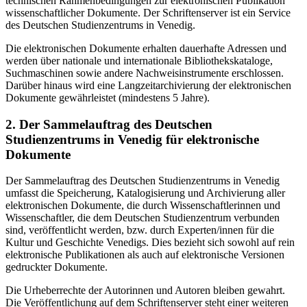
technischen Rahmenbedingungen zur elektronischen Publikation
wissenschaftlicher Dokumente. Der Schriftenserver ist ein Service
des Deutschen Studienzentrums in Venedig.
Die elektronischen Dokumente erhalten dauerhafte Adressen und
werden über nationale und internationale Bibliothekskataloge,
Suchmaschinen sowie andere Nachweisinstrumente erschlossen.
Darüber hinaus wird eine Langzeitarchivierung der elektronischen
Dokumente gewährleistet (mindestens 5 Jahre).
2. Der Sammelauftrag des Deutschen
Studienzentrums in Venedig für elektronische
Dokumente
Der Sammelauftrag des Deutschen Studienzentrums in Venedig
umfasst die Speicherung, Katalogisierung und Archivierung aller
elektronischen Dokumente, die durch Wissenschaftlerinnen und
Wissenschaftler, die dem Deutschen Studienzentrum verbunden
sind, veröffentlicht werden, bzw. durch Experten/innen für die
Kultur und Geschichte Venedigs. Dies bezieht sich sowohl auf rein
elektronische Publikationen als auch auf elektronische Versionen
gedruckter Dokumente.
Die Urheberrechte der Autorinnen und Autoren bleiben gewahrt.
Die Veröffentlichung auf dem Schriftenserver steht einer weiteren