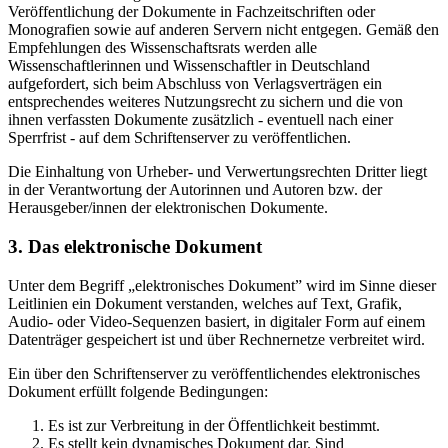
Veröffentlichung der Dokumente in Fachzeitschriften oder
Monografien sowie auf anderen Servern nicht entgegen. Gemäß den
Empfehlungen des Wissenschaftsrats werden alle
Wissenschaftlerinnen und Wissenschaftler in Deutschland
aufgefordert, sich beim Abschluss von Verlagsverträgen ein
entsprechendes weiteres Nutzungsrecht zu sichern und die von
ihnen verfassten Dokumente zusätzlich - eventuell nach einer
Sperrfrist - auf dem Schriftenserver zu veröffentlichen.
Die Einhaltung von Urheber- und Verwertungsrechten Dritter liegt
in der Verantwortung der Autorinnen und Autoren bzw. der
Herausgeber/innen der elektronischen Dokumente.
3. Das elektronische Dokument
Unter dem Begriff „elektronisches Dokument” wird im Sinne dieser
Leitlinien ein Dokument verstanden, welches auf Text, Grafik,
Audio- oder Video-Sequenzen basiert, in digitaler Form auf einem
Datenträger gespeichert ist und über Rechnernetze verbreitet wird.
Ein über den Schriftenserver zu veröffentlichendes elektronisches
Dokument erfüllt folgende Bedingungen:
Es ist zur Verbreitung in der Öffentlichkeit bestimmt.
Es stellt kein dynamisches Dokument dar. Sind