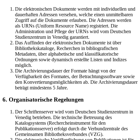
Die elektronischen Dokumente werden mit individuellen und
dauerhaften Adressen versehen, welche einen unmittelbaren
Zugriff auf die Dokumente erlauben. Die Adressen werden
als URNs (Uniform Resource Name) registriert. Die
Administration und Pflege der URNs wird vom Deutschen
Studienzentrum in Venedig garantiert.
Das Auffinden der elektronischen Dokumente ist über
Bibliothekskataloge, Recherchen in bibliografischen
Metadaten, über alphabetische und klassifikatorische
Ordnungen sowie dynamisch erstellte Listen und Indizes
möglich.
Die Archivierungsdauer der Formate hängt von der
Verfügbarkeit des Formates, der Betrachtungssoftware sowie
den Konvertierungsmöglichkeiten ab. Die Archivierungsdauer
beträgt mindestens 5 Jahre.
6. Organisatorische Regelungen
Der Schriftenserver wird vom Deutschen Studienzentrum in
Venedig betrieben. Die technische Betreuung des
Katalogsystems (Rechercheinstrument für den
Publikationsserver) erfolgt durch die Verbundzentrale des
Gemeinsamen Bibliotheksverbundes (VZG).
Die elektronische Veröffentlichung von Publikationen ist für