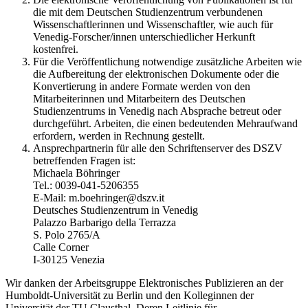
die mit dem Deutschen Studienzentrum verbundenen
Wissenschaftlerinnen und Wissenschaftler, wie auch für
Venedig-Forscher/innen unterschiedlicher Herkunft
kostenfrei.
Für die Veröffentlichung notwendige zusätzliche Arbeiten wie
die Aufbereitung der elektronischen Dokumente oder die
Konvertierung in andere Formate werden von den
Mitarbeiterinnen und Mitarbeitern des Deutschen
Studienzentrums in Venedig nach Absprache betreut oder
durchgeführt. Arbeiten, die einen bedeutenden Mehraufwand
erfordern, werden in Rechnung gestellt.
Ansprechpartnerin für alle den Schriftenserver des DSZV
betreffenden Fragen ist:
Michaela Böhringer
Tel.: 0039-041-5206355
E-Mail: m.boehringer@dszv.it
Deutsches Studienzentrum in Venedig
Palazzo Barbarigo della Terrazza
S. Polo 2765/A
Calle Corner
I-30125 Venezia
Wir danken der Arbeitsgruppe Elektronisches Publizieren an der
Humboldt-Universität zu Berlin und den Kolleginnen der
Universität der TU Clausthal. Deren Leitlinie für