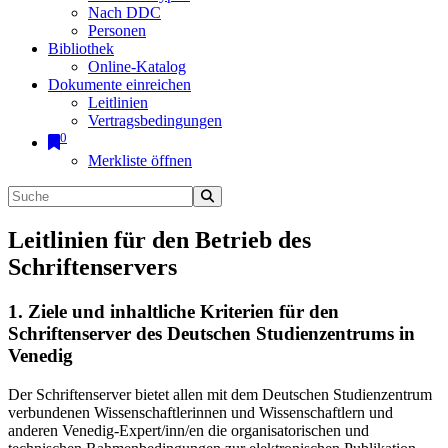
Nach DDC
Personen
Bibliothek
Online-Katalog
Dokumente einreichen
Leitlinien
Vertragsbedingungen
0
Merkliste öffnen
Leitlinien für den Betrieb des
Schriftenservers
1. Ziele und inhaltliche Kriterien für den
Schriftenserver des Deutschen Studienzentrums in
Venedig
Der Schriftenserver bietet allen mit dem Deutschen Studienzentrum
verbundenen Wissenschaftlerinnen und Wissenschaftlern und
anderen Venedig-Expert/inn/en die organisatorischen und