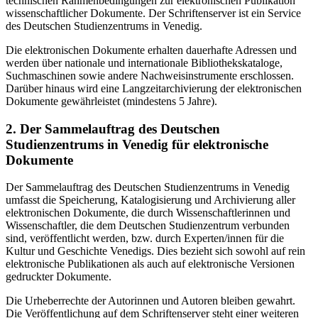
technischen Rahmenbedingungen zur elektronischen Publikation
wissenschaftlicher Dokumente. Der Schriftenserver ist ein Service
des Deutschen Studienzentrums in Venedig.
Die elektronischen Dokumente erhalten dauerhafte Adressen und
werden über nationale und internationale Bibliothekskataloge,
Suchmaschinen sowie andere Nachweisinstrumente erschlossen.
Darüber hinaus wird eine Langzeitarchivierung der elektronischen
Dokumente gewährleistet (mindestens 5 Jahre).
2. Der Sammelauftrag des Deutschen
Studienzentrums in Venedig für elektronische
Dokumente
Der Sammelauftrag des Deutschen Studienzentrums in Venedig
umfasst die Speicherung, Katalogisierung und Archivierung aller
elektronischen Dokumente, die durch Wissenschaftlerinnen und
Wissenschaftler, die dem Deutschen Studienzentrum verbunden
sind, veröffentlicht werden, bzw. durch Experten/innen für die
Kultur und Geschichte Venedigs. Dies bezieht sich sowohl auf rein
elektronische Publikationen als auch auf elektronische Versionen
gedruckter Dokumente.
Die Urheberrechte der Autorinnen und Autoren bleiben gewahrt.
Die Veröffentlichung auf dem Schriftenserver steht einer weiteren