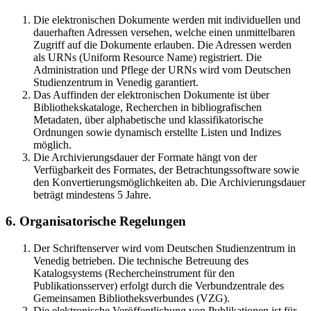
Die elektronischen Dokumente werden mit individuellen und
dauerhaften Adressen versehen, welche einen unmittelbaren
Zugriff auf die Dokumente erlauben. Die Adressen werden
als URNs (Uniform Resource Name) registriert. Die
Administration und Pflege der URNs wird vom Deutschen
Studienzentrum in Venedig garantiert.
Das Auffinden der elektronischen Dokumente ist über
Bibliothekskataloge, Recherchen in bibliografischen
Metadaten, über alphabetische und klassifikatorische
Ordnungen sowie dynamisch erstellte Listen und Indizes
möglich.
Die Archivierungsdauer der Formate hängt von der
Verfügbarkeit des Formates, der Betrachtungssoftware sowie
den Konvertierungsmöglichkeiten ab. Die Archivierungsdauer
beträgt mindestens 5 Jahre.
6. Organisatorische Regelungen
Der Schriftenserver wird vom Deutschen Studienzentrum in
Venedig betrieben. Die technische Betreuung des
Katalogsystems (Rechercheinstrument für den
Publikationsserver) erfolgt durch die Verbundzentrale des
Gemeinsamen Bibliotheksverbundes (VZG).
Die elektronische Veröffentlichung von Publikationen ist für