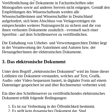
Veröffentlichung der Dokumente in Fachzeitschriften oder
Monografien sowie auf anderen Servern nicht entgegen. Gemäß den
Empfehlungen des Wissenschaftsrats werden alle
Wissenschaftlerinnen und Wissenschaftler in Deutschland
aufgefordert, sich beim Abschluss von Verlagsverträgen ein
entsprechendes weiteres Nutzungsrecht zu sichern und die von
ihnen verfassten Dokumente zusätzlich - eventuell nach einer
Sperrfrist - auf dem Schriftenserver zu veröffentlichen.
Die Einhaltung von Urheber- und Verwertungsrechten Dritter liegt
in der Verantwortung der Autorinnen und Autoren bzw. der
Herausgeber/innen der elektronischen Dokumente.
3. Das elektronische Dokument
Unter dem Begriff „elektronisches Dokument” wird im Sinne dieser
Leitlinien ein Dokument verstanden, welches auf Text, Grafik,
Audio- oder Video-Sequenzen basiert, in digitaler Form auf einem
Datenträger gespeichert ist und über Rechnernetze verbreitet wird.
Ein über den Schriftenserver zu veröffentlichendes elektronisches
Dokument erfüllt folgende Bedingungen:
Es ist zur Verbreitung in der Öffentlichkeit bestimmt.
Es stellt kein dynamisches Dokument dar. Sind