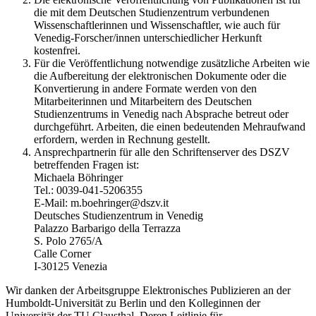
die mit dem Deutschen Studienzentrum verbundenen
Wissenschaftlerinnen und Wissenschaftler, wie auch für
Venedig-Forscher/innen unterschiedlicher Herkunft
kostenfrei.
Für die Veröffentlichung notwendige zusätzliche Arbeiten wie
die Aufbereitung der elektronischen Dokumente oder die
Konvertierung in andere Formate werden von den
Mitarbeiterinnen und Mitarbeitern des Deutschen
Studienzentrums in Venedig nach Absprache betreut oder
durchgeführt. Arbeiten, die einen bedeutenden Mehraufwand
erfordern, werden in Rechnung gestellt.
Ansprechpartnerin für alle den Schriftenserver des DSZV
betreffenden Fragen ist:
Michaela Böhringer
Tel.: 0039-041-5206355
E-Mail: m.boehringer@dszv.it
Deutsches Studienzentrum in Venedig
Palazzo Barbarigo della Terrazza
S. Polo 2765/A
Calle Corner
I-30125 Venezia
Wir danken der Arbeitsgruppe Elektronisches Publizieren an der
Humboldt-Universität zu Berlin und den Kolleginnen der
Universität der TU Clausthal. Deren Leitlinie für