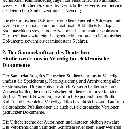
technischen Rahmenbedingungen zur elektronischen Publikation
wissenschaftlicher Dokumente. Der Schriftenserver ist ein Service
des Deutschen Studienzentrums in Venedig.
Die elektronischen Dokumente erhalten dauerhafte Adressen und
werden über nationale und internationale Bibliothekskataloge,
Suchmaschinen sowie andere Nachweisinstrumente erschlossen.
Darüber hinaus wird eine Langzeitarchivierung der elektronischen
Dokumente gewährleistet (mindestens 5 Jahre).
2. Der Sammelauftrag des Deutschen
Studienzentrums in Venedig für elektronische
Dokumente
Der Sammelauftrag des Deutschen Studienzentrums in Venedig
umfasst die Speicherung, Katalogisierung und Archivierung aller
elektronischen Dokumente, die durch Wissenschaftlerinnen und
Wissenschaftler, die dem Deutschen Studienzentrum verbunden
sind, veröffentlicht werden, bzw. durch Experten/innen für die
Kultur und Geschichte Venedigs. Dies bezieht sich sowohl auf rein
elektronische Publikationen als auch auf elektronische Versionen
gedruckter Dokumente.
Die Urheberrechte der Autorinnen und Autoren bleiben gewahrt.
Die Veröffentlichung auf dem Schriftenserver steht einer weiteren