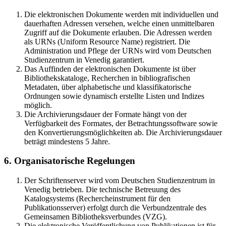
Die elektronischen Dokumente werden mit individuellen und
dauerhaften Adressen versehen, welche einen unmittelbaren
Zugriff auf die Dokumente erlauben. Die Adressen werden
als URNs (Uniform Resource Name) registriert. Die
Administration und Pflege der URNs wird vom Deutschen
Studienzentrum in Venedig garantiert.
Das Auffinden der elektronischen Dokumente ist über
Bibliothekskataloge, Recherchen in bibliografischen
Metadaten, über alphabetische und klassifikatorische
Ordnungen sowie dynamisch erstellte Listen und Indizes
möglich.
Die Archivierungsdauer der Formate hängt von der
Verfügbarkeit des Formates, der Betrachtungssoftware sowie
den Konvertierungsmöglichkeiten ab. Die Archivierungsdauer
beträgt mindestens 5 Jahre.
6. Organisatorische Regelungen
Der Schriftenserver wird vom Deutschen Studienzentrum in
Venedig betrieben. Die technische Betreuung des
Katalogsystems (Rechercheinstrument für den
Publikationsserver) erfolgt durch die Verbundzentrale des
Gemeinsamen Bibliotheksverbundes (VZG).
Die elektronische Veröffentlichung von Publikationen ist für