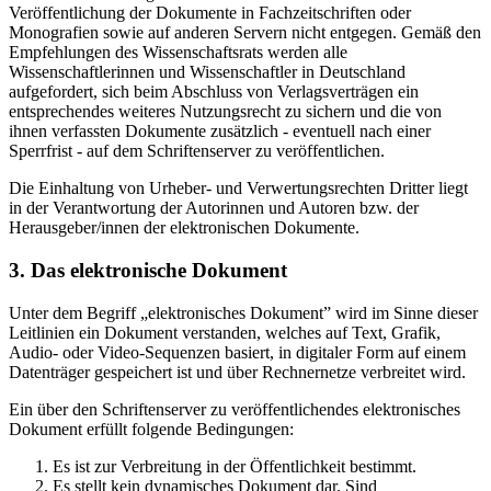
Veröffentlichung der Dokumente in Fachzeitschriften oder
Monografien sowie auf anderen Servern nicht entgegen. Gemäß den
Empfehlungen des Wissenschaftsrats werden alle
Wissenschaftlerinnen und Wissenschaftler in Deutschland
aufgefordert, sich beim Abschluss von Verlagsverträgen ein
entsprechendes weiteres Nutzungsrecht zu sichern und die von
ihnen verfassten Dokumente zusätzlich - eventuell nach einer
Sperrfrist - auf dem Schriftenserver zu veröffentlichen.
Die Einhaltung von Urheber- und Verwertungsrechten Dritter liegt
in der Verantwortung der Autorinnen und Autoren bzw. der
Herausgeber/innen der elektronischen Dokumente.
3. Das elektronische Dokument
Unter dem Begriff „elektronisches Dokument” wird im Sinne dieser
Leitlinien ein Dokument verstanden, welches auf Text, Grafik,
Audio- oder Video-Sequenzen basiert, in digitaler Form auf einem
Datenträger gespeichert ist und über Rechnernetze verbreitet wird.
Ein über den Schriftenserver zu veröffentlichendes elektronisches
Dokument erfüllt folgende Bedingungen:
Es ist zur Verbreitung in der Öffentlichkeit bestimmt.
Es stellt kein dynamisches Dokument dar. Sind