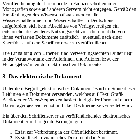
Veröffentlichung der Dokumente in Fachzeitschriften oder
Monografien sowie auf anderen Servern nicht entgegen. Gemäß den
Empfehlungen des Wissenschaftsrats werden alle
Wissenschaftlerinnen und Wissenschaftler in Deutschland
aufgefordert, sich beim Abschluss von Verlagsverträgen ein
entsprechendes weiteres Nutzungsrecht zu sichern und die von
ihnen verfassten Dokumente zusätzlich - eventuell nach einer
Sperrfrist - auf dem Schriftenserver zu veröffentlichen.
Die Einhaltung von Urheber- und Verwertungsrechten Dritter liegt
in der Verantwortung der Autorinnen und Autoren bzw. der
Herausgeber/innen der elektronischen Dokumente.
3. Das elektronische Dokument
Unter dem Begriff „elektronisches Dokument” wird im Sinne dieser
Leitlinien ein Dokument verstanden, welches auf Text, Grafik,
Audio- oder Video-Sequenzen basiert, in digitaler Form auf einem
Datenträger gespeichert ist und über Rechnernetze verbreitet wird.
Ein über den Schriftenserver zu veröffentlichendes elektronisches
Dokument erfüllt folgende Bedingungen:
Es ist zur Verbreitung in der Öffentlichkeit bestimmt.
Es stellt kein dynamisches Dokument dar. Sind