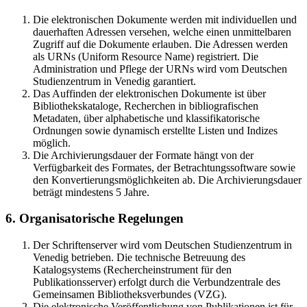
Die elektronischen Dokumente werden mit individuellen und
dauerhaften Adressen versehen, welche einen unmittelbaren
Zugriff auf die Dokumente erlauben. Die Adressen werden
als URNs (Uniform Resource Name) registriert. Die
Administration und Pflege der URNs wird vom Deutschen
Studienzentrum in Venedig garantiert.
Das Auffinden der elektronischen Dokumente ist über
Bibliothekskataloge, Recherchen in bibliografischen
Metadaten, über alphabetische und klassifikatorische
Ordnungen sowie dynamisch erstellte Listen und Indizes
möglich.
Die Archivierungsdauer der Formate hängt von der
Verfügbarkeit des Formates, der Betrachtungssoftware sowie
den Konvertierungsmöglichkeiten ab. Die Archivierungsdauer
beträgt mindestens 5 Jahre.
6. Organisatorische Regelungen
Der Schriftenserver wird vom Deutschen Studienzentrum in
Venedig betrieben. Die technische Betreuung des
Katalogsystems (Rechercheinstrument für den
Publikationsserver) erfolgt durch die Verbundzentrale des
Gemeinsamen Bibliotheksverbundes (VZG).
Die elektronische Veröffentlichung von Publikationen ist für