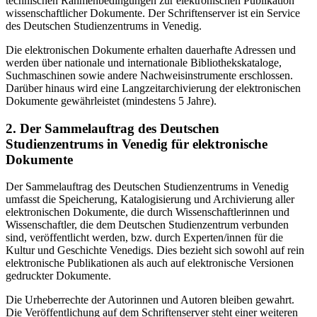
technischen Rahmenbedingungen zur elektronischen Publikation
wissenschaftlicher Dokumente. Der Schriftenserver ist ein Service
des Deutschen Studienzentrums in Venedig.
Die elektronischen Dokumente erhalten dauerhafte Adressen und
werden über nationale und internationale Bibliothekskataloge,
Suchmaschinen sowie andere Nachweisinstrumente erschlossen.
Darüber hinaus wird eine Langzeitarchivierung der elektronischen
Dokumente gewährleistet (mindestens 5 Jahre).
2. Der Sammelauftrag des Deutschen
Studienzentrums in Venedig für elektronische
Dokumente
Der Sammelauftrag des Deutschen Studienzentrums in Venedig
umfasst die Speicherung, Katalogisierung und Archivierung aller
elektronischen Dokumente, die durch Wissenschaftlerinnen und
Wissenschaftler, die dem Deutschen Studienzentrum verbunden
sind, veröffentlicht werden, bzw. durch Experten/innen für die
Kultur und Geschichte Venedigs. Dies bezieht sich sowohl auf rein
elektronische Publikationen als auch auf elektronische Versionen
gedruckter Dokumente.
Die Urheberrechte der Autorinnen und Autoren bleiben gewahrt.
Die Veröffentlichung auf dem Schriftenserver steht einer weiteren