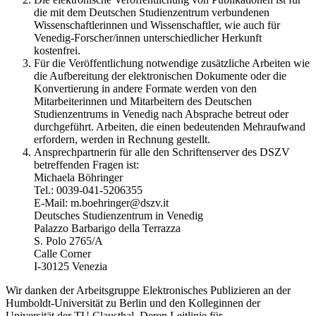
die mit dem Deutschen Studienzentrum verbundenen
Wissenschaftlerinnen und Wissenschaftler, wie auch für
Venedig-Forscher/innen unterschiedlicher Herkunft
kostenfrei.
Für die Veröffentlichung notwendige zusätzliche Arbeiten wie
die Aufbereitung der elektronischen Dokumente oder die
Konvertierung in andere Formate werden von den
Mitarbeiterinnen und Mitarbeitern des Deutschen
Studienzentrums in Venedig nach Absprache betreut oder
durchgeführt. Arbeiten, die einen bedeutenden Mehraufwand
erfordern, werden in Rechnung gestellt.
Ansprechpartnerin für alle den Schriftenserver des DSZV
betreffenden Fragen ist:
Michaela Böhringer
Tel.: 0039-041-5206355
E-Mail: m.boehringer@dszv.it
Deutsches Studienzentrum in Venedig
Palazzo Barbarigo della Terrazza
S. Polo 2765/A
Calle Corner
I-30125 Venezia
Wir danken der Arbeitsgruppe Elektronisches Publizieren an der
Humboldt-Universität zu Berlin und den Kolleginnen der
Universität der TU Clausthal. Deren Leitlinie für