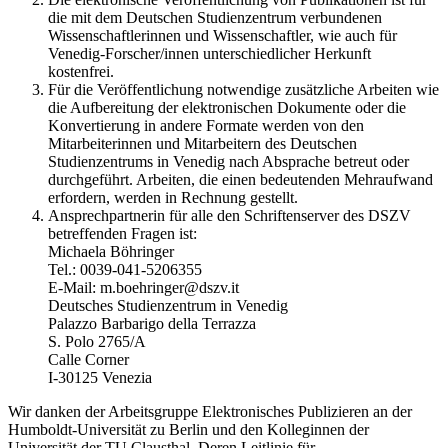
die mit dem Deutschen Studienzentrum verbundenen
Wissenschaftlerinnen und Wissenschaftler, wie auch für
Venedig-Forscher/innen unterschiedlicher Herkunft
kostenfrei.
Für die Veröffentlichung notwendige zusätzliche Arbeiten wie
die Aufbereitung der elektronischen Dokumente oder die
Konvertierung in andere Formate werden von den
Mitarbeiterinnen und Mitarbeitern des Deutschen
Studienzentrums in Venedig nach Absprache betreut oder
durchgeführt. Arbeiten, die einen bedeutenden Mehraufwand
erfordern, werden in Rechnung gestellt.
Ansprechpartnerin für alle den Schriftenserver des DSZV
betreffenden Fragen ist:
Michaela Böhringer
Tel.: 0039-041-5206355
E-Mail: m.boehringer@dszv.it
Deutsches Studienzentrum in Venedig
Palazzo Barbarigo della Terrazza
S. Polo 2765/A
Calle Corner
I-30125 Venezia
Wir danken der Arbeitsgruppe Elektronisches Publizieren an der
Humboldt-Universität zu Berlin und den Kolleginnen der
Universität der TU Clausthal. Deren Leitlinie für