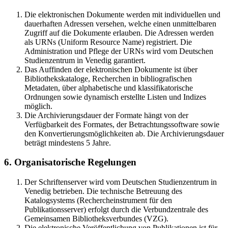
Die elektronischen Dokumente werden mit individuellen und
dauerhaften Adressen versehen, welche einen unmittelbaren
Zugriff auf die Dokumente erlauben. Die Adressen werden
als URNs (Uniform Resource Name) registriert. Die
Administration und Pflege der URNs wird vom Deutschen
Studienzentrum in Venedig garantiert.
Das Auffinden der elektronischen Dokumente ist über
Bibliothekskataloge, Recherchen in bibliografischen
Metadaten, über alphabetische und klassifikatorische
Ordnungen sowie dynamisch erstellte Listen und Indizes
möglich.
Die Archivierungsdauer der Formate hängt von der
Verfügbarkeit des Formates, der Betrachtungssoftware sowie
den Konvertierungsmöglichkeiten ab. Die Archivierungsdauer
beträgt mindestens 5 Jahre.
6. Organisatorische Regelungen
Der Schriftenserver wird vom Deutschen Studienzentrum in
Venedig betrieben. Die technische Betreuung des
Katalogsystems (Rechercheinstrument für den
Publikationsserver) erfolgt durch die Verbundzentrale des
Gemeinsamen Bibliotheksverbundes (VZG).
Die elektronische Veröffentlichung von Publikationen ist für