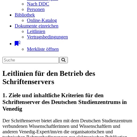
Nach DDC
Personen
Bibliothek
Online-Katalog
Dokumente einreichen
Leitlinien
Vertragsbedingungen
0
Merkliste öffnen
Leitlinien für den Betrieb des
Schriftenservers
1. Ziele und inhaltliche Kriterien für den
Schriftenserver des Deutschen Studienzentrums in
Venedig
Der Schriftenserver bietet allen mit dem Deutschen Studienzentrum
verbundenen Wissenschaftlerinnen und Wissenschaftlern und
anderen Venedig-Expert/inn/en die organisatorischen und