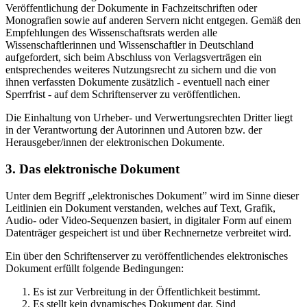
Veröffentlichung der Dokumente in Fachzeitschriften oder
Monografien sowie auf anderen Servern nicht entgegen. Gemäß den
Empfehlungen des Wissenschaftsrats werden alle
Wissenschaftlerinnen und Wissenschaftler in Deutschland
aufgefordert, sich beim Abschluss von Verlagsverträgen ein
entsprechendes weiteres Nutzungsrecht zu sichern und die von
ihnen verfassten Dokumente zusätzlich - eventuell nach einer
Sperrfrist - auf dem Schriftenserver zu veröffentlichen.
Die Einhaltung von Urheber- und Verwertungsrechten Dritter liegt
in der Verantwortung der Autorinnen und Autoren bzw. der
Herausgeber/innen der elektronischen Dokumente.
3. Das elektronische Dokument
Unter dem Begriff „elektronisches Dokument” wird im Sinne dieser
Leitlinien ein Dokument verstanden, welches auf Text, Grafik,
Audio- oder Video-Sequenzen basiert, in digitaler Form auf einem
Datenträger gespeichert ist und über Rechnernetze verbreitet wird.
Ein über den Schriftenserver zu veröffentlichendes elektronisches
Dokument erfüllt folgende Bedingungen:
Es ist zur Verbreitung in der Öffentlichkeit bestimmt.
Es stellt kein dynamisches Dokument dar. Sind