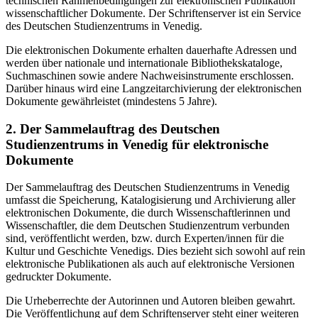
technischen Rahmenbedingungen zur elektronischen Publikation
wissenschaftlicher Dokumente. Der Schriftenserver ist ein Service
des Deutschen Studienzentrums in Venedig.
Die elektronischen Dokumente erhalten dauerhafte Adressen und
werden über nationale und internationale Bibliothekskataloge,
Suchmaschinen sowie andere Nachweisinstrumente erschlossen.
Darüber hinaus wird eine Langzeitarchivierung der elektronischen
Dokumente gewährleistet (mindestens 5 Jahre).
2. Der Sammelauftrag des Deutschen
Studienzentrums in Venedig für elektronische
Dokumente
Der Sammelauftrag des Deutschen Studienzentrums in Venedig
umfasst die Speicherung, Katalogisierung und Archivierung aller
elektronischen Dokumente, die durch Wissenschaftlerinnen und
Wissenschaftler, die dem Deutschen Studienzentrum verbunden
sind, veröffentlicht werden, bzw. durch Experten/innen für die
Kultur und Geschichte Venedigs. Dies bezieht sich sowohl auf rein
elektronische Publikationen als auch auf elektronische Versionen
gedruckter Dokumente.
Die Urheberrechte der Autorinnen und Autoren bleiben gewahrt.
Die Veröffentlichung auf dem Schriftenserver steht einer weiteren