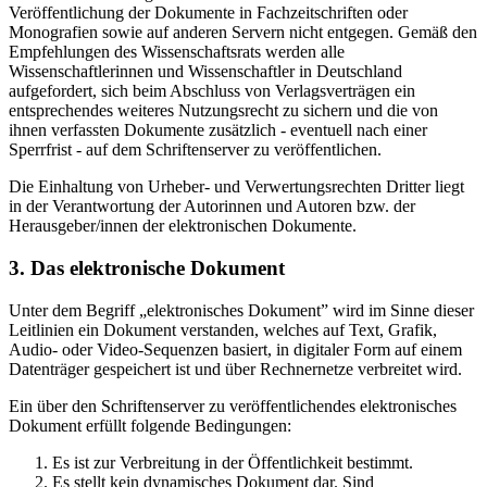
Veröffentlichung der Dokumente in Fachzeitschriften oder
Monografien sowie auf anderen Servern nicht entgegen. Gemäß den
Empfehlungen des Wissenschaftsrats werden alle
Wissenschaftlerinnen und Wissenschaftler in Deutschland
aufgefordert, sich beim Abschluss von Verlagsverträgen ein
entsprechendes weiteres Nutzungsrecht zu sichern und die von
ihnen verfassten Dokumente zusätzlich - eventuell nach einer
Sperrfrist - auf dem Schriftenserver zu veröffentlichen.
Die Einhaltung von Urheber- und Verwertungsrechten Dritter liegt
in der Verantwortung der Autorinnen und Autoren bzw. der
Herausgeber/innen der elektronischen Dokumente.
3. Das elektronische Dokument
Unter dem Begriff „elektronisches Dokument” wird im Sinne dieser
Leitlinien ein Dokument verstanden, welches auf Text, Grafik,
Audio- oder Video-Sequenzen basiert, in digitaler Form auf einem
Datenträger gespeichert ist und über Rechnernetze verbreitet wird.
Ein über den Schriftenserver zu veröffentlichendes elektronisches
Dokument erfüllt folgende Bedingungen:
Es ist zur Verbreitung in der Öffentlichkeit bestimmt.
Es stellt kein dynamisches Dokument dar. Sind