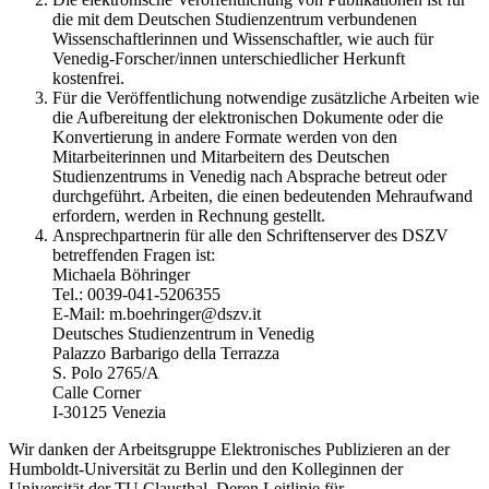
die mit dem Deutschen Studienzentrum verbundenen
Wissenschaftlerinnen und Wissenschaftler, wie auch für
Venedig-Forscher/innen unterschiedlicher Herkunft
kostenfrei.
Für die Veröffentlichung notwendige zusätzliche Arbeiten wie
die Aufbereitung der elektronischen Dokumente oder die
Konvertierung in andere Formate werden von den
Mitarbeiterinnen und Mitarbeitern des Deutschen
Studienzentrums in Venedig nach Absprache betreut oder
durchgeführt. Arbeiten, die einen bedeutenden Mehraufwand
erfordern, werden in Rechnung gestellt.
Ansprechpartnerin für alle den Schriftenserver des DSZV
betreffenden Fragen ist:
Michaela Böhringer
Tel.: 0039-041-5206355
E-Mail: m.boehringer@dszv.it
Deutsches Studienzentrum in Venedig
Palazzo Barbarigo della Terrazza
S. Polo 2765/A
Calle Corner
I-30125 Venezia
Wir danken der Arbeitsgruppe Elektronisches Publizieren an der
Humboldt-Universität zu Berlin und den Kolleginnen der
Universität der TU Clausthal. Deren Leitlinie für