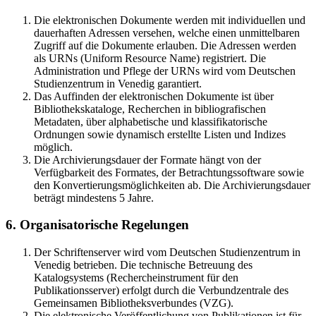
Die elektronischen Dokumente werden mit individuellen und
dauerhaften Adressen versehen, welche einen unmittelbaren
Zugriff auf die Dokumente erlauben. Die Adressen werden
als URNs (Uniform Resource Name) registriert. Die
Administration und Pflege der URNs wird vom Deutschen
Studienzentrum in Venedig garantiert.
Das Auffinden der elektronischen Dokumente ist über
Bibliothekskataloge, Recherchen in bibliografischen
Metadaten, über alphabetische und klassifikatorische
Ordnungen sowie dynamisch erstellte Listen und Indizes
möglich.
Die Archivierungsdauer der Formate hängt von der
Verfügbarkeit des Formates, der Betrachtungssoftware sowie
den Konvertierungsmöglichkeiten ab. Die Archivierungsdauer
beträgt mindestens 5 Jahre.
6. Organisatorische Regelungen
Der Schriftenserver wird vom Deutschen Studienzentrum in
Venedig betrieben. Die technische Betreuung des
Katalogsystems (Rechercheinstrument für den
Publikationsserver) erfolgt durch die Verbundzentrale des
Gemeinsamen Bibliotheksverbundes (VZG).
Die elektronische Veröffentlichung von Publikationen ist für