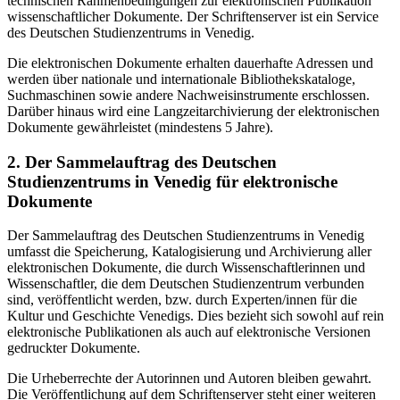
technischen Rahmenbedingungen zur elektronischen Publikation
wissenschaftlicher Dokumente. Der Schriftenserver ist ein Service
des Deutschen Studienzentrums in Venedig.
Die elektronischen Dokumente erhalten dauerhafte Adressen und
werden über nationale und internationale Bibliothekskataloge,
Suchmaschinen sowie andere Nachweisinstrumente erschlossen.
Darüber hinaus wird eine Langzeitarchivierung der elektronischen
Dokumente gewährleistet (mindestens 5 Jahre).
2. Der Sammelauftrag des Deutschen
Studienzentrums in Venedig für elektronische
Dokumente
Der Sammelauftrag des Deutschen Studienzentrums in Venedig
umfasst die Speicherung, Katalogisierung und Archivierung aller
elektronischen Dokumente, die durch Wissenschaftlerinnen und
Wissenschaftler, die dem Deutschen Studienzentrum verbunden
sind, veröffentlicht werden, bzw. durch Experten/innen für die
Kultur und Geschichte Venedigs. Dies bezieht sich sowohl auf rein
elektronische Publikationen als auch auf elektronische Versionen
gedruckter Dokumente.
Die Urheberrechte der Autorinnen und Autoren bleiben gewahrt.
Die Veröffentlichung auf dem Schriftenserver steht einer weiteren