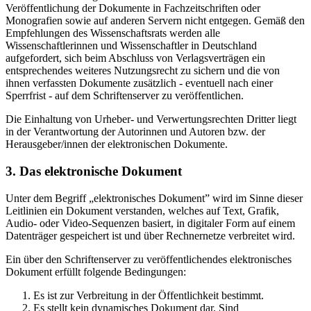
Veröffentlichung der Dokumente in Fachzeitschriften oder
Monografien sowie auf anderen Servern nicht entgegen. Gemäß den
Empfehlungen des Wissenschaftsrats werden alle
Wissenschaftlerinnen und Wissenschaftler in Deutschland
aufgefordert, sich beim Abschluss von Verlagsverträgen ein
entsprechendes weiteres Nutzungsrecht zu sichern und die von
ihnen verfassten Dokumente zusätzlich - eventuell nach einer
Sperrfrist - auf dem Schriftenserver zu veröffentlichen.
Die Einhaltung von Urheber- und Verwertungsrechten Dritter liegt
in der Verantwortung der Autorinnen und Autoren bzw. der
Herausgeber/innen der elektronischen Dokumente.
3. Das elektronische Dokument
Unter dem Begriff „elektronisches Dokument” wird im Sinne dieser
Leitlinien ein Dokument verstanden, welches auf Text, Grafik,
Audio- oder Video-Sequenzen basiert, in digitaler Form auf einem
Datenträger gespeichert ist und über Rechnernetze verbreitet wird.
Ein über den Schriftenserver zu veröffentlichendes elektronisches
Dokument erfüllt folgende Bedingungen:
Es ist zur Verbreitung in der Öffentlichkeit bestimmt.
Es stellt kein dynamisches Dokument dar. Sind