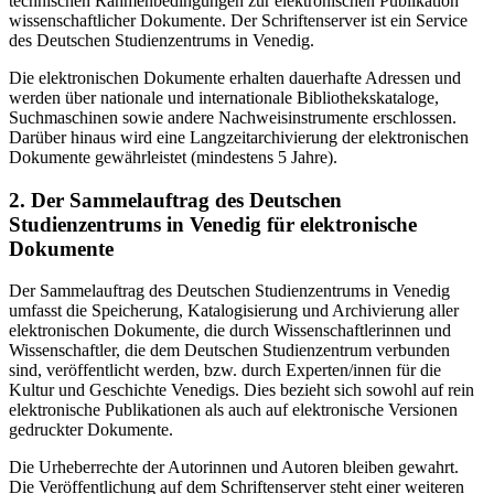
technischen Rahmenbedingungen zur elektronischen Publikation
wissenschaftlicher Dokumente. Der Schriftenserver ist ein Service
des Deutschen Studienzentrums in Venedig.
Die elektronischen Dokumente erhalten dauerhafte Adressen und
werden über nationale und internationale Bibliothekskataloge,
Suchmaschinen sowie andere Nachweisinstrumente erschlossen.
Darüber hinaus wird eine Langzeitarchivierung der elektronischen
Dokumente gewährleistet (mindestens 5 Jahre).
2. Der Sammelauftrag des Deutschen
Studienzentrums in Venedig für elektronische
Dokumente
Der Sammelauftrag des Deutschen Studienzentrums in Venedig
umfasst die Speicherung, Katalogisierung und Archivierung aller
elektronischen Dokumente, die durch Wissenschaftlerinnen und
Wissenschaftler, die dem Deutschen Studienzentrum verbunden
sind, veröffentlicht werden, bzw. durch Experten/innen für die
Kultur und Geschichte Venedigs. Dies bezieht sich sowohl auf rein
elektronische Publikationen als auch auf elektronische Versionen
gedruckter Dokumente.
Die Urheberrechte der Autorinnen und Autoren bleiben gewahrt.
Die Veröffentlichung auf dem Schriftenserver steht einer weiteren