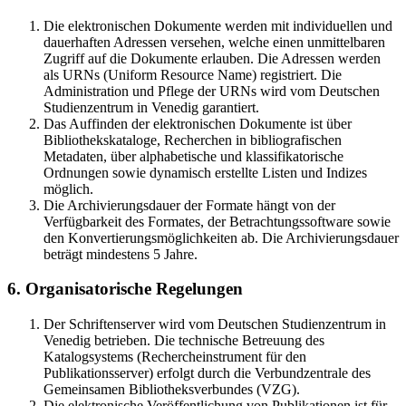
Die elektronischen Dokumente werden mit individuellen und
dauerhaften Adressen versehen, welche einen unmittelbaren
Zugriff auf die Dokumente erlauben. Die Adressen werden
als URNs (Uniform Resource Name) registriert. Die
Administration und Pflege der URNs wird vom Deutschen
Studienzentrum in Venedig garantiert.
Das Auffinden der elektronischen Dokumente ist über
Bibliothekskataloge, Recherchen in bibliografischen
Metadaten, über alphabetische und klassifikatorische
Ordnungen sowie dynamisch erstellte Listen und Indizes
möglich.
Die Archivierungsdauer der Formate hängt von der
Verfügbarkeit des Formates, der Betrachtungssoftware sowie
den Konvertierungsmöglichkeiten ab. Die Archivierungsdauer
beträgt mindestens 5 Jahre.
6. Organisatorische Regelungen
Der Schriftenserver wird vom Deutschen Studienzentrum in
Venedig betrieben. Die technische Betreuung des
Katalogsystems (Rechercheinstrument für den
Publikationsserver) erfolgt durch die Verbundzentrale des
Gemeinsamen Bibliotheksverbundes (VZG).
Die elektronische Veröffentlichung von Publikationen ist für