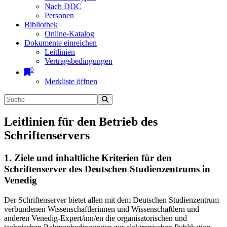
Nach DDC
Personen
Bibliothek
Online-Katalog
Dokumente einreichen
Leitlinien
Vertragsbedingungen
0
Merkliste öffnen
Leitlinien für den Betrieb des
Schriftenservers
1. Ziele und inhaltliche Kriterien für den
Schriftenserver des Deutschen Studienzentrums in
Venedig
Der Schriftenserver bietet allen mit dem Deutschen Studienzentrum
verbundenen Wissenschaftlerinnen und Wissenschaftlern und
anderen Venedig-Expert/inn/en die organisatorischen und