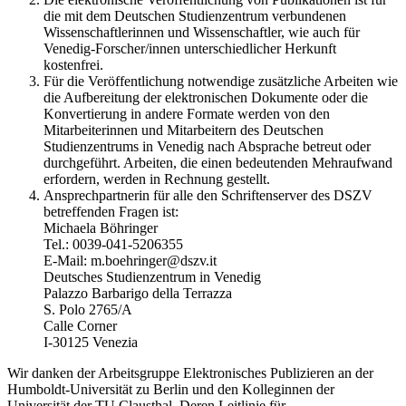
die mit dem Deutschen Studienzentrum verbundenen
Wissenschaftlerinnen und Wissenschaftler, wie auch für
Venedig-Forscher/innen unterschiedlicher Herkunft
kostenfrei.
Für die Veröffentlichung notwendige zusätzliche Arbeiten wie
die Aufbereitung der elektronischen Dokumente oder die
Konvertierung in andere Formate werden von den
Mitarbeiterinnen und Mitarbeitern des Deutschen
Studienzentrums in Venedig nach Absprache betreut oder
durchgeführt. Arbeiten, die einen bedeutenden Mehraufwand
erfordern, werden in Rechnung gestellt.
Ansprechpartnerin für alle den Schriftenserver des DSZV
betreffenden Fragen ist:
Michaela Böhringer
Tel.: 0039-041-5206355
E-Mail: m.boehringer@dszv.it
Deutsches Studienzentrum in Venedig
Palazzo Barbarigo della Terrazza
S. Polo 2765/A
Calle Corner
I-30125 Venezia
Wir danken der Arbeitsgruppe Elektronisches Publizieren an der
Humboldt-Universität zu Berlin und den Kolleginnen der
Universität der TU Clausthal. Deren Leitlinie für