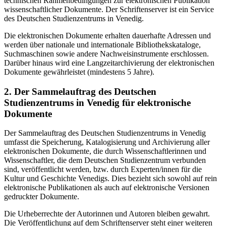
technischen Rahmenbedingungen zur elektronischen Publikation
wissenschaftlicher Dokumente. Der Schriftenserver ist ein Service
des Deutschen Studienzentrums in Venedig.
Die elektronischen Dokumente erhalten dauerhafte Adressen und
werden über nationale und internationale Bibliothekskataloge,
Suchmaschinen sowie andere Nachweisinstrumente erschlossen.
Darüber hinaus wird eine Langzeitarchivierung der elektronischen
Dokumente gewährleistet (mindestens 5 Jahre).
2. Der Sammelauftrag des Deutschen
Studienzentrums in Venedig für elektronische
Dokumente
Der Sammelauftrag des Deutschen Studienzentrums in Venedig
umfasst die Speicherung, Katalogisierung und Archivierung aller
elektronischen Dokumente, die durch Wissenschaftlerinnen und
Wissenschaftler, die dem Deutschen Studienzentrum verbunden
sind, veröffentlicht werden, bzw. durch Experten/innen für die
Kultur und Geschichte Venedigs. Dies bezieht sich sowohl auf rein
elektronische Publikationen als auch auf elektronische Versionen
gedruckter Dokumente.
Die Urheberrechte der Autorinnen und Autoren bleiben gewahrt.
Die Veröffentlichung auf dem Schriftenserver steht einer weiteren