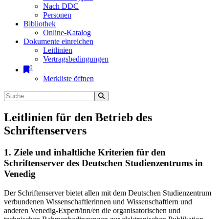
Nach DDC
Personen
Bibliothek
Online-Katalog
Dokumente einreichen
Leitlinien
Vertragsbedingungen
0
Merkliste öffnen
Leitlinien für den Betrieb des
Schriftenservers
1. Ziele und inhaltliche Kriterien für den
Schriftenserver des Deutschen Studienzentrums in
Venedig
Der Schriftenserver bietet allen mit dem Deutschen Studienzentrum
verbundenen Wissenschaftlerinnen und Wissenschaftlern und
anderen Venedig-Expert/inn/en die organisatorischen und