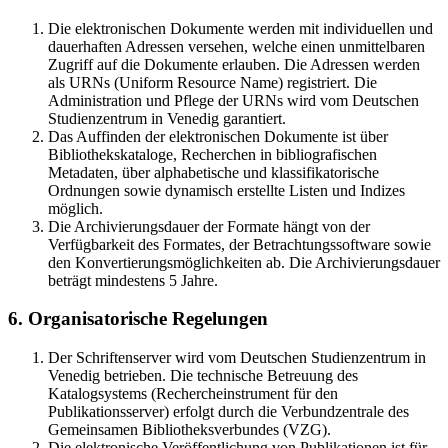
Die elektronischen Dokumente werden mit individuellen und
dauerhaften Adressen versehen, welche einen unmittelbaren
Zugriff auf die Dokumente erlauben. Die Adressen werden
als URNs (Uniform Resource Name) registriert. Die
Administration und Pflege der URNs wird vom Deutschen
Studienzentrum in Venedig garantiert.
Das Auffinden der elektronischen Dokumente ist über
Bibliothekskataloge, Recherchen in bibliografischen
Metadaten, über alphabetische und klassifikatorische
Ordnungen sowie dynamisch erstellte Listen und Indizes
möglich.
Die Archivierungsdauer der Formate hängt von der
Verfügbarkeit des Formates, der Betrachtungssoftware sowie
den Konvertierungsmöglichkeiten ab. Die Archivierungsdauer
beträgt mindestens 5 Jahre.
6. Organisatorische Regelungen
Der Schriftenserver wird vom Deutschen Studienzentrum in
Venedig betrieben. Die technische Betreuung des
Katalogsystems (Rechercheinstrument für den
Publikationsserver) erfolgt durch die Verbundzentrale des
Gemeinsamen Bibliotheksverbundes (VZG).
Die elektronische Veröffentlichung von Publikationen ist für