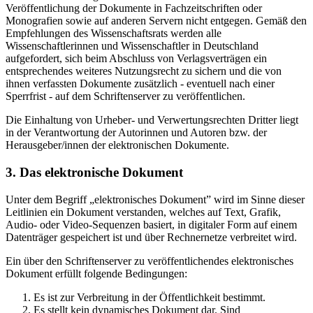
Veröffentlichung der Dokumente in Fachzeitschriften oder
Monografien sowie auf anderen Servern nicht entgegen. Gemäß den
Empfehlungen des Wissenschaftsrats werden alle
Wissenschaftlerinnen und Wissenschaftler in Deutschland
aufgefordert, sich beim Abschluss von Verlagsverträgen ein
entsprechendes weiteres Nutzungsrecht zu sichern und die von
ihnen verfassten Dokumente zusätzlich - eventuell nach einer
Sperrfrist - auf dem Schriftenserver zu veröffentlichen.
Die Einhaltung von Urheber- und Verwertungsrechten Dritter liegt
in der Verantwortung der Autorinnen und Autoren bzw. der
Herausgeber/innen der elektronischen Dokumente.
3. Das elektronische Dokument
Unter dem Begriff „elektronisches Dokument” wird im Sinne dieser
Leitlinien ein Dokument verstanden, welches auf Text, Grafik,
Audio- oder Video-Sequenzen basiert, in digitaler Form auf einem
Datenträger gespeichert ist und über Rechnernetze verbreitet wird.
Ein über den Schriftenserver zu veröffentlichendes elektronisches
Dokument erfüllt folgende Bedingungen:
Es ist zur Verbreitung in der Öffentlichkeit bestimmt.
Es stellt kein dynamisches Dokument dar. Sind