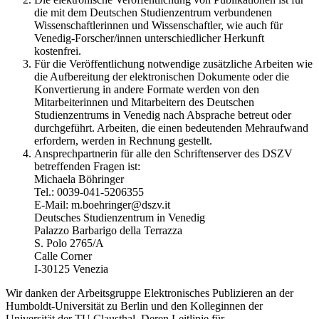
die mit dem Deutschen Studienzentrum verbundenen
Wissenschaftlerinnen und Wissenschaftler, wie auch für
Venedig-Forscher/innen unterschiedlicher Herkunft
kostenfrei.
Für die Veröffentlichung notwendige zusätzliche Arbeiten wie
die Aufbereitung der elektronischen Dokumente oder die
Konvertierung in andere Formate werden von den
Mitarbeiterinnen und Mitarbeitern des Deutschen
Studienzentrums in Venedig nach Absprache betreut oder
durchgeführt. Arbeiten, die einen bedeutenden Mehraufwand
erfordern, werden in Rechnung gestellt.
Ansprechpartnerin für alle den Schriftenserver des DSZV
betreffenden Fragen ist:
Michaela Böhringer
Tel.: 0039-041-5206355
E-Mail: m.boehringer@dszv.it
Deutsches Studienzentrum in Venedig
Palazzo Barbarigo della Terrazza
S. Polo 2765/A
Calle Corner
I-30125 Venezia
Wir danken der Arbeitsgruppe Elektronisches Publizieren an der
Humboldt-Universität zu Berlin und den Kolleginnen der
Universität der TU Clausthal. Deren Leitlinie für