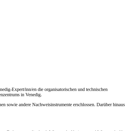
edig-Expert/inn/en die organisatorischen und technischen
enzentrums in Venedig.
inen sowie andere Nachweisinstrumente erschlossen. Darüber hinaus