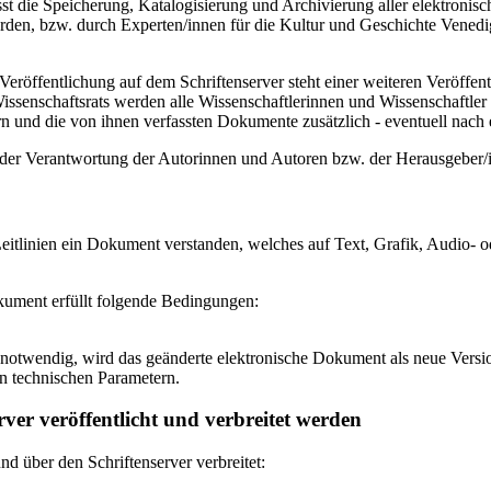
 die Speicherung, Katalogisierung und Archivierung aller elektronisc
den, bzw. durch Experten/innen für die Kultur und Geschichte Venedigs
eröffentlichung auf dem Schriftenserver steht einer weiteren Veröffe
senschaftsrats werden alle Wissenschaftlerinnen und Wissenschaftler 
 und die von ihnen verfassten Dokumente zusätzlich - eventuell nach ei
n der Verantwortung der Autorinnen und Autoren bzw. der Herausgeber
itlinien ein Dokument verstanden, welches auf Text, Grafik, Audio- od
okument erfüllt folgende Bedingungen:
notwendig, wird das geänderte elektronische Dokument als neue Versio
n technischen Parametern.
ver veröffentlicht und verbreitet werden
 über den Schriftenserver verbreitet: