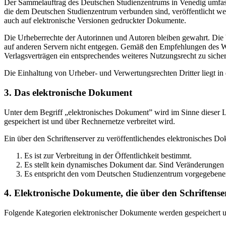
Der Sammelauftrag des Deutschen Studienzentrums in Venedig umfasst
die dem Deutschen Studienzentrum verbunden sind, veröffentlicht wer
auch auf elektronische Versionen gedruckter Dokumente.
Die Urheberrechte der Autorinnen und Autoren bleiben gewahrt. Die V
auf anderen Servern nicht entgegen. Gemäß den Empfehlungen des Wis
Verlagsverträgen ein entsprechendes weiteres Nutzungsrecht zu sichern
Die Einhaltung von Urheber- und Verwertungsrechten Dritter liegt i
3. Das elektronische Dokument
Unter dem Begriff „elektronisches Dokument” wird im Sinne dieser Le
gespeichert ist und über Rechnernetze verbreitet wird.
Ein über den Schriftenserver zu veröffentlichendes elektronisches D
Es ist zur Verbreitung in der Öffentlichkeit bestimmt.
Es stellt kein dynamisches Dokument dar. Sind Veränderungen 
Es entspricht den vom Deutschen Studienzentrum vorgegebene
4. Elektronische Dokumente, die über den Schriftenser
Folgende Kategorien elektronischer Dokumente werden gespeichert und