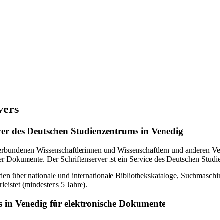
vers
erver des Deutschen Studienzentrums in Venedig
verbundenen Wissenschaftlerinnen und Wissenschaftlern und anderen Ven
r Dokumente. Der Schriftenserver ist ein Service des Deutschen Studi
en über nationale und internationale Bibliothekskataloge, Suchmasch
eistet (mindestens 5 Jahre).
 in Venedig für elektronische Dokumente