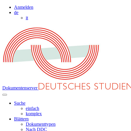
Anmelden
de
it
Dokumentenserver
Suche
einfach
komplex
Blättern
Dokumenttypen
Nach DDC