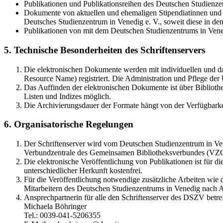
Publikationen und Publikationsreihen des Deutschen Studienzen
Dokumente von aktuellen und ehemaligen Stipendiatinnen und S
Deutsches Studienzentrum in Venedig e. V., soweit diese in 
Publikationen von mit dem Deutschen Studienzentrums in Vene
5. Technische Besonderheiten des Schriftenservers
Die elektronischen Dokumente werden mit individuellen und d
Resource Name) registriert. Die Administration und Pflege de
Das Auffinden der elektronischen Dokumente ist über Bibliothe
Listen und Indizes möglich.
Die Archivierungsdauer der Formate hängt von der Verfügbarke
6. Organisatorische Regelungen
Der Schriftenserver wird vom Deutschen Studienzentrum in Vene
Verbundzentrale des Gemeinsamen Bibliotheksverbundes (VZ
Die elektronische Veröffentlichung von Publikationen ist für 
unterschiedlicher Herkunft kostenfrei.
Für die Veröffentlichung notwendige zusätzliche Arbeiten wie
Mitarbeitern des Deutschen Studienzentrums in Venedig nach A
Ansprechpartnerin für alle den Schriftenserver des DSZV betref
Michaela Böhringer
Tel.: 0039-041-5206355