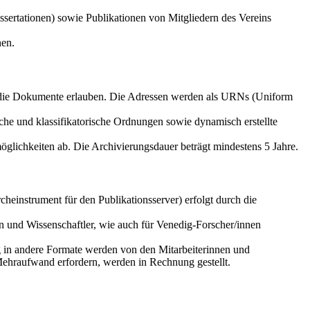
sertationen) sowie Publikationen von Mitgliedern des Vereins
nen.
f die Dokumente erlauben. Die Adressen werden als URNs (Uniform
che und klassifikatorische Ordnungen sowie dynamisch erstellte
glichkeiten ab. Die Archivierungsdauer beträgt mindestens 5 Jahre.
einstrument für den Publikationsserver) erfolgt durch die
n und Wissenschaftler, wie auch für Venedig-Forscher/innen
g in andere Formate werden von den Mitarbeiterinnen und
Mehraufwand erfordern, werden in Rechnung gestellt.