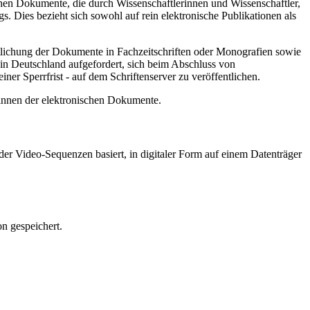
hen Dokumente, die durch Wissenschaftlerinnen und Wissenschaftler,
. Dies bezieht sich sowohl auf rein elektronische Publikationen als
ntlichung der Dokumente in Fachzeitschriften oder Monografien sowie
in Deutschland aufgefordert, sich beim Abschluss von
ner Sperrfrist - auf dem Schriftenserver zu veröffentlichen.
/innen der elektronischen Dokumente.
er Video-Sequenzen basiert, in digitaler Form auf einem Datenträger
n gespeichert.