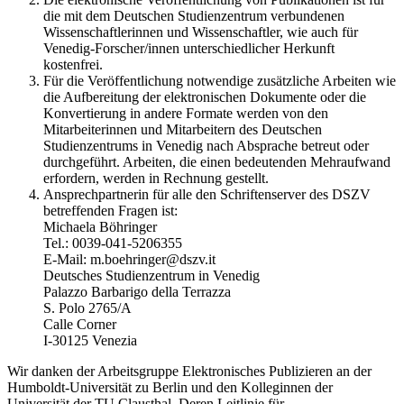
die mit dem Deutschen Studienzentrum verbundenen
Wissenschaftlerinnen und Wissenschaftler, wie auch für
Venedig-Forscher/innen unterschiedlicher Herkunft
kostenfrei.
Für die Veröffentlichung notwendige zusätzliche Arbeiten wie
die Aufbereitung der elektronischen Dokumente oder die
Konvertierung in andere Formate werden von den
Mitarbeiterinnen und Mitarbeitern des Deutschen
Studienzentrums in Venedig nach Absprache betreut oder
durchgeführt. Arbeiten, die einen bedeutenden Mehraufwand
erfordern, werden in Rechnung gestellt.
Ansprechpartnerin für alle den Schriftenserver des DSZV
betreffenden Fragen ist:
Michaela Böhringer
Tel.: 0039-041-5206355
E-Mail: m.boehringer@dszv.it
Deutsches Studienzentrum in Venedig
Palazzo Barbarigo della Terrazza
S. Polo 2765/A
Calle Corner
I-30125 Venezia
Wir danken der Arbeitsgruppe Elektronisches Publizieren an der
Humboldt-Universität zu Berlin und den Kolleginnen der
Universität der TU Clausthal. Deren Leitlinie für