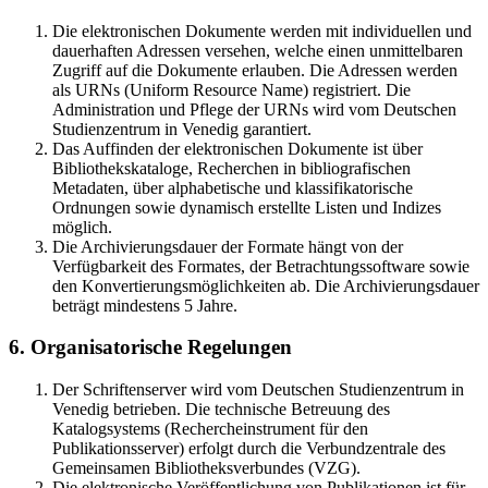
Die elektronischen Dokumente werden mit individuellen und
dauerhaften Adressen versehen, welche einen unmittelbaren
Zugriff auf die Dokumente erlauben. Die Adressen werden
als URNs (Uniform Resource Name) registriert. Die
Administration und Pflege der URNs wird vom Deutschen
Studienzentrum in Venedig garantiert.
Das Auffinden der elektronischen Dokumente ist über
Bibliothekskataloge, Recherchen in bibliografischen
Metadaten, über alphabetische und klassifikatorische
Ordnungen sowie dynamisch erstellte Listen und Indizes
möglich.
Die Archivierungsdauer der Formate hängt von der
Verfügbarkeit des Formates, der Betrachtungssoftware sowie
den Konvertierungsmöglichkeiten ab. Die Archivierungsdauer
beträgt mindestens 5 Jahre.
6. Organisatorische Regelungen
Der Schriftenserver wird vom Deutschen Studienzentrum in
Venedig betrieben. Die technische Betreuung des
Katalogsystems (Rechercheinstrument für den
Publikationsserver) erfolgt durch die Verbundzentrale des
Gemeinsamen Bibliotheksverbundes (VZG).
Die elektronische Veröffentlichung von Publikationen ist für