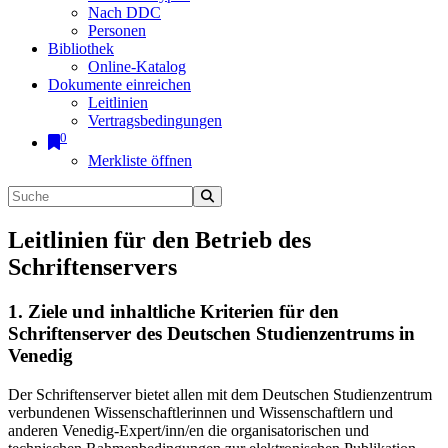
Nach DDC
Personen
Bibliothek
Online-Katalog
Dokumente einreichen
Leitlinien
Vertragsbedingungen
0
Merkliste öffnen
Leitlinien für den Betrieb des
Schriftenservers
1. Ziele und inhaltliche Kriterien für den
Schriftenserver des Deutschen Studienzentrums in
Venedig
Der Schriftenserver bietet allen mit dem Deutschen Studienzentrum
verbundenen Wissenschaftlerinnen und Wissenschaftlern und
anderen Venedig-Expert/inn/en die organisatorischen und