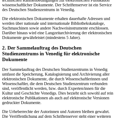
technischen Rahmenbedingungen zur elektronischen Publikation
wissenschaftlicher Dokumente. Der Schriftenserver ist ein Service
des Deutschen Studienzentrums in Venedig.
Die elektronischen Dokumente erhalten dauerhafte Adressen und
werden über nationale und internationale Bibliothekskataloge,
Suchmaschinen sowie andere Nachweisinstrumente erschlossen.
Darüber hinaus wird eine Langzeitarchivierung der elektronischen
Dokumente gewährleistet (mindestens 5 Jahre).
2. Der Sammelauftrag des Deutschen
Studienzentrums in Venedig für elektronische
Dokumente
Der Sammelauftrag des Deutschen Studienzentrums in Venedig
umfasst die Speicherung, Katalogisierung und Archivierung aller
elektronischen Dokumente, die durch Wissenschaftlerinnen und
Wissenschaftler, die dem Deutschen Studienzentrum verbunden
sind, veröffentlicht werden, bzw. durch Experten/innen für die
Kultur und Geschichte Venedigs. Dies bezieht sich sowohl auf rein
elektronische Publikationen als auch auf elektronische Versionen
gedruckter Dokumente.
Die Urheberrechte der Autorinnen und Autoren bleiben gewahrt.
Die Veröffentlichung auf dem Schriftenserver steht einer weiteren