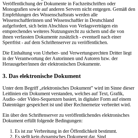
Veröffentlichung der Dokumente in Fachzeitschriften oder
Monografien sowie auf anderen Servern nicht entgegen. Gemäß den
Empfehlungen des Wissenschaftsrats werden alle
Wissenschaftlerinnen und Wissenschaftler in Deutschland
aufgefordert, sich beim Abschluss von Verlagsverträgen ein
entsprechendes weiteres Nutzungsrecht zu sichern und die von
ihnen verfassten Dokumente zusätzlich - eventuell nach einer
Sperrfrist - auf dem Schriftenserver zu veröffentlichen.
Die Einhaltung von Urheber- und Verwertungsrechten Dritter liegt
in der Verantwortung der Autorinnen und Autoren bzw. der
Herausgeber/innen der elektronischen Dokumente.
3. Das elektronische Dokument
Unter dem Begriff „elektronisches Dokument” wird im Sinne dieser
Leitlinien ein Dokument verstanden, welches auf Text, Grafik,
Audio- oder Video-Sequenzen basiert, in digitaler Form auf einem
Datenträger gespeichert ist und über Rechnernetze verbreitet wird.
Ein über den Schriftenserver zu veröffentlichendes elektronisches
Dokument erfüllt folgende Bedingungen:
Es ist zur Verbreitung in der Öffentlichkeit bestimmt.
Es stellt kein dynamisches Dokument dar. Sind