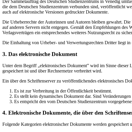
Der Sammelauftrag des Deutschen Studienzentrums in Venedig umfasst
die dem Deutschen Studienzentrum verbunden sind, veröffentlicht wer
auch auf elektronische Versionen gedruckter Dokumente.
Die Urheberrechte der Autorinnen und Autoren bleiben gewahrt. Die V
auf anderen Servern nicht entgegen. Gemäß den Empfehlungen des Wis
Verlagsverträgen ein entsprechendes weiteres Nutzungsrecht zu sichern
Die Einhaltung von Urheber- und Verwertungsrechten Dritter liegt i
3. Das elektronische Dokument
Unter dem Begriff „elektronisches Dokument” wird im Sinne dieser Le
gespeichert ist und über Rechnernetze verbreitet wird.
Ein über den Schriftenserver zu veröffentlichendes elektronisches D
Es ist zur Verbreitung in der Öffentlichkeit bestimmt.
Es stellt kein dynamisches Dokument dar. Sind Veränderungen 
Es entspricht den vom Deutschen Studienzentrum vorgegebene
4. Elektronische Dokumente, die über den Schriftenser
Folgende Kategorien elektronischer Dokumente werden gespeichert und