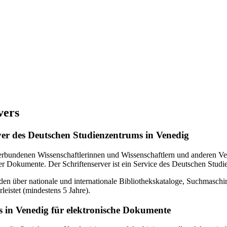
vers
erver des Deutschen Studienzentrums in Venedig
verbundenen Wissenschaftlerinnen und Wissenschaftlern und anderen Ven
r Dokumente. Der Schriftenserver ist ein Service des Deutschen Studi
en über nationale und internationale Bibliothekskataloge, Suchmasch
eistet (mindestens 5 Jahre).
 in Venedig für elektronische Dokumente