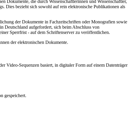
hen Dokumente, die durch Wissenschaftlerinnen und Wissenschaftler,
. Dies bezieht sich sowohl auf rein elektronische Publikationen als
ntlichung der Dokumente in Fachzeitschriften oder Monografien sowie
in Deutschland aufgefordert, sich beim Abschluss von
ner Sperrfrist - auf dem Schriftenserver zu veröffentlichen.
/innen der elektronischen Dokumente.
er Video-Sequenzen basiert, in digitaler Form auf einem Datenträger
n gespeichert.