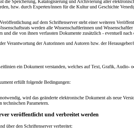
 die Speicherung, Katalogisierung und Archivierung aller elektronisc
den, bzw. durch Experten/innen für die Kultur und Geschichte Venedigs
eröffentlichung auf dem Schriftenserver steht einer weiteren Veröffe
senschaftsrats werden alle Wissenschaftlerinnen und Wissenschaftler 
 und die von ihnen verfassten Dokumente zusätzlich - eventuell nach ei
n der Verantwortung der Autorinnen und Autoren bzw. der Herausgeber
itlinien ein Dokument verstanden, welches auf Text, Grafik, Audio- od
okument erfüllt folgende Bedingungen:
notwendig, wird das geänderte elektronische Dokument als neue Versio
n technischen Parametern.
ver veröffentlicht und verbreitet werden
 über den Schriftenserver verbreitet: