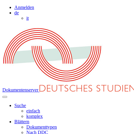
Anmelden
de
it
Dokumentenserver
Suche
einfach
komplex
Blättern
Dokumenttypen
Nach DDC