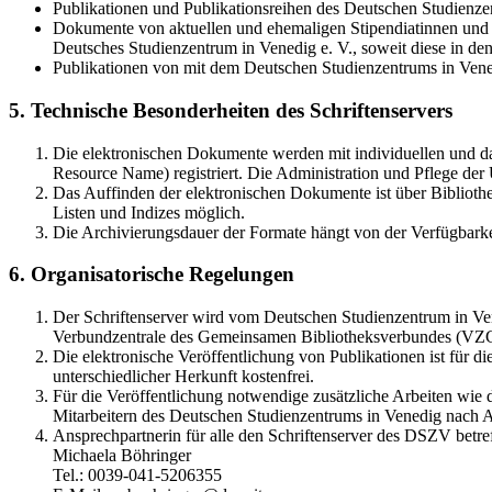
Publikationen und Publikationsreihen des Deutschen Studienzen
Dokumente von aktuellen und ehemaligen Stipendiatinnen und S
Deutsches Studienzentrum in Venedig e. V., soweit diese in 
Publikationen von mit dem Deutschen Studienzentrums in Vene
5. Technische Besonderheiten des Schriftenservers
Die elektronischen Dokumente werden mit individuellen und d
Resource Name) registriert. Die Administration und Pflege de
Das Auffinden der elektronischen Dokumente ist über Bibliothe
Listen und Indizes möglich.
Die Archivierungsdauer der Formate hängt von der Verfügbarke
6. Organisatorische Regelungen
Der Schriftenserver wird vom Deutschen Studienzentrum in Vene
Verbundzentrale des Gemeinsamen Bibliotheksverbundes (VZ
Die elektronische Veröffentlichung von Publikationen ist für 
unterschiedlicher Herkunft kostenfrei.
Für die Veröffentlichung notwendige zusätzliche Arbeiten wie
Mitarbeitern des Deutschen Studienzentrums in Venedig nach A
Ansprechpartnerin für alle den Schriftenserver des DSZV betref
Michaela Böhringer
Tel.: 0039-041-5206355