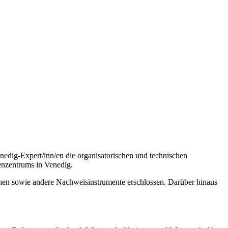
edig-Expert/inn/en die organisatorischen und technischen
enzentrums in Venedig.
inen sowie andere Nachweisinstrumente erschlossen. Darüber hinaus