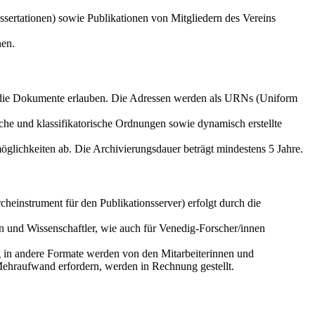
sertationen) sowie Publikationen von Mitgliedern des Vereins
nen.
f die Dokumente erlauben. Die Adressen werden als URNs (Uniform
che und klassifikatorische Ordnungen sowie dynamisch erstellte
glichkeiten ab. Die Archivierungsdauer beträgt mindestens 5 Jahre.
einstrument für den Publikationsserver) erfolgt durch die
n und Wissenschaftler, wie auch für Venedig-Forscher/innen
g in andere Formate werden von den Mitarbeiterinnen und
Mehraufwand erfordern, werden in Rechnung gestellt.