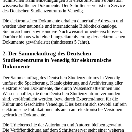
technischen Rahmenbedingungen zur elektronischen Publikation
wissenschaftlicher Dokumente. Der Schriftenserver ist ein Service
des Deutschen Studienzentrums in Venedig.
Die elektronischen Dokumente erhalten dauerhafte Adressen und
werden über nationale und internationale Bibliothekskataloge,
Suchmaschinen sowie andere Nachweisinstrumente erschlossen.
Darüber hinaus wird eine Langzeitarchivierung der elektronischen
Dokumente gewährleistet (mindestens 5 Jahre).
2. Der Sammelauftrag des Deutschen
Studienzentrums in Venedig für elektronische
Dokumente
Der Sammelauftrag des Deutschen Studienzentrums in Venedig
umfasst die Speicherung, Katalogisierung und Archivierung aller
elektronischen Dokumente, die durch Wissenschaftlerinnen und
Wissenschaftler, die dem Deutschen Studienzentrum verbunden
sind, veröffentlicht werden, bzw. durch Experten/innen für die
Kultur und Geschichte Venedigs. Dies bezieht sich sowohl auf rein
elektronische Publikationen als auch auf elektronische Versionen
gedruckter Dokumente.
Die Urheberrechte der Autorinnen und Autoren bleiben gewahrt.
Die Veröffentlichung auf dem Schriftenserver steht einer weiteren