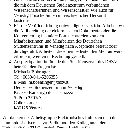
die mit dem Deutschen Studienzentrum verbundenen
Wissenschaftlerinnen und Wissenschaftler, wie auch für
Venedig-Forscher/innen unterschiedlicher Herkunft
kostenfrei.
Für die Veröffentlichung notwendige zusätzliche Arbeiten wie
die Aufbereitung der elektronischen Dokumente oder die
Konvertierung in andere Formate werden von den
Mitarbeiterinnen und Mitarbeitern des Deutschen
Studienzentrums in Venedig nach Absprache betreut oder
durchgeführt. Arbeiten, die einen bedeutenden Mehraufwand
erfordern, werden in Rechnung gestellt.
Ansprechpartnerin für alle den Schriftenserver des DSZV
betreffenden Fragen ist:
Michaela Böhringer
Tel.: 0039-041-5206355
E-Mail: m.boehringer@dszv.it
Deutsches Studienzentrum in Venedig
Palazzo Barbarigo della Terrazza
S. Polo 2765/A
Calle Corner
I-30125 Venezia
Wir danken der Arbeitsgruppe Elektronisches Publizieren an der
Humboldt-Universität zu Berlin und den Kolleginnen der
Universität der TU Clausthal. Deren Leitlinie für