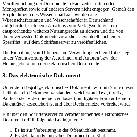
Veröffentlichung der Dokumente in Fachzeitschriften oder
Monografien sowie auf anderen Servern nicht entgegen. Gemäß den
Empfehlungen des Wissenschaftsrats werden alle
Wissenschaftlerinnen und Wissenschaftler in Deutschland
aufgefordert, sich beim Abschluss von Verlagsverträgen ein
entsprechendes weiteres Nutzungsrecht zu sichern und die von
ihnen verfassten Dokumente zusätzlich - eventuell nach einer
Sperrfrist - auf dem Schriftenserver zu veröffentlichen.
Die Einhaltung von Urheber- und Verwertungsrechten Dritter liegt
in der Verantwortung der Autorinnen und Autoren bzw. der
Herausgeber/innen der elektronischen Dokumente.
3. Das elektronische Dokument
Unter dem Begriff „elektronisches Dokument” wird im Sinne dieser
Leitlinien ein Dokument verstanden, welches auf Text, Grafik,
Audio- oder Video-Sequenzen basiert, in digitaler Form auf einem
Datenträger gespeichert ist und über Rechnernetze verbreitet wird.
Ein über den Schriftenserver zu veröffentlichendes elektronisches
Dokument erfüllt folgende Bedingungen:
Es ist zur Verbreitung in der Öffentlichkeit bestimmt.
Es stellt kein dynamisches Dokument dar. Sind