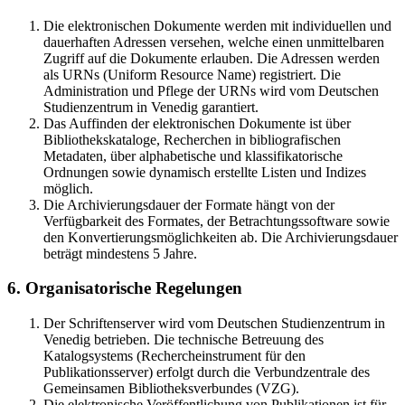
Die elektronischen Dokumente werden mit individuellen und
dauerhaften Adressen versehen, welche einen unmittelbaren
Zugriff auf die Dokumente erlauben. Die Adressen werden
als URNs (Uniform Resource Name) registriert. Die
Administration und Pflege der URNs wird vom Deutschen
Studienzentrum in Venedig garantiert.
Das Auffinden der elektronischen Dokumente ist über
Bibliothekskataloge, Recherchen in bibliografischen
Metadaten, über alphabetische und klassifikatorische
Ordnungen sowie dynamisch erstellte Listen und Indizes
möglich.
Die Archivierungsdauer der Formate hängt von der
Verfügbarkeit des Formates, der Betrachtungssoftware sowie
den Konvertierungsmöglichkeiten ab. Die Archivierungsdauer
beträgt mindestens 5 Jahre.
6. Organisatorische Regelungen
Der Schriftenserver wird vom Deutschen Studienzentrum in
Venedig betrieben. Die technische Betreuung des
Katalogsystems (Rechercheinstrument für den
Publikationsserver) erfolgt durch die Verbundzentrale des
Gemeinsamen Bibliotheksverbundes (VZG).
Die elektronische Veröffentlichung von Publikationen ist für