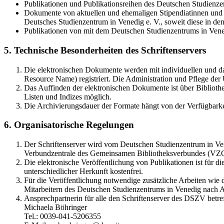
Publikationen und Publikationsreihen des Deutschen Studienzen
Dokumente von aktuellen und ehemaligen Stipendiatinnen und S
Deutsches Studienzentrum in Venedig e. V., soweit diese in 
Publikationen von mit dem Deutschen Studienzentrums in Vene
5. Technische Besonderheiten des Schriftenservers
Die elektronischen Dokumente werden mit individuellen und d
Resource Name) registriert. Die Administration und Pflege de
Das Auffinden der elektronischen Dokumente ist über Bibliothe
Listen und Indizes möglich.
Die Archivierungsdauer der Formate hängt von der Verfügbarke
6. Organisatorische Regelungen
Der Schriftenserver wird vom Deutschen Studienzentrum in Vene
Verbundzentrale des Gemeinsamen Bibliotheksverbundes (VZ
Die elektronische Veröffentlichung von Publikationen ist für 
unterschiedlicher Herkunft kostenfrei.
Für die Veröffentlichung notwendige zusätzliche Arbeiten wie
Mitarbeitern des Deutschen Studienzentrums in Venedig nach A
Ansprechpartnerin für alle den Schriftenserver des DSZV betref
Michaela Böhringer
Tel.: 0039-041-5206355