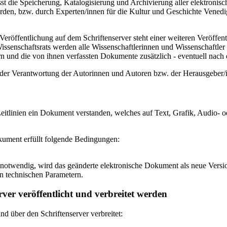
 die Speicherung, Katalogisierung und Archivierung aller elektronisc
den, bzw. durch Experten/innen für die Kultur und Geschichte Venedigs
eröffentlichung auf dem Schriftenserver steht einer weiteren Veröffe
senschaftsrats werden alle Wissenschaftlerinnen und Wissenschaftler 
 und die von ihnen verfassten Dokumente zusätzlich - eventuell nach ei
n der Verantwortung der Autorinnen und Autoren bzw. der Herausgeber
itlinien ein Dokument verstanden, welches auf Text, Grafik, Audio- od
okument erfüllt folgende Bedingungen:
notwendig, wird das geänderte elektronische Dokument als neue Versio
n technischen Parametern.
ver veröffentlicht und verbreitet werden
 über den Schriftenserver verbreitet: