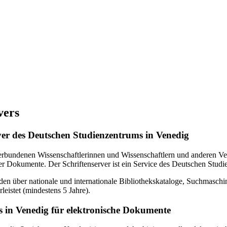
vers
erver des Deutschen Studienzentrums in Venedig
verbundenen Wissenschaftlerinnen und Wissenschaftlern und anderen Ven
r Dokumente. Der Schriftenserver ist ein Service des Deutschen Studi
en über nationale und internationale Bibliothekskataloge, Suchmasch
eistet (mindestens 5 Jahre).
 in Venedig für elektronische Dokumente