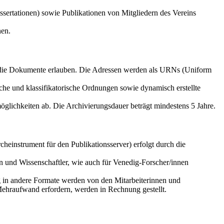
sertationen) sowie Publikationen von Mitgliedern des Vereins
nen.
f die Dokumente erlauben. Die Adressen werden als URNs (Uniform
che und klassifikatorische Ordnungen sowie dynamisch erstellte
glichkeiten ab. Die Archivierungsdauer beträgt mindestens 5 Jahre.
einstrument für den Publikationsserver) erfolgt durch die
n und Wissenschaftler, wie auch für Venedig-Forscher/innen
g in andere Formate werden von den Mitarbeiterinnen und
Mehraufwand erfordern, werden in Rechnung gestellt.