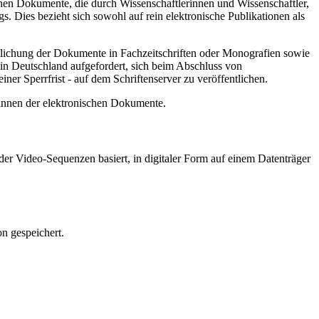
hen Dokumente, die durch Wissenschaftlerinnen und Wissenschaftler,
. Dies bezieht sich sowohl auf rein elektronische Publikationen als
ntlichung der Dokumente in Fachzeitschriften oder Monografien sowie
in Deutschland aufgefordert, sich beim Abschluss von
ner Sperrfrist - auf dem Schriftenserver zu veröffentlichen.
/innen der elektronischen Dokumente.
er Video-Sequenzen basiert, in digitaler Form auf einem Datenträger
n gespeichert.