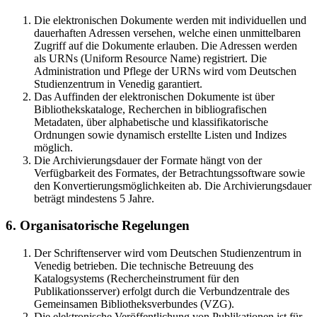
Die elektronischen Dokumente werden mit individuellen und
dauerhaften Adressen versehen, welche einen unmittelbaren
Zugriff auf die Dokumente erlauben. Die Adressen werden
als URNs (Uniform Resource Name) registriert. Die
Administration und Pflege der URNs wird vom Deutschen
Studienzentrum in Venedig garantiert.
Das Auffinden der elektronischen Dokumente ist über
Bibliothekskataloge, Recherchen in bibliografischen
Metadaten, über alphabetische und klassifikatorische
Ordnungen sowie dynamisch erstellte Listen und Indizes
möglich.
Die Archivierungsdauer der Formate hängt von der
Verfügbarkeit des Formates, der Betrachtungssoftware sowie
den Konvertierungsmöglichkeiten ab. Die Archivierungsdauer
beträgt mindestens 5 Jahre.
6. Organisatorische Regelungen
Der Schriftenserver wird vom Deutschen Studienzentrum in
Venedig betrieben. Die technische Betreuung des
Katalogsystems (Rechercheinstrument für den
Publikationsserver) erfolgt durch die Verbundzentrale des
Gemeinsamen Bibliotheksverbundes (VZG).
Die elektronische Veröffentlichung von Publikationen ist für