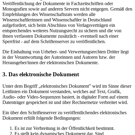
Veröffentlichung der Dokumente in Fachzeitschriften oder
Monografien sowie auf anderen Servern nicht entgegen. Gemäß den
Empfehlungen des Wissenschaftsrats werden alle
Wissenschaftlerinnen und Wissenschaftler in Deutschland
aufgefordert, sich beim Abschluss von Verlagsverträgen ein
entsprechendes weiteres Nutzungsrecht zu sichern und die von
ihnen verfassten Dokumente zusätzlich - eventuell nach einer
Sperrfrist - auf dem Schriftenserver zu veröffentlichen.
Die Einhaltung von Urheber- und Verwertungsrechten Dritter liegt
in der Verantwortung der Autorinnen und Autoren bzw. der
Herausgeber/innen der elektronischen Dokumente.
3. Das elektronische Dokument
Unter dem Begriff „elektronisches Dokument” wird im Sinne dieser
Leitlinien ein Dokument verstanden, welches auf Text, Grafik,
Audio- oder Video-Sequenzen basiert, in digitaler Form auf einem
Datenträger gespeichert ist und über Rechnernetze verbreitet wird.
Ein über den Schriftenserver zu veröffentlichendes elektronisches
Dokument erfüllt folgende Bedingungen:
Es ist zur Verbreitung in der Öffentlichkeit bestimmt.
Es stellt kein dynamisches Dokument dar. Sind